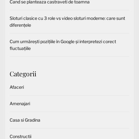
Cand se planteaza castraveti de toamna
Sloturi clasice cu 3 role vs video sloturi moderne: care sunt
diferențele
Cum urmărești pozițiile în Google și interpretezi corect
fluctuațiile
Categorii
Afaceri
Amenajari
Casa si Gradina
Constructii