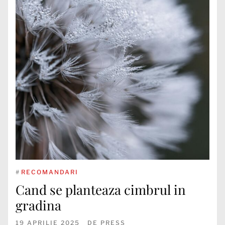
#
RECOMANDARI
Cand se planteaza cimbrul in
gradina
19 APRILIE 2025
DE
PRESS