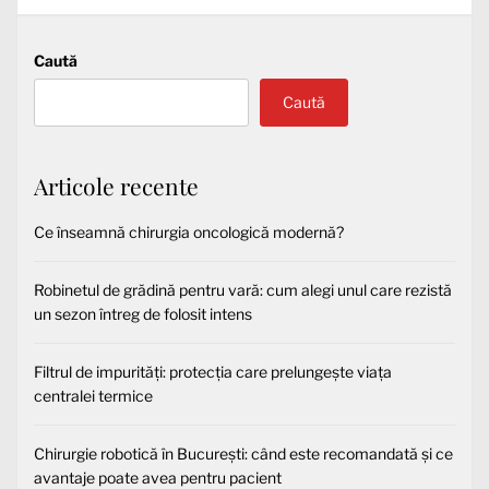
Caută
Caută
Articole recente
Ce înseamnă chirurgia oncologică modernă?
Robinetul de grădină pentru vară: cum alegi unul care rezistă
un sezon întreg de folosit intens
Filtrul de impurități: protecția care prelungește viața
centralei termice
Chirurgie robotică în București: când este recomandată și ce
avantaje poate avea pentru pacient