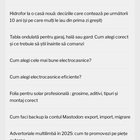
Hidrofor la o casă nouă: deciziile care contează pe următorii
10 ani (și pe care mulți le iau din prima zi greșit)
Tabla ondulată pentru garaj, hală sau gard: Cum alegi corect
și ce trebuie să știi înainte să comanzi
Cum alegi cele mai bune electrocasnice?
Cum alegi electrocasnice eficiente?
Folia pentru solar profesională : grosime, aditivi, tipuri și
montaj corect
Cum faci backup la contul Mastodon: export, import, migrare
Advertoriale multilimbă în 2025: cum te promovezi pe piețe