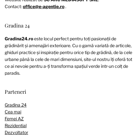
Contact:
office@e-agentie.ro
.
Gradina 24
Gradina24.ro
este locul perfect pentru toți pasionații de
grădinărit și amenajări exterioare. Cu o gamă variată de articole,
ghiduri practice și inspirație pentru orice tip de grădină, de la cele
urbane până la cele de mari dimensiuni, site-ul nostru îți oferă tot
ce ai nevoie pentru a-ți transforma spațiul verde într-un colț de
paradis.
Parteneri
Gradina 24
Cea mai
Femei AZ
Rezidential
Dezvoltator