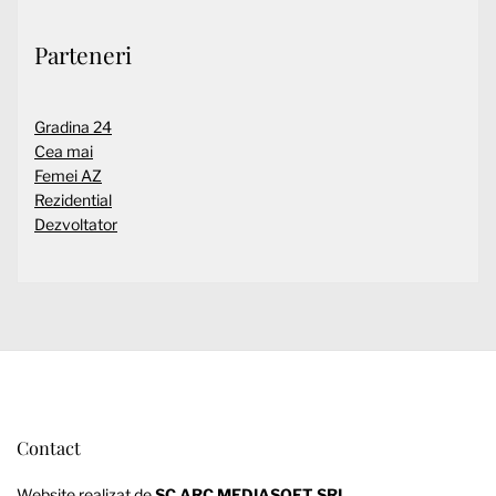
Parteneri
Gradina 24
Cea mai
Femei AZ
Rezidential
Dezvoltator
Contact
Website realizat de
SC ARC MEDIASOFT SRL
.