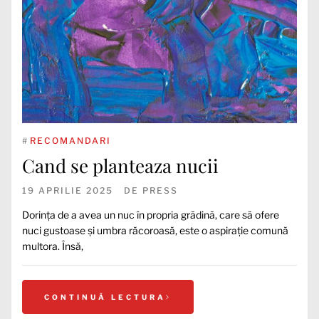
#
RECOMANDARI
Cand se planteaza nucii
19 APRILIE 2025
DE
PRESS
Dorința de a avea un nuc în propria grădină, care să ofere
nuci gustoase și umbra răcoroasă, este o aspirație comună
multora. Însă,
CONTINUĂ LECTURA