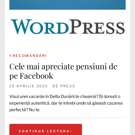
#
RECOMANDARI
Cele mai apreciate pensiuni de
pe Facebook
19 APRILIE 2025
DE
PRESS
Visul unei vacanțe în Delta Dunării te cheamă? Îți dorești o
experiență autentică, dar te întrebi unde să găsești cazarea
perfectă? Nu te
CONTINUĂ LECTURA