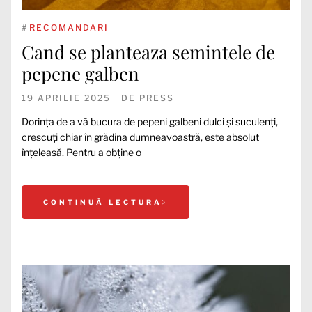
#
RECOMANDARI
Cand se planteaza semintele de
pepene galben
19 APRILIE 2025
DE
PRESS
Dorința de a vă bucura de pepeni galbeni dulci și suculenți,
crescuți chiar în grădina dumneavoastră, este absolut
înțeleasă. Pentru a obține o
CONTINUĂ LECTURA