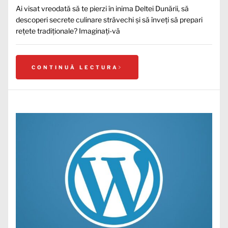
Ai visat vreodată să te pierzi în inima Deltei Dunării, să
descoperi secrete culinare străvechi și să înveți să prepari
rețete tradiționale? Imaginați-vă
CONTINUĂ LECTURA