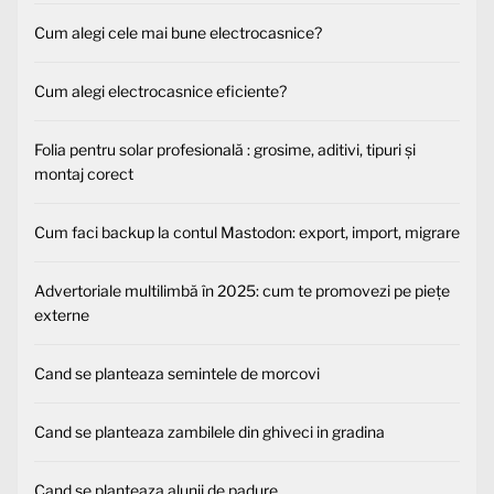
Cum alegi cele mai bune electrocasnice?
Cum alegi electrocasnice eficiente?
Folia pentru solar profesională : grosime, aditivi, tipuri și
montaj corect
Cum faci backup la contul Mastodon: export, import, migrare
Advertoriale multilimbă în 2025: cum te promovezi pe piețe
externe
Cand se planteaza semintele de morcovi
Cand se planteaza zambilele din ghiveci in gradina
Cand se planteaza alunii de padure