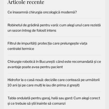
Articole recente
Ce înseamnă chirurgia oncologică modernă?
Robinetul de grădină pentru vară: cum alegi unul care rezistă
un sezon întreg de folosit intens
Filtrul de impurități: protecția care prelungește viața
centralei termice
Chirurgie robotică în București: când este recomandată și ce
avantaje poate avea pentru pacient
Hidrofor la o casă nouă: deciziile care contează pe următorii
10 ani (și pe care mulți le iau din prima zi greșit)
Tabla ondulată pentru garaj, hală sau gard: Cum alegi corect
și ce trebuie să știi înainte să comanzi