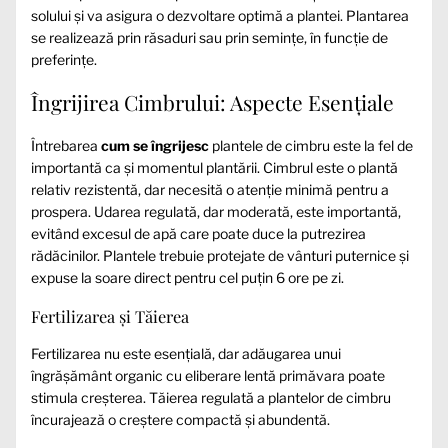
solului și va asigura o dezvoltare optimă a plantei. Plantarea
se realizează prin răsaduri sau prin semințe, în funcție de
preferințe.
Îngrijirea Cimbrului: Aspecte Esențiale
Întrebarea
cum se îngrijesc
plantele de cimbru este la fel de
importantă ca și momentul plantării. Cimbrul este o plantă
relativ rezistentă, dar necesită o atenție minimă pentru a
prospera. Udarea regulată, dar moderată, este importantă,
evitând excesul de apă care poate duce la putrezirea
rădăcinilor. Plantele trebuie protejate de vânturi puternice și
expuse la soare direct pentru cel puțin 6 ore pe zi.
Fertilizarea și Tăierea
Fertilizarea nu este esențială, dar adăugarea unui
îngrășământ organic cu eliberare lentă primăvara poate
stimula creșterea. Tăierea regulată a plantelor de cimbru
încurajează o creștere compactă și abundentă.