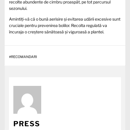
recolte abundente de cimbru proaspăt, pe tot parcursul
sezonului.
Amintiți-vă că o bună aerisire și evitarea udării excesive sunt
cruciale pentru prevenirea bolilor. Recolta regulată va
încuraja o creștere sănătoasă și viguroasă a plantei.
#
RECOMANDARI
PRESS