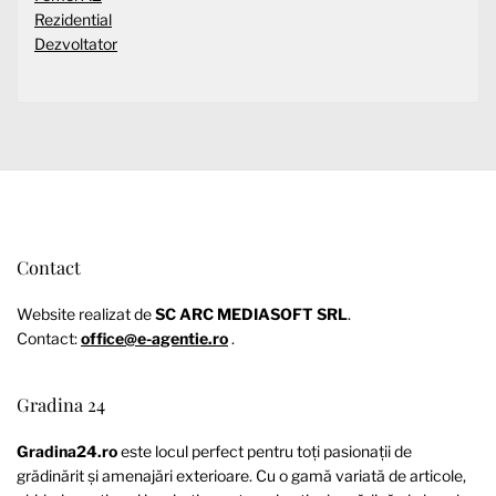
Rezidential
Dezvoltator
Contact
Website realizat de
SC ARC MEDIASOFT SRL
.
Contact:
office@e-agentie.ro
.
Gradina 24
Gradina24.ro
este locul perfect pentru toți pasionații de
grădinărit și amenajări exterioare. Cu o gamă variată de articole,