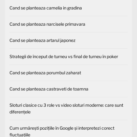
Cand se planteaza camelia in gradina
Cand se planteaza narcisele primavara
Cand se planteaza artarul japonez
Strategii de început de turneu vs final de turneu în poker
Cand se planteaza porumbul zaharat
Cand se planteaza castraveti de toamna
Sloturi clasice cu 3 role vs video sloturi moderne: care sunt
diferențele
Cum urmărești pozițiile în Google și interpretezi corect
fluctuațiile