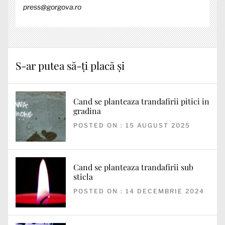
press@gorgova.ro
S-ar putea să-ți placă și
Cand se planteaza trandafirii pitici in
gradina
POSTED ON : 15 AUGUST 2025
Cand se planteaza trandafirii sub
sticla
POSTED ON : 14 DECEMBRIE 2024