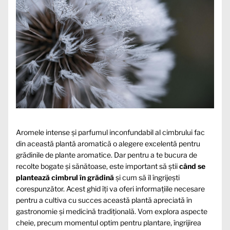
Aromele intense și parfumul inconfundabil al cimbrului fac
din această plantă aromatică o alegere excelentă pentru
grădinile de plante aromatice. Dar pentru a te bucura de
recolte bogate și sănătoase, este important să știi
când se
plantează cimbrul în grădină
și cum să îl îngrijești
corespunzător. Acest ghid îți va oferi informațiile necesare
pentru a cultiva cu succes această plantă apreciată în
gastronomie și medicină tradițională. Vom explora aspecte
cheie, precum momentul optim pentru plantare, îngrijirea