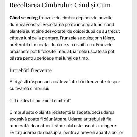
Recoltarea Cimbrului: Când și Cum
Când se culeg
frunzele de cimbru depinde de nevoile
dumneavoastră. Recoltarea poate începe atunci când
plantele sunt bine dezvoltate, de obicei după ce au trecut
câteva luni de la plantare. Frunzele se culeg prin tăiere,
preferabil dimineața, după ce s-a risipit roua. Frunzele
proaspete pot fi folosite imediat, iar cele uscate se pot
păstra pentru perioade mai lungi de timp.
Întrebări frecvente
Aici găsiți răspunsuri la câteva întrebări frecvente despre
cultivarea cimbrului:
Cât de des trebuie udat cimbrul?
Cimbrul este o plantă rezistentă la secetă, deci udarea
excesivă poate fi dăunătoare. Udarea ar trebui să fie
moderată, doar atunci când solul este uscat la atingere.
Evitați udarea de deasupra, pentru a preveni apariția bolilor