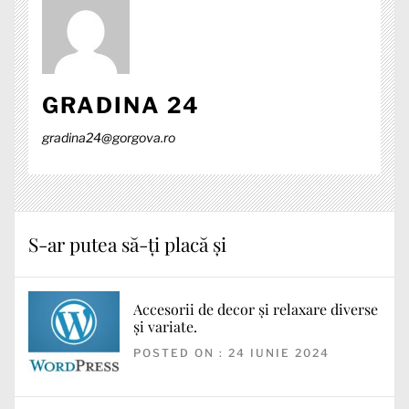
GRADINA 24
gradina24@gorgova.ro
S-ar putea să-ți placă și
Accesorii de decor și relaxare diverse
și variate.
POSTED ON : 24 IUNIE 2024