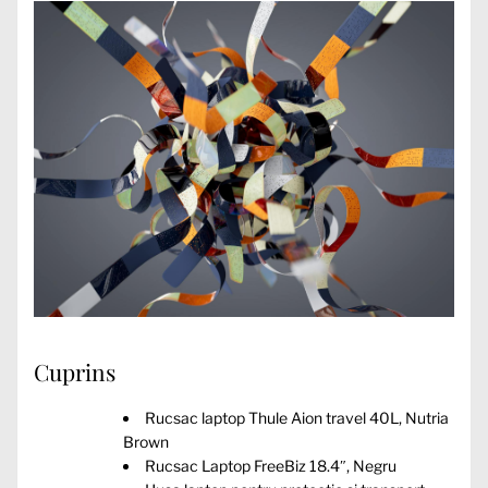
Cuprins
Rucsac laptop Thule Aion travel 40L, Nutria
Brown
Rucsac Laptop FreeBiz 18.4″, Negru