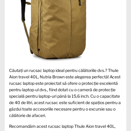
Căutați un rucsac laptop ideal pentru călătoriile dvs.? Thule
Aion travel 40L, Nutria Brown este alegerea perfectă! Acest
rucsac laptop este proiectat să ofere o protecție excelentă
pentru laptop-ul dvs., fiind dotat cu o cameră de protecție
specială pentru laptop-uri până la 15,6 inch. Cu o capacitate
de 40 de litri, acest rucsac este suficient de spațios pentru a
găzdui toate accesoriile necesare pentru o excursie sau o
călătorie de afaceri.
Recomandăm acest rucsac laptop Thule Aion travel 40L,