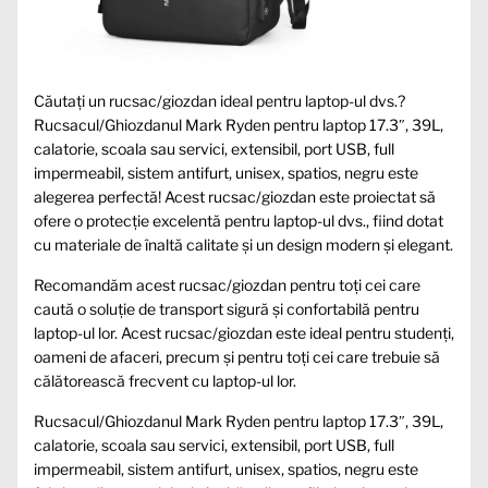
Căutați un rucsac/giozdan ideal pentru laptop-ul dvs.?
Rucsacul/Ghiozdanul Mark Ryden pentru laptop 17.3″, 39L,
calatorie, scoala sau servici, extensibil, port USB, full
impermeabil, sistem antifurt, unisex, spatios, negru este
alegerea perfectă! Acest rucsac/giozdan este proiectat să
ofere o protecție excelentă pentru laptop-ul dvs., fiind dotat
cu materiale de înaltă calitate și un design modern și elegant.
Recomandăm acest rucsac/giozdan pentru toți cei care
caută o soluție de transport sigură și confortabilă pentru
laptop-ul lor. Acest rucsac/giozdan este ideal pentru studenți,
oameni de afaceri, precum și pentru toți cei care trebuie să
călătorească frecvent cu laptop-ul lor.
Rucsacul/Ghiozdanul Mark Ryden pentru laptop 17.3″, 39L,
calatorie, scoala sau servici, extensibil, port USB, full
impermeabil, sistem antifurt, unisex, spatios, negru este