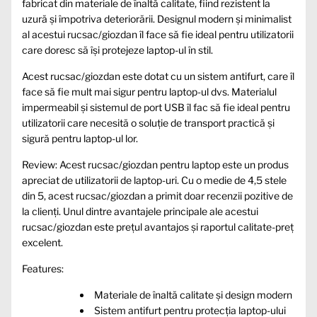
fabricat din materiale de înaltă calitate, fiind rezistent la
uzură și împotriva deteriorării. Designul modern și minimalist
al acestui rucsac/giozdan îl face să fie ideal pentru utilizatorii
care doresc să își protejeze laptop-ul în stil.
Acest rucsac/giozdan este dotat cu un sistem antifurt, care îl
face să fie mult mai sigur pentru laptop-ul dvs. Materialul
impermeabil și sistemul de port USB îl fac să fie ideal pentru
utilizatorii care necesită o soluție de transport practică și
sigură pentru laptop-ul lor.
Review: Acest rucsac/giozdan pentru laptop este un produs
apreciat de utilizatorii de laptop-uri. Cu o medie de 4,5 stele
din 5, acest rucsac/giozdan a primit doar recenzii pozitive de
la clienți. Unul dintre avantajele principale ale acestui
rucsac/giozdan este prețul avantajos și raportul calitate-preț
excelent.
Features:
Materiale de înaltă calitate și design modern
Sistem antifurt pentru protecția laptop-ului