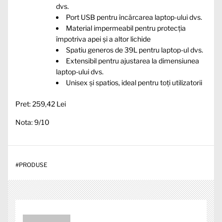
dvs.
Port USB pentru încărcarea laptop-ului dvs.
Material impermeabil pentru protecția
împotriva apei și a altor lichide
Spatiu generos de 39L pentru laptop-ul dvs.
Extensibil pentru ajustarea la dimensiunea
laptop-ului dvs.
Unisex și spatios, ideal pentru toți utilizatorii
Pret: 259,42 Lei
Nota: 9/10
#
PRODUSE