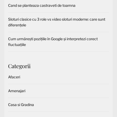
Cand se planteaza castraveti de toamna
Sloturi clasice cu 3 role vs video sloturi moderne: care sunt
diferențele
Cum urmărești pozițiile în Google și interpretezi corect
fluctuațiile
Categorii
Afaceri
Amenajari
Casa si Gradina