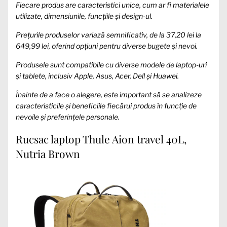
Fiecare produs are caracteristici unice, cum ar fi materialele
utilizate, dimensiunile, funcțiile și design-ul.
Prețurile produselor variază semnificativ, de la 37,20 lei la
649,99 lei, oferind opțiuni pentru diverse bugete și nevoi.
Produsele sunt compatibile cu diverse modele de laptop-uri
și tablete, inclusiv Apple, Asus, Acer, Dell și Huawei.
Înainte de a face o alegere, este important să se analizeze
caracteristicile și beneficiile fiecărui produs în funcție de
nevoile și preferințele personale.
Rucsac laptop Thule Aion travel 40L,
Nutria Brown