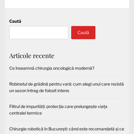
Caută
Caută
Articole recente
Ce înseamnă chirurgia oncologică modernă?
Robinetul de grădină pentru vară: cum alegi unul care rezistă
un sezon întreg de folosit intens
Filtrul de impurități: protecția care prelungește viața
centralei termice
Chirurgie robotică în București: când este recomandată și ce