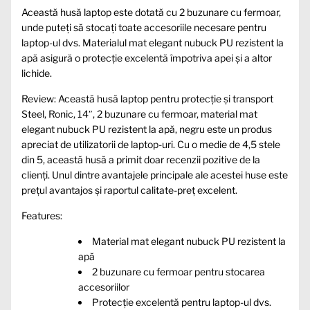
Această husă laptop este dotată cu 2 buzunare cu fermoar,
unde puteți să stocați toate accesoriile necesare pentru
laptop-ul dvs. Materialul mat elegant nubuck PU rezistent la
apă asigură o protecție excelentă împotriva apei și a altor
lichide.
Review: Această husă laptop pentru protecție și transport
Steel, Ronic, 14″, 2 buzunare cu fermoar, material mat
elegant nubuck PU rezistent la apă, negru este un produs
apreciat de utilizatorii de laptop-uri. Cu o medie de 4,5 stele
din 5, această husă a primit doar recenzii pozitive de la
clienți. Unul dintre avantajele principale ale acestei huse este
prețul avantajos și raportul calitate-preț excelent.
Features:
Material mat elegant nubuck PU rezistent la
apă
2 buzunare cu fermoar pentru stocarea
accesoriilor
Protecție excelentă pentru laptop-ul dvs.