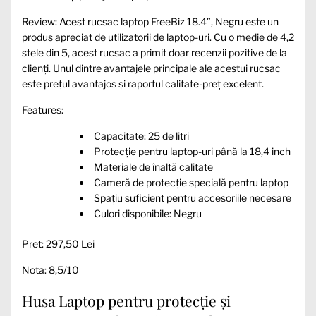
Review: Acest rucsac laptop FreeBiz 18.4″, Negru este un
produs apreciat de utilizatorii de laptop-uri. Cu o medie de 4,2
stele din 5, acest rucsac a primit doar recenzii pozitive de la
clienți. Unul dintre avantajele principale ale acestui rucsac
este prețul avantajos și raportul calitate-preț excelent.
Features:
Capacitate: 25 de litri
Protecție pentru laptop-uri până la 18,4 inch
Materiale de înaltă calitate
Cameră de protecție specială pentru laptop
Spațiu suficient pentru accesoriile necesare
Culori disponibile: Negru
Pret: 297,50 Lei
Nota: 8,5/10
Husa Laptop pentru protecție și