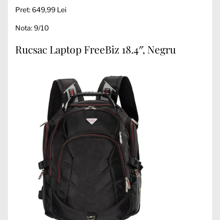
Pret: 649,99 Lei
Nota: 9/10
Rucsac Laptop FreeBiz 18.4″, Negru