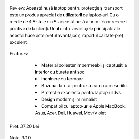
Review: Această husă laptop pentru protecție și transport
este un produs apreciat de utilizatorii de laptop-uri. Cu o
medie de 4,5 stele din 5, această husă a primit doar recenzii
pozitive de la clienți. Unul dintre avantajele principale ale
acestei huse este prețul avantajos și raportul calitate-preț
excelent.
Features:
Material poliester impermeabil și captusit la
interior cu burete antisoc
Inchidere cu fermoar
Buzunar lateral pentru stocarea accesoriilor
Protecție excelentă pentru laptop-ul dvs.
Design modern și minimalist
Compatibil cu laptop-urile Apple MacBook,
Asus, Acer, Dell, Huawei, Mov/Violet
Pret: 37,20 Lei
Nota: 9/10