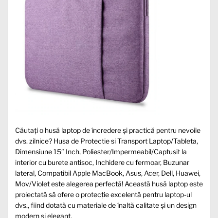
Căutați o husă laptop de încredere și practică pentru nevoile
dvs. zilnice? Husa de Protectie si Transport Laptop/Tableta,
Dimensiune 15″ Inch, Poliester/Impermeabil/Captusit la
interior cu burete antisoc, Inchidere cu fermoar, Buzunar
lateral, Compatibil Apple MacBook, Asus, Acer, Dell, Huawei,
Mov/Violet este alegerea perfectă! Această husă laptop este
proiectată să ofere o protecție excelentă pentru laptop-ul
dvs., fiind dotată cu materiale de înaltă calitate și un design
modern și elegant.