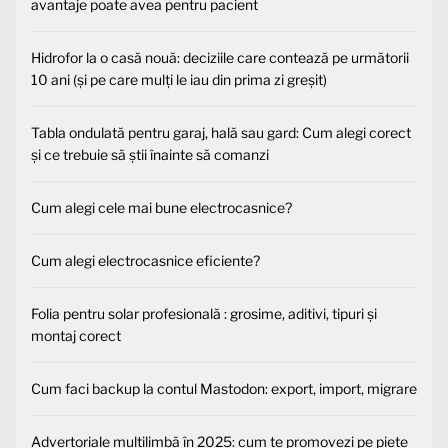
avantaje poate avea pentru pacient
Hidrofor la o casă nouă: deciziile care contează pe următorii
10 ani (și pe care mulți le iau din prima zi greșit)
Tabla ondulată pentru garaj, hală sau gard: Cum alegi corect
și ce trebuie să știi înainte să comanzi
Cum alegi cele mai bune electrocasnice?
Cum alegi electrocasnice eficiente?
Folia pentru solar profesională : grosime, aditivi, tipuri și
montaj corect
Cum faci backup la contul Mastodon: export, import, migrare
Advertoriale multilimbă în 2025: cum te promovezi pe piețe