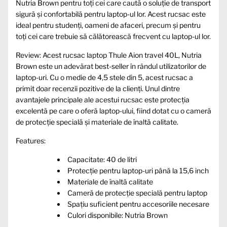
Nutria Brown pentru toți cei care caută o soluție de transport
sigură și confortabilă pentru laptop-ul lor. Acest rucsac este
ideal pentru studenți, oameni de afaceri, precum și pentru
toți cei care trebuie să călătorească frecvent cu laptop-ul lor.
Review: Acest rucsac laptop Thule Aion travel 40L, Nutria
Brown este un adevărat best-seller în rândul utilizatorilor de
laptop-uri. Cu o medie de 4,5 stele din 5, acest rucsac a
primit doar recenzii pozitive de la clienți. Unul dintre
avantajele principale ale acestui rucsac este protecția
excelentă pe care o oferă laptop-ului, fiind dotat cu o cameră
de protecție specială și materiale de înaltă calitate.
Features:
Capacitate: 40 de litri
Protecție pentru laptop-uri până la 15,6 inch
Materiale de înaltă calitate
Cameră de protecție specială pentru laptop
Spațiu suficient pentru accesoriile necesare
Culori disponibile: Nutria Brown