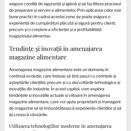
asigure condiții de siguranță și igienă și să faciliteze procesul
de preparare și servire a alimentelor. Prin aplicarea celor mai
bune practici în cadrul acestei zone, se poate asigura o
experiență de cumpărături plăcută și sigură pentru clienți,
precum și o creștere a eficienței și a profitabilității
magazinului alimentar.
Tendințe și inovații în amenajarea
magazine alimentare
Amenajarea magazine alimentare este un domeniu în
continuă evoluție, care trebuie să țină pasul cu cerințele și
așteptările clienților, precum și cu dezvoltările tehnologice și
inovațiile din industrie. În acest capitol, vom explora
tendințele și inovațiile actuale și viitoare în amenajarea
magazine alimentare, care vor ajuta proprietarii și managerii
de magazine să își îmbunătățească experiența clienților și să
își crească vânzările.
Utilizarea tehnologiilor moderne în amenajarea