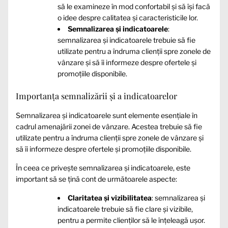
să le examineze în mod confortabil și să își facă
o idee despre calitatea și caracteristicile lor.
Semnalizarea și indicatoarele
:
semnalizarea și indicatoarele trebuie să fie
utilizate pentru a îndruma clienții spre zonele de
vânzare și să îi informeze despre ofertele și
promoțiile disponibile.
Importanța semnalizării și a indicatoarelor
Semnalizarea și indicatoarele sunt elemente esențiale în
cadrul amenajării zonei de vânzare. Acestea trebuie să fie
utilizate pentru a îndruma clienții spre zonele de vânzare și
să îi informeze despre ofertele și promoțiile disponibile.
În ceea ce privește semnalizarea și indicatoarele, este
important să se țină cont de următoarele aspecte:
Claritatea și vizibilitatea
: semnalizarea și
indicatoarele trebuie să fie clare și vizibile,
pentru a permite clienților să le înțeleagă ușor.