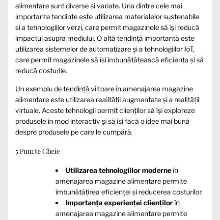
alimentare sunt diverse și variate. Una dintre cele mai
importante tendințe este utilizarea materialelor sustenabile
și a tehnologiilor verzi, care permit magazinele să își reducă
impactul asupra mediului. O altă tendință importantă este
utilizarea sistemelor de automatizare și a tehnologiilor IoT,
care permit magazinele să își îmbunătățească eficiența și să
reducă costurile.
Un exemplu de tendință viitoare în amenajarea magazine
alimentare este utilizarea realității augmentate și a realității
virtuale. Aceste tehnologii permit clienților să își exploreze
produsele în mod interactiv și să își facă o idee mai bună
despre produsele pe care le cumpără.
5 Puncte Cheie
Utilizarea tehnologiilor moderne
în
amenajarea magazine alimentare permite
îmbunătățirea eficienței și reducerea costurilor.
Importanța experienței clienților
în
amenajarea magazine alimentare permite