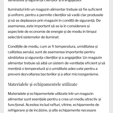
Iluminatul într-un magazin alimentar trebuie să fie suficient
și uniform, pentru a permite clienților să vadă clar produsele
și să se deplaseze prin magazin în condiții de siguranță. De
asemenea, este important să se ia în considerare și
aspectele de economie de energie și de mediu în timpul
selectării sistemelor de iluminat.
Condițiile de mediu, cum ar fi temperatura, umiditatea și
calitatea aerului, sunt de asemenea importante pentru
sănătatea și siguranța clienților și a angajaților. Un magazin
alimentar trebuie să aibă un sistem de ventilație eficient și să
mențină o temperatură și o umiditate adecvate pentru a
preveni dezvoltarea bacteriilor și a altor microorganisme.
Materialele și echipamentele utilizate
Materialele și echipamentele utilizate într-un magazin
alimentar sunt esențiale pentru a crea un mediu atractiv și
funcțional. Acestea includ rafturi, vitrine, echipamente de
refrigerare și de încălzire, și alte echipamente necesare