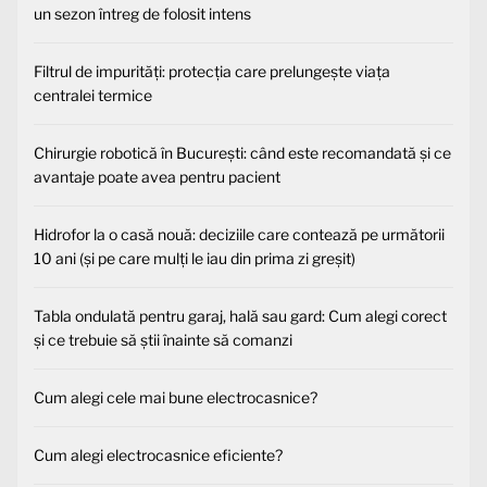
un sezon întreg de folosit intens
Filtrul de impurități: protecția care prelungește viața
centralei termice
Chirurgie robotică în București: când este recomandată și ce
avantaje poate avea pentru pacient
Hidrofor la o casă nouă: deciziile care contează pe următorii
10 ani (și pe care mulți le iau din prima zi greșit)
Tabla ondulată pentru garaj, hală sau gard: Cum alegi corect
și ce trebuie să știi înainte să comanzi
Cum alegi cele mai bune electrocasnice?
Cum alegi electrocasnice eficiente?