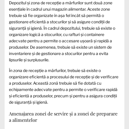
Depozitul și zona de recepție a mărfurilor sunt două zone
esențiale în cadrul unui magazin alimentar. Aceste zone
trebuie să fie organizate în așa fel încât să permită o
gestionare eficientă a stocurilor și să asigure condiții de
siguranță și igienă. În cadrul depozitului, trebuie să existe o
organizare logică a stocurilor, cu rafturi și containere
adecvate pentru a permite o accesare ușoară și rapidă a
produselor. De asemenea, trebuie să existe un sistem de
inventariere și de gestionare a stocurilor pentru a evita
lipsurile și surplusurile.
În zona de recepție a mărfurilor, trebuie să existe o
organizare eficientă a procesului de recepție și de verificare
a produselor. Această zonă trebuie să fie dotată cu
echipamente adecvate pentru a permite o verificare rapidă
și eficientă a produselor, precum și pentru a asigura condiții
de siguranță și igienă.
Amenajarea zonei de servire și a zonei de preparare
a alimentelor