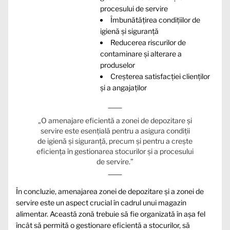
procesului de servire
Îmbunătățirea condițiilor de
igienă și siguranță
Reducerea riscurilor de
contaminare și alterare a
produselor
Creșterea satisfacției clienților
și a angajaților
„O amenajare eficientă a zonei de depozitare și
servire este esențială pentru a asigura condiții
de igienă și siguranță, precum și pentru a crește
eficiența în gestionarea stocurilor și a procesului
de servire.”
În concluzie, amenajarea zonei de depozitare și a zonei de
servire este un aspect crucial în cadrul unui magazin
alimentar. Această zonă trebuie să fie organizată în așa fel
încât să permită o gestionare eficientă a stocurilor, să