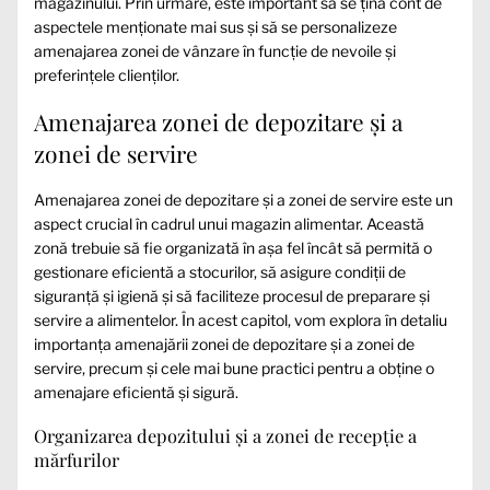
magazinului. Prin urmare, este important să se țină cont de
aspectele menționate mai sus și să se personalizeze
amenajarea zonei de vânzare în funcție de nevoile și
preferințele clienților.
Amenajarea zonei de depozitare și a
zonei de servire
Amenajarea zonei de depozitare și a zonei de servire este un
aspect crucial în cadrul unui magazin alimentar. Această
zonă trebuie să fie organizată în așa fel încât să permită o
gestionare eficientă a stocurilor, să asigure condiții de
siguranță și igienă și să faciliteze procesul de preparare și
servire a alimentelor. În acest capitol, vom explora în detaliu
importanța amenajării zonei de depozitare și a zonei de
servire, precum și cele mai bune practici pentru a obține o
amenajare eficientă și sigură.
Organizarea depozitului și a zonei de recepție a
mărfurilor