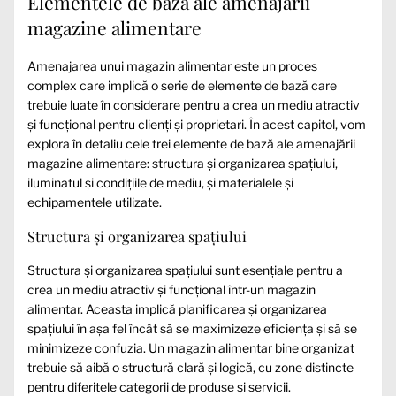
Elementele de bază ale amenajării
magazine alimentare
Amenajarea unui magazin alimentar este un proces
complex care implică o serie de elemente de bază care
trebuie luate în considerare pentru a crea un mediu atractiv
și funcțional pentru clienți și proprietari. În acest capitol, vom
explora în detaliu cele trei elemente de bază ale amenajării
magazine alimentare: structura și organizarea spațiului,
iluminatul și condițiile de mediu, și materialele și
echipamentele utilizate.
Structura și organizarea spațiului
Structura și organizarea spațiului sunt esențiale pentru a
crea un mediu atractiv și funcțional într-un magazin
alimentar. Aceasta implică planificarea și organizarea
spațiului în așa fel încât să se maximizeze eficiența și să se
minimizeze confuzia. Un magazin alimentar bine organizat
trebuie să aibă o structură clară și logică, cu zone distincte
pentru diferitele categorii de produse și servicii.