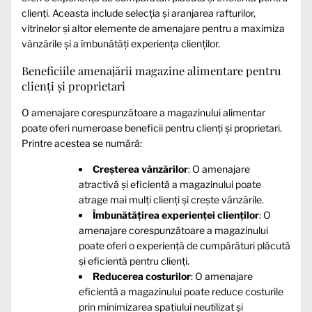
clienți. Aceasta include selecția și aranjarea rafturilor,
vitrinelor și altor elemente de amenajare pentru a maximiza
vânzările și a îmbunătăți experiența clienților.
Beneficiile amenajării magazine alimentare pentru
clienți și proprietari
O amenajare corespunzătoare a magazinului alimentar
poate oferi numeroase beneficii pentru clienți și proprietari.
Printre acestea se numără:
Creșterea vânzărilor
: O amenajare
atractivă și eficientă a magazinului poate
atrage mai mulți clienți și crește vânzările.
Îmbunătățirea experienței clienților
: O
amenajare corespunzătoare a magazinului
poate oferi o experiență de cumpărături plăcută
și eficientă pentru clienți.
Reducerea costurilor
: O amenajare
eficientă a magazinului poate reduce costurile
prin minimizarea spațiului neutilizat și