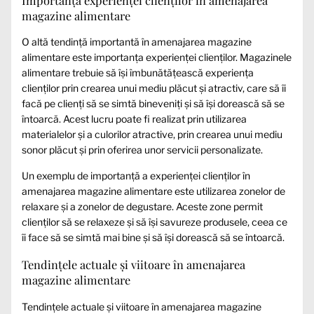
magazine alimentare
O altă tendință importantă în amenajarea magazine
alimentare este importanța experienței clienților. Magazinele
alimentare trebuie să își îmbunătățească experiența
clienților prin crearea unui mediu plăcut și atractiv, care să îi
facă pe clienți să se simtă bineveniți și să își dorească să se
întoarcă. Acest lucru poate fi realizat prin utilizarea
materialelor și a culorilor atractive, prin crearea unui mediu
sonor plăcut și prin oferirea unor servicii personalizate.
Un exemplu de importanță a experienței clienților în
amenajarea magazine alimentare este utilizarea zonelor de
relaxare și a zonelor de degustare. Aceste zone permit
clienților să se relaxeze și să își savureze produsele, ceea ce
îi face să se simtă mai bine și să își dorească să se întoarcă.
Tendințele actuale și viitoare în amenajarea
magazine alimentare
Tendințele actuale și viitoare în amenajarea magazine