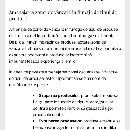
Amenajarea zonei de vânzare în funcție de tipul de
produse
Amenajarea zonei de vânzare în funcție de tipul de produse
este un aspect important în cadrul unui magazin alimentar.
De pildă, într-un magazin de produse lactate, zona de
vânzare trebuie să fie amenajată în așa fel încât să permită o
expunere adecvată a produselor lactate și să
îmbunătățească experiența clienților.
În ceea ce privește amenajarea zonei de vânzare în funcție
de tipul de produse, este important să se țină cont de
următoarele aspecte:
Gruparea produselor
: produsele trebuie să
fie grupate în funcție de tipul și categoria lor,
pentru a permite clienților să găsească ușor
produsele dorite.
Expunerea produselor
: produsele trebuie să
fie expuse în așa fel încât să permită clienților