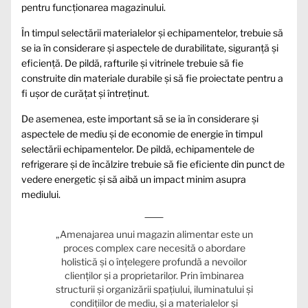
pentru funcționarea magazinului.
În timpul selectării materialelor și echipamentelor, trebuie să
se ia în considerare și aspectele de durabilitate, siguranță și
eficiență. De pildă, rafturile și vitrinele trebuie să fie
construite din materiale durabile și să fie proiectate pentru a
fi ușor de curățat și întreținut.
De asemenea, este important să se ia în considerare și
aspectele de mediu și de economie de energie în timpul
selectării echipamentelor. De pildă, echipamentele de
refrigerare și de încălzire trebuie să fie eficiente din punct de
vedere energetic și să aibă un impact minim asupra
mediului.
„Amenajarea unui magazin alimentar este un
proces complex care necesită o abordare
holistică și o înțelegere profundă a nevoilor
clienților și a proprietarilor. Prin îmbinarea
structurii și organizării spațiului, iluminatului și
condițiilor de mediu, și a materialelor și