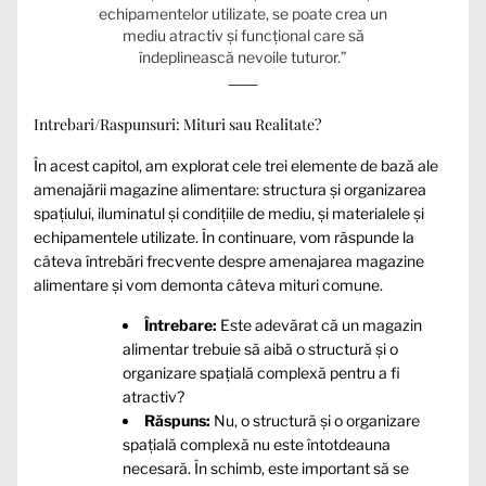
echipamentelor utilizate, se poate crea un
mediu atractiv și funcțional care să
îndeplinească nevoile tuturor.”
Intrebari/Raspunsuri: Mituri sau Realitate?
În acest capitol, am explorat cele trei elemente de bază ale
amenajării magazine alimentare: structura și organizarea
spațiului, iluminatul și condițiile de mediu, și materialele și
echipamentele utilizate. În continuare, vom răspunde la
câteva întrebări frecvente despre amenajarea magazine
alimentare și vom demonta câteva mituri comune.
Întrebare:
Este adevărat că un magazin
alimentar trebuie să aibă o structură și o
organizare spațială complexă pentru a fi
atractiv?
Răspuns:
Nu, o structură și o organizare
spațială complexă nu este întotdeauna
necesară. În schimb, este important să se