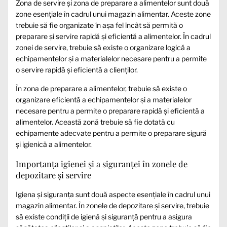
Zona de servire și zona de preparare a alimentelor sunt două
zone esențiale în cadrul unui magazin alimentar. Aceste zone
trebuie să fie organizate în așa fel încât să permită o
preparare și servire rapidă și eficientă a alimentelor. În cadrul
zonei de servire, trebuie să existe o organizare logică a
echipamentelor și a materialelor necesare pentru a permite
o servire rapidă și eficientă a clienților.
În zona de preparare a alimentelor, trebuie să existe o
organizare eficientă a echipamentelor și a materialelor
necesare pentru a permite o preparare rapidă și eficientă a
alimentelor. Această zonă trebuie să fie dotată cu
echipamente adecvate pentru a permite o preparare sigură
și igienică a alimentelor.
Importanța igienei și a siguranței în zonele de
depozitare și servire
Igiena și siguranța sunt două aspecte esențiale în cadrul unui
magazin alimentar. În zonele de depozitare și servire, trebuie
să existe condiții de igienă și siguranță pentru a asigura