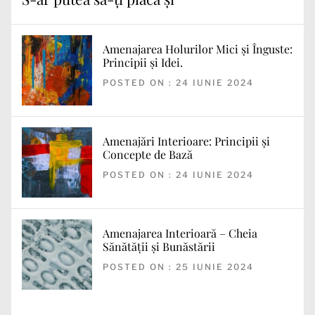
Amenajarea Holurilor Mici și Înguste:
Principii și Idei.
POSTED ON : 24 IUNIE 2024
Amenajări Interioare: Principii și
Concepte de Bază
POSTED ON : 24 IUNIE 2024
Amenajarea Interioară – Cheia
Sănătății și Bunăstării
POSTED ON : 25 IUNIE 2024