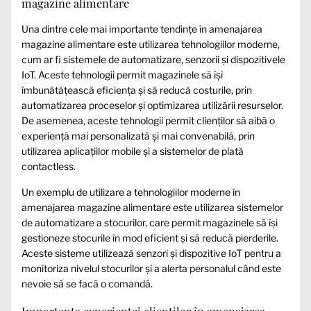
magazine alimentare
Una dintre cele mai importante tendințe în amenajarea
magazine alimentare este utilizarea tehnologiilor moderne,
cum ar fi sistemele de automatizare, senzorii și dispozitivele
IoT. Aceste tehnologii permit magazinele să își
îmbunătățească eficiența și să reducă costurile, prin
automatizarea proceselor și optimizarea utilizării resurselor.
De asemenea, aceste tehnologii permit clienților să aibă o
experiență mai personalizată și mai convenabilă, prin
utilizarea aplicațiilor mobile și a sistemelor de plată
contactless.
Un exemplu de utilizare a tehnologiilor moderne în
amenajarea magazine alimentare este utilizarea sistemelor
de automatizare a stocurilor, care permit magazinele să își
gestioneze stocurile în mod eficient și să reducă pierderile.
Aceste sisteme utilizează senzori și dispozitive IoT pentru a
monitoriza nivelul stocurilor și a alerta personalul când este
nevoie să se facă o comandă.
Importanța experienței clienților în amenajarea