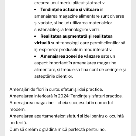
crearea unui mediu plăcut și atractiv.
Tendințele actuale și viitoare
în
amenajarea magazine alimentare sunt diverse
și variate, și includ utilizarea materialelor
sustenabile și a tehnologiilor verzi.
Realitatea augmentată și realitatea
virtuală
sunt tehnologii care permit clienților să
își exploreze produsele în mod interactiv.
Amenajarea zonei de vânzare
este un
aspect important în amenajarea magazine
alimentare, și trebuie să țină cont de cerințele și
așteptările clienților.
Amenajări de flori în curte: sfaturi și idei practice.
Amenajarea interioară în 2024: Tendințe și sfaturi practice.
Amenajarea magazine – cheia succesului în comerțul
modern.
Amenajarea apartamentelor: sfaturi și idei pentru o locuință
perfectă.
Cum să creăm o grădină mică perfectă pentru noi.