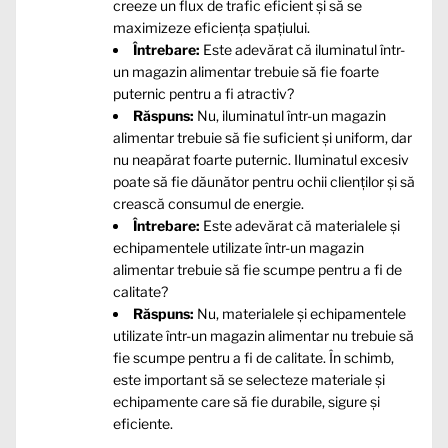
creeze un flux de trafic eficient și să se
maximizeze eficiența spațiului.
Întrebare:
Este adevărat că iluminatul într-
un magazin alimentar trebuie să fie foarte
puternic pentru a fi atractiv?
Răspuns:
Nu, iluminatul într-un magazin
alimentar trebuie să fie suficient și uniform, dar
nu neapărat foarte puternic. Iluminatul excesiv
poate să fie dăunător pentru ochii clienților și să
crească consumul de energie.
Întrebare:
Este adevărat că materialele și
echipamentele utilizate într-un magazin
alimentar trebuie să fie scumpe pentru a fi de
calitate?
Răspuns:
Nu, materialele și echipamentele
utilizate într-un magazin alimentar nu trebuie să
fie scumpe pentru a fi de calitate. În schimb,
este important să se selecteze materiale și
echipamente care să fie durabile, sigure și
eficiente.