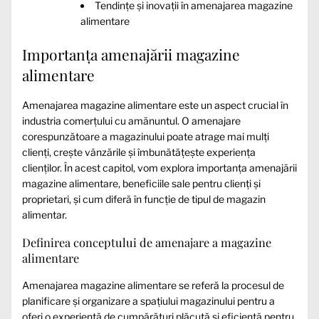
Tendințe și inovații în amenajarea magazine
alimentare
Importanța amenajării magazine
alimentare
Amenajarea magazine alimentare este un aspect crucial în
industria comerțului cu amănuntul. O amenajare
corespunzătoare a magazinului poate atrage mai mulți
clienți, crește vânzările și îmbunătățește experiența
clienților. În acest capitol, vom explora importanța amenajării
magazine alimentare, beneficiile sale pentru clienți și
proprietari, și cum diferă în funcție de tipul de magazin
alimentar.
Definirea conceptului de amenajare a magazine
alimentare
Amenajarea magazine alimentare se referă la procesul de
planificare și organizare a spațiului magazinului pentru a
oferi o experiență de cumpărături plăcută și eficientă pentru