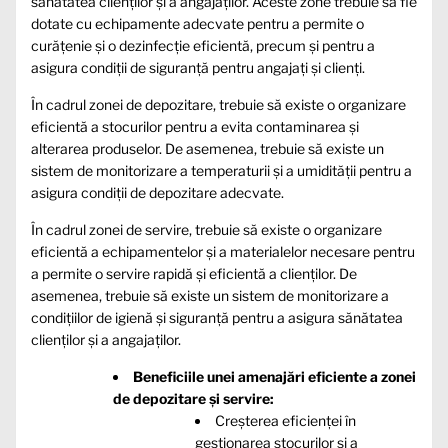
sănătatea clienților și a angajaților. Aceste zone trebuie să fie
dotate cu echipamente adecvate pentru a permite o
curățenie și o dezinfecție eficientă, precum și pentru a
asigura condiții de siguranță pentru angajați și clienți.
În cadrul zonei de depozitare, trebuie să existe o organizare
eficientă a stocurilor pentru a evita contaminarea și
alterarea produselor. De asemenea, trebuie să existe un
sistem de monitorizare a temperaturii și a umidității pentru a
asigura condiții de depozitare adecvate.
În cadrul zonei de servire, trebuie să existe o organizare
eficientă a echipamentelor și a materialelor necesare pentru
a permite o servire rapidă și eficientă a clienților. De
asemenea, trebuie să existe un sistem de monitorizare a
condițiilor de igienă și siguranță pentru a asigura sănătatea
clienților și a angajaților.
Beneficiile unei amenajări eficiente a zonei
de depozitare și servire:
Creșterea eficienței în
gestionarea stocurilor și a