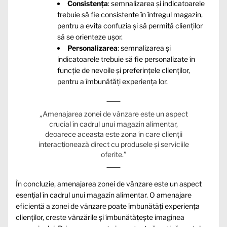
Consistența
: semnalizarea și indicatoarele
trebuie să fie consistente în întregul magazin,
pentru a evita confuzia și să permită clienților
să se orienteze ușor.
Personalizarea
: semnalizarea și
indicatoarele trebuie să fie personalizate în
funcție de nevoile și preferințele clienților,
pentru a îmbunătăți experiența lor.
„Amenajarea zonei de vânzare este un aspect
crucial în cadrul unui magazin alimentar,
deoarece aceasta este zona în care clienții
interacționează direct cu produsele și serviciile
oferite.”
În concluzie, amenajarea zonei de vânzare este un aspect
esențial în cadrul unui magazin alimentar. O amenajare
eficientă a zonei de vânzare poate îmbunătăți experiența
clienților, crește vânzările și îmbunătățește imaginea