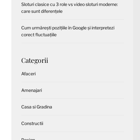
Sloturi clasice cu 3 role vs video sloturi moderne:
care sunt diferențele
Cum urmărești pozițiile în Google și interpretezi
corect fluctuațiile
Categorii
Afaceri
Amenajari
Casa si Gradina
Constructii
Design