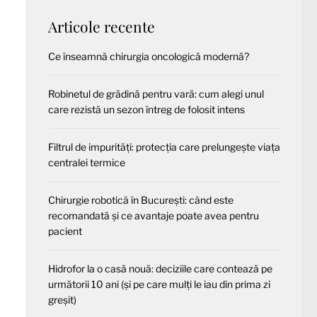
Articole recente
Ce înseamnă chirurgia oncologică modernă?
Robinetul de grădină pentru vară: cum alegi unul
care rezistă un sezon întreg de folosit intens
Filtrul de impurități: protecția care prelungește viața
centralei termice
Chirurgie robotică în București: când este
recomandată și ce avantaje poate avea pentru
pacient
Hidrofor la o casă nouă: deciziile care contează pe
următorii 10 ani (și pe care mulți le iau din prima zi
greșit)