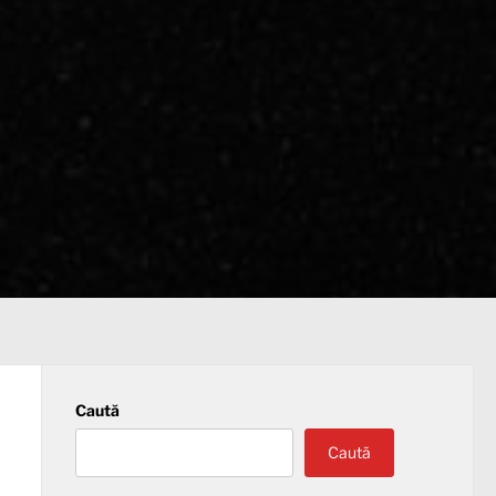
Caută
Caută