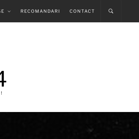
SE
RECOMANDARI
CONTACT
4
!