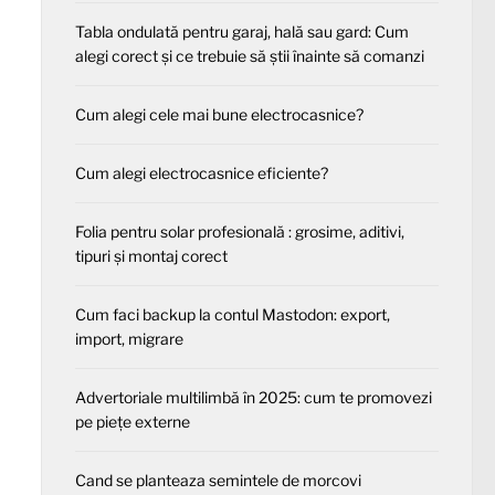
Tabla ondulată pentru garaj, hală sau gard: Cum
alegi corect și ce trebuie să știi înainte să comanzi
Cum alegi cele mai bune electrocasnice?
Cum alegi electrocasnice eficiente?
Folia pentru solar profesională : grosime, aditivi,
tipuri și montaj corect
Cum faci backup la contul Mastodon: export,
import, migrare
Advertoriale multilimbă în 2025: cum te promovezi
pe piețe externe
Cand se planteaza semintele de morcovi