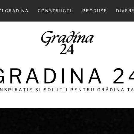
SI GRADINA
CONSTRUCTII
PRODUSE
DIVER
GRADINA 2
INSPIRAȚIE ȘI SOLUȚII PENTRU GRĂDINA TA