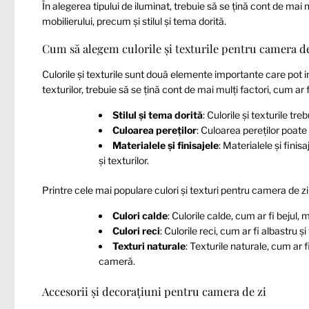
În alegerea tipului de iluminat, trebuie să se țină cont de mai 
mobilierului, precum și stilul și tema dorită.
Cum să alegem culorile și texturile pentru camera de
Culorile și texturile sunt două elemente importante care pot in
texturilor, trebuie să se țină cont de mai mulți factori, cum ar f
Stilul și tema dorită
: Culorile și texturile t
Culoarea pereților
: Culoarea pereților poate 
Materialele și finisajele
: Materialele și finis
și texturilor.
Printre cele mai populare culori și texturi pentru camera de z
Culori calde
: Culorile calde, cum ar fi bejul
Culori reci
: Culorile reci, cum ar fi albastru
Texturi naturale
: Texturile naturale, cum ar f
cameră.
Accesorii și decorațiuni pentru camera de zi