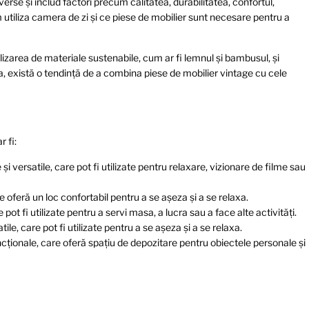
verse și includ factori precum calitatea, durabilitatea, confortul,
 utiliza camera de zi și ce piese de mobilier sunt necesare pentru a
lizarea de materiale sustenabile, cum ar fi lemnul și bambusul, și
 există o tendință de a combina piese de mobilier vintage cu cele
 fi:
 și versatile, care pot fi utilizate pentru relaxare, vizionare de filme sau
re oferă un loc confortabil pentru a se așeza și a se relaxa.
 pot fi utilizate pentru a servi masa, a lucra sau a face alte activități.
tile, care pot fi utilizate pentru a se așeza și a se relaxa.
uncționale, care oferă spațiu de depozitare pentru obiectele personale și