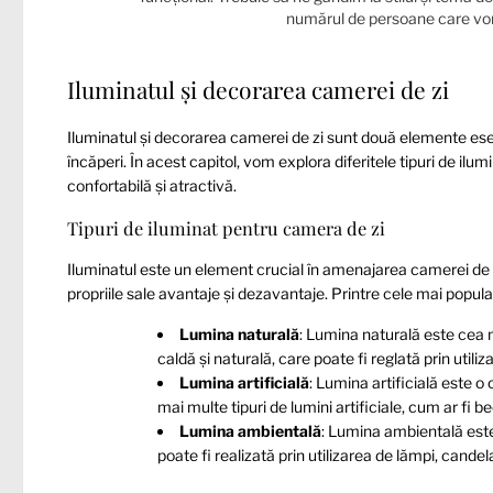
numărul de persoane care vor u
Iluminatul și decorarea camerei de zi
Iluminatul și decorarea camerei de zi sunt două elemente es
încăperi. În acest capitol, vom explora diferitele tipuri de ilu
confortabilă și atractivă.
Tipuri de iluminat pentru camera de zi
Iluminatul este un element crucial în amenajarea camerei de zi.
propriile sale avantaje și dezavantaje. Printre cele mai popul
Lumina naturală
: Lumina naturală este cea 
caldă și naturală, care poate fi reglată prin utiliz
Lumina artificială
: Lumina artificială este o
mai multe tipuri de lumini artificiale, cum ar fi bec
Lumina ambientală
: Lumina ambientală este
poate fi realizată prin utilizarea de lămpi, candel