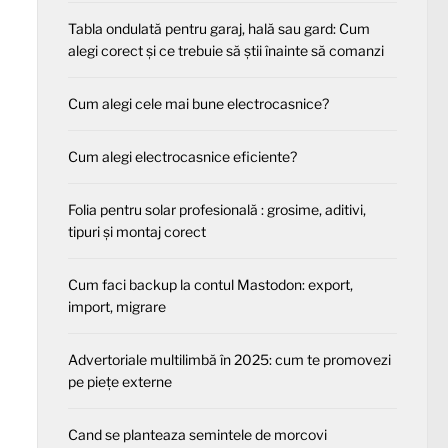
Tabla ondulată pentru garaj, hală sau gard: Cum
alegi corect și ce trebuie să știi înainte să comanzi
Cum alegi cele mai bune electrocasnice?
Cum alegi electrocasnice eficiente?
Folia pentru solar profesională : grosime, aditivi,
tipuri și montaj corect
Cum faci backup la contul Mastodon: export,
import, migrare
Advertoriale multilimbă în 2025: cum te promovezi
pe piețe externe
Cand se planteaza semintele de morcovi