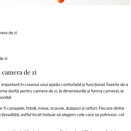
era de zi
de zi
 camera de zi
important în crearea unui spațiu confortabil și funcțional. Înainte de a
tema dorită pentru camera de zi, la dimensiunile și forma camerei, la
onibil.
fi canapele, fotolii, mese, scaune, dulapuri și rafturi. Fiecare dintre
ncționalități, astfel încât trebuie să alegem cele care se potrivesc cel