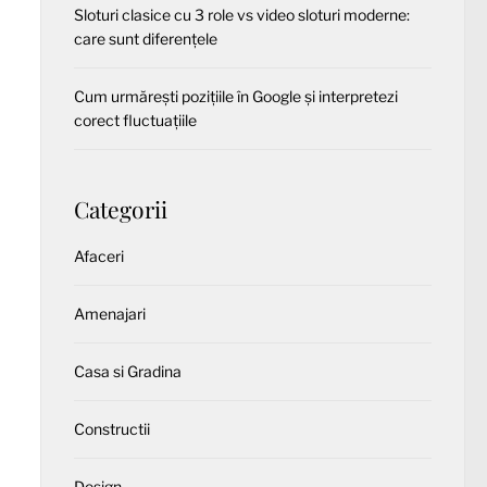
Sloturi clasice cu 3 role vs video sloturi moderne:
care sunt diferențele
Cum urmărești pozițiile în Google și interpretezi
corect fluctuațiile
Categorii
Afaceri
Amenajari
Casa si Gradina
Constructii
Design