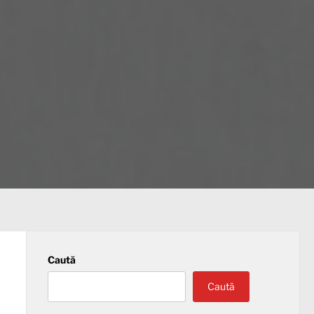
Caută
Caută