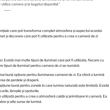
tiliza camera și la bugetul disponibil.”
ențiale care pot transforma complet atmosfera și aspectul acestei
minat și decorare care pot fi utilizate pentru a crea o cameră de zi
 Există mai multe tipuri de iluminat care pot fi utilizate, fiecare cu
are tipuri de iluminat pentru camera de zi se numără:
mai bună opțiune pentru iluminarea camerei de zi. Ea oferă o lumină
area de perdele și draperii.
 opțiune bună pentru zonele în care lumina naturală este limitată. Există
urile, lămpile și spoturile.
 utilizată pentru a crea o atmosferă caldă și primitoare în cameră. Ea
abre și alte surse de lumină.