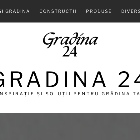
SI GRADINA
CONSTRUCTII
PRODUSE
DIVER
GRADINA 2
INSPIRAȚIE ȘI SOLUȚII PENTRU GRĂDINA TA