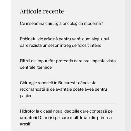
Articole recente
Ce înseamnă chirurgia oncologică modernă?
Robinetul de grădină pentru vară: cum alegi unul
care rezistă un sezon întreg de folosit intens
Filtrul de impurități: protecția care prelungește viața
centralei termice
Chirurgie robotică în București: când este
recomandată și ce avantaje poate avea pentru
pacient
Hidrofor la o casă nouă: deciziile care contează pe
următorii 10 ani (și pe care mulți le iau din prima zi
greșit)