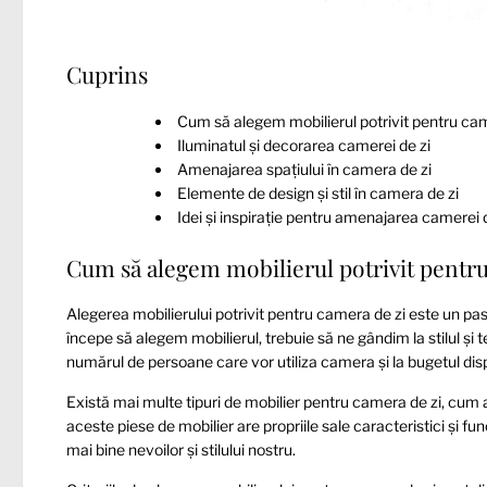
Cuprins
Cum să alegem mobilierul potrivit pentru cam
Iluminatul și decorarea camerei de zi
Amenajarea spațiului în camera de zi
Elemente de design și stil în camera de zi
Idei și inspirație pentru amenajarea camerei 
Cum să alegem mobilierul potrivit pentru
Alegerea mobilierului potrivit pentru camera de zi este un pas 
începe să alegem mobilierul, trebuie să ne gândim la stilul și 
numărul de persoane care vor utiliza camera și la bugetul disp
Există mai multe tipuri de mobilier pentru camera de zi, cum ar 
aceste piese de mobilier are propriile sale caracteristici și fu
mai bine nevoilor și stilului nostru.