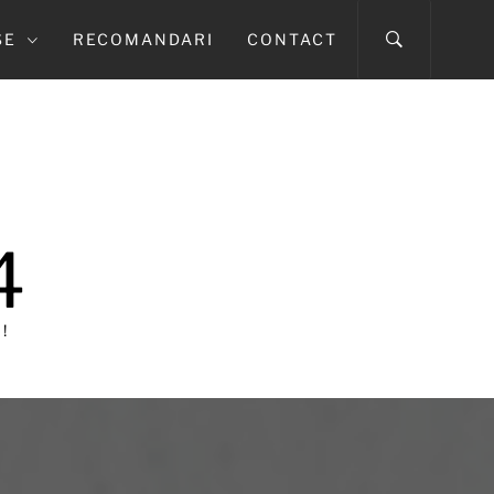
SE
RECOMANDARI
CONTACT
4
!