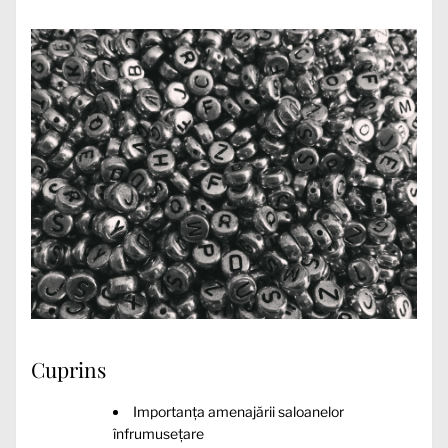
Cuprins
Importanța amenajării saloanelor
înfrumusețare