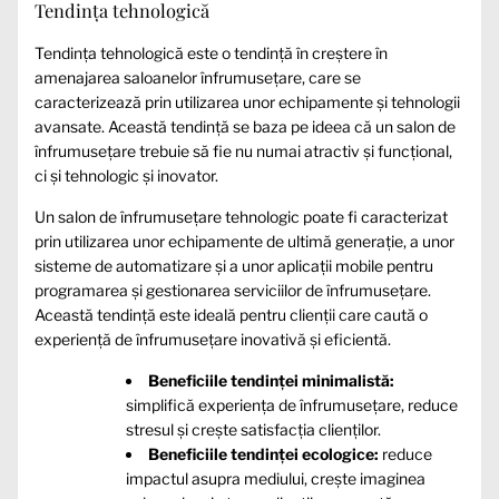
Tendința tehnologică
Tendința tehnologică este o tendință în creștere în
amenajarea saloanelor înfrumusețare, care se
caracterizează prin utilizarea unor echipamente și tehnologii
avansate. Această tendință se baza pe ideea că un salon de
înfrumusețare trebuie să fie nu numai atractiv și funcțional,
ci și tehnologic și inovator.
Un salon de înfrumusețare tehnologic poate fi caracterizat
prin utilizarea unor echipamente de ultimă generație, a unor
sisteme de automatizare și a unor aplicații mobile pentru
programarea și gestionarea serviciilor de înfrumusețare.
Această tendință este ideală pentru clienții care caută o
experiență de înfrumusețare inovativă și eficientă.
Beneficiile tendinței minimalistă:
simplifică experiența de înfrumusețare, reduce
stresul și crește satisfacția clienților.
Beneficiile tendinței ecologice:
reduce
impactul asupra mediului, crește imaginea