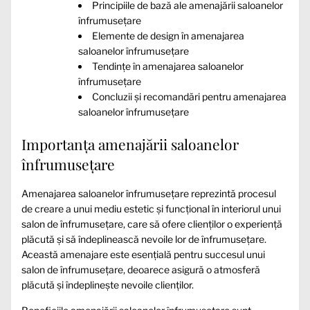
Principiile de bază ale amenajării saloanelor
înfrumusețare
Elemente de design în amenajarea
saloanelor înfrumusețare
Tendințe în amenajarea saloanelor
înfrumusețare
Concluzii și recomandări pentru amenajarea
saloanelor înfrumusețare
Importanța amenajării saloanelor
înfrumusețare
Amenajarea saloanelor înfrumusețare reprezintă procesul
de creare a unui mediu estetic și funcțional în interiorul unui
salon de înfrumusețare, care să ofere clienților o experiență
plăcută și să îndeplinească nevoile lor de înfrumusețare.
Această amenajare este esențială pentru succesul unui
salon de înfrumusețare, deoarece asigură o atmosferă
plăcută și îndeplinește nevoile clienților.