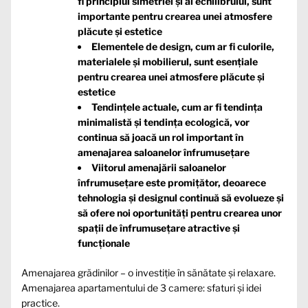
fi principiul simetriei și al echilibrului, sunt
importante pentru crearea unei atmosfere
plăcute și estetice
Elementele de design, cum ar fi culorile,
materialele și mobilierul, sunt esențiale
pentru crearea unei atmosfere plăcute și
estetice
Tendințele actuale, cum ar fi tendința
minimalistă și tendința ecologică, vor
continua să joacă un rol important în
amenajarea saloanelor înfrumusețare
Viitorul amenajării saloanelor
înfrumusețare este promițător, deoarece
tehnologia și designul continuă să evolueze și
să ofere noi oportunități pentru crearea unor
spații de înfrumusețare atractive și
funcționale
Amenajarea grădinilor – o investiție în sănătate și relaxare.
Amenajarea apartamentului de 3 camere: sfaturi și idei
practice.