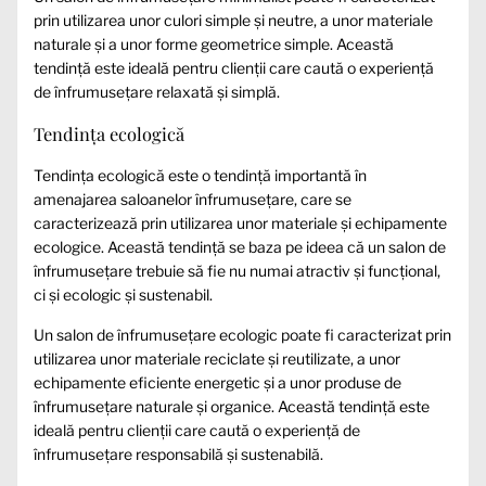
prin utilizarea unor culori simple și neutre, a unor materiale
naturale și a unor forme geometrice simple. Această
tendință este ideală pentru clienții care caută o experiență
de înfrumusețare relaxată și simplă.
Tendința ecologică
Tendința ecologică este o tendință importantă în
amenajarea saloanelor înfrumusețare, care se
caracterizează prin utilizarea unor materiale și echipamente
ecologice. Această tendință se baza pe ideea că un salon de
înfrumusețare trebuie să fie nu numai atractiv și funcțional,
ci și ecologic și sustenabil.
Un salon de înfrumusețare ecologic poate fi caracterizat prin
utilizarea unor materiale reciclate și reutilizate, a unor
echipamente eficiente energetic și a unor produse de
înfrumusețare naturale și organice. Această tendință este
ideală pentru clienții care caută o experiență de
înfrumusețare responsabilă și sustenabilă.