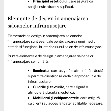
Principiul esteticului
, care asigură că
spațiul este atractiv și plăcut.
Elemente de design în amenajarea
saloanelor înfrumusețare
Elementele de design în amenajarea saloanelor
înfrumusețare sunt esențiale pentru crearea unui mediu
estetic și funcțional în interiorul unui salon de înfrumusețare.
Printre elementele de design în amenajarea saloanelor
înfrumusețare se numără:
Iluminatul
, care asigură o atmosferă plăcută
și permite clienților să vadă clar procedurile de
înfrumusețare.
Culorile și texturile
, care asigură o
atmosferă plăcută și estetică.
Mobilierul și echipamentele
, care asigură
că clienții au acces la toate facilitățile necesare.