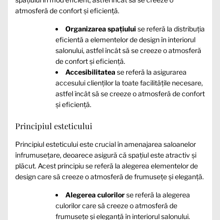
atmosferă de confort și eficiență.
Organizarea spațiului
se referă la distribuția
eficientă a elementelor de design în interiorul
salonului, astfel încât să se creeze o atmosferă
de confort și eficiență.
Accesibilitatea
se referă la asigurarea
accesului clienților la toate facilitățile necesare,
astfel încât să se creeze o atmosferă de confort
și eficiență.
Principiul esteticului
Principiul esteticului este crucial în amenajarea saloanelor
înfrumusețare, deoarece asigură că spațiul este atractiv și
plăcut. Acest principiu se referă la alegerea elementelor de
design care să creeze o atmosferă de frumusețe și eleganță.
Alegerea culorilor
se referă la alegerea
culorilor care să creeze o atmosferă de
frumusețe și eleganță în interiorul salonului.