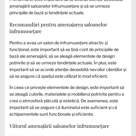
amenajării saloanelor înfrumusețare și să se urmeze
principiile de bază și tendințele actuale.
Recomandări pentru amenajarea saloanelor
înfrumusețare
Pentru a avea un salon de înfrumusețare atractiv și
funcțional, este important să se țină cont de principiile de
bază ale amenajării, să se aleagă elementele de design
potrivite și să se urmeze tendințele actuale. În plus, este
important să se acorde atenție deosebită nevoilor clienților și
să se asigure că spațiul este utilizat în mod eficient.
În ceea ce privește elementele de design, este important să
se aleagă culorile, materialele și mobilierul potrivite pentru a
crea o atmosferă plăcută și estetică. De asemenea, este
important să se asigure că iluminatul este suficient și că
echipamentele sunt funcționale și eficiente.
Viitorul amenajării saloanelor înfrumusețare