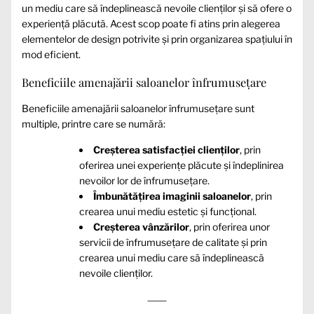
un mediu care să îndeplinească nevoile clienților și să ofere o
experiență plăcută. Acest scop poate fi atins prin alegerea
elementelor de design potrivite și prin organizarea spațiului în
mod eficient.
Beneficiile amenajării saloanelor înfrumusețare
Beneficiile amenajării saloanelor înfrumusețare sunt
multiple, printre care se numără:
Creșterea satisfacției clienților
, prin
oferirea unei experiențe plăcute și îndeplinirea
nevoilor lor de înfrumusețare.
Îmbunătățirea imaginii saloanelor
, prin
crearea unui mediu estetic și funcțional.
Creșterea vânzărilor
, prin oferirea unor
servicii de înfrumusețare de calitate și prin
crearea unui mediu care să îndeplinească
nevoile clienților.