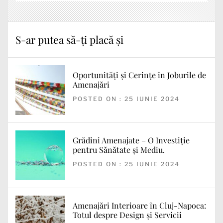
S-ar putea să-ți placă și
Oportunități și Cerințe în Joburile de
Amenajări
POSTED ON : 25 IUNIE 2024
Grădini Amenajate – O Investiție
pentru Sănătate și Mediu.
POSTED ON : 25 IUNIE 2024
Amenajări Interioare în Cluj-Napoca:
Totul despre Design și Servicii