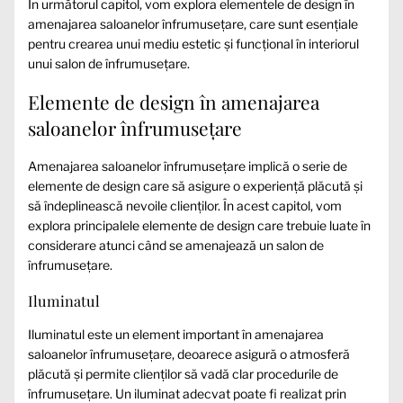
În următorul capitol, vom explora elementele de design în
amenajarea saloanelor înfrumusețare, care sunt esențiale
pentru crearea unui mediu estetic și funcțional în interiorul
unui salon de înfrumusețare.
Elemente de design în amenajarea
saloanelor înfrumusețare
Amenajarea saloanelor înfrumusețare implică o serie de
elemente de design care să asigure o experiență plăcută și
să îndeplinească nevoile clienților. În acest capitol, vom
explora principalele elemente de design care trebuie luate în
considerare atunci când se amenajează un salon de
înfrumusețare.
Iluminatul
Iluminatul este un element important în amenajarea
saloanelor înfrumusețare, deoarece asigură o atmosferă
plăcută și permite clienților să vadă clar procedurile de
înfrumusețare. Un iluminat adecvat poate fi realizat prin