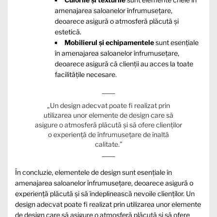
amenajarea saloanelor înfrumusețare,
deoarece asigură o atmosferă plăcută și
estetică.
Mobilierul și echipamentele
sunt esențiale
în amenajarea saloanelor înfrumusețare,
deoarece asigură că clienții au acces la toate
facilitățile necesare.
„Un design adecvat poate fi realizat prin
utilizarea unor elemente de design care să
asigure o atmosferă plăcută și să ofere clienților
o experiență de înfrumusețare de înaltă
calitate.”
În concluzie, elementele de design sunt esențiale în
amenajarea saloanelor înfrumusețare, deoarece asigură o
experiență plăcută și să îndeplinească nevoile clienților. Un
design adecvat poate fi realizat prin utilizarea unor elemente
de design care să asigure o atmosferă plăcută și să ofere