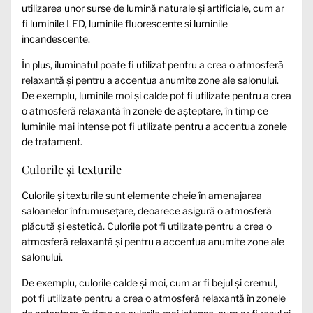
utilizarea unor surse de lumină naturale și artificiale, cum ar
fi luminile LED, luminile fluorescente și luminile
incandescente.
În plus, iluminatul poate fi utilizat pentru a crea o atmosferă
relaxantă și pentru a accentua anumite zone ale salonului.
De exemplu, luminile moi și calde pot fi utilizate pentru a crea
o atmosferă relaxantă în zonele de așteptare, în timp ce
luminile mai intense pot fi utilizate pentru a accentua zonele
de tratament.
Culorile și texturile
Culorile și texturile sunt elemente cheie în amenajarea
saloanelor înfrumusețare, deoarece asigură o atmosferă
plăcută și estetică. Culorile pot fi utilizate pentru a crea o
atmosferă relaxantă și pentru a accentua anumite zone ale
salonului.
De exemplu, culorile calde și moi, cum ar fi bejul și cremul,
pot fi utilizate pentru a crea o atmosferă relaxantă în zonele