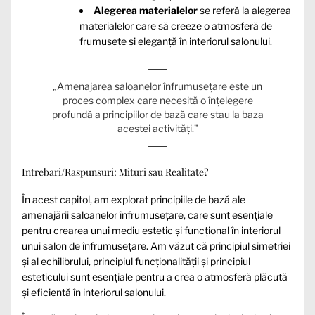
Alegerea materialelor
se referă la alegerea
materialelor care să creeze o atmosferă de
frumusețe și eleganță în interiorul salonului.
„Amenajarea saloanelor înfrumusețare este un
proces complex care necesită o înțelegere
profundă a principiilor de bază care stau la baza
acestei activități.”
Intrebari/Raspunsuri: Mituri sau Realitate?
În acest capitol, am explorat principiile de bază ale
amenajării saloanelor înfrumusețare, care sunt esențiale
pentru crearea unui mediu estetic și funcțional în interiorul
unui salon de înfrumusețare. Am văzut că principiul simetriei
și al echilibrului, principiul funcționalității și principiul
esteticului sunt esențiale pentru a crea o atmosferă plăcută
și eficientă în interiorul salonului.