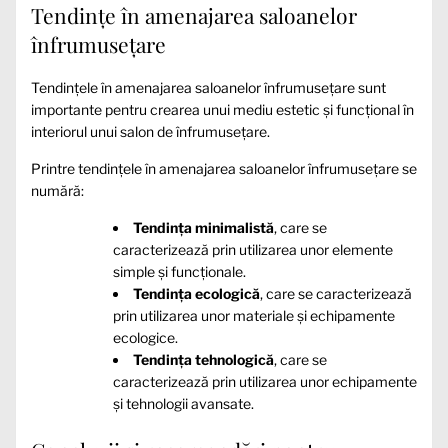
Tendințe în amenajarea saloanelor
înfrumusețare
Tendințele în amenajarea saloanelor înfrumusețare sunt
importante pentru crearea unui mediu estetic și funcțional în
interiorul unui salon de înfrumusețare.
Printre tendințele în amenajarea saloanelor înfrumusețare se
numără:
Tendința minimalistă
, care se
caracterizează prin utilizarea unor elemente
simple și funcționale.
Tendința ecologică
, care se caracterizează
prin utilizarea unor materiale și echipamente
ecologice.
Tendința tehnologică
, care se
caracterizează prin utilizarea unor echipamente
și tehnologii avansate.