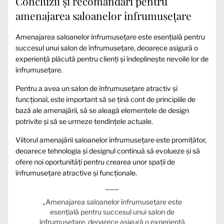
Concluzii și recomandări pentru
amenajarea saloanelor înfrumusețare
Amenajarea saloanelor înfrumusețare este esențială pentru
succesul unui salon de înfrumusețare, deoarece asigură o
experiență plăcută pentru clienți și îndeplinește nevoile lor de
înfrumusețare.
Pentru a avea un salon de înfrumusețare atractiv și
funcțional, este important să se țină cont de principiile de
bază ale amenajării, să se aleagă elementele de design
potrivite și să se urmeze tendințele actuale.
Viitorul amenajării saloanelor înfrumusețare este promițător,
deoarece tehnologia și designul continuă să evolueze și să
ofere noi oportunități pentru crearea unor spații de
înfrumusețare atractive și funcționale.
„Amenajarea saloanelor înfrumusețare este
esențială pentru succesul unui salon de
înfrumusețare, deoarece asigură o experiență