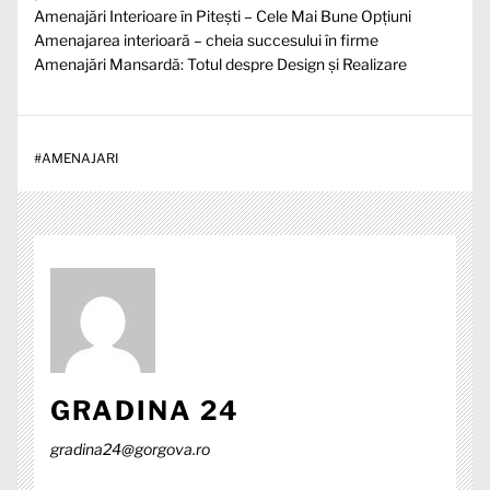
Amenajări Interioare în Pitești – Cele Mai Bune Opțiuni
Amenajarea interioară – cheia succesului în firme
Amenajări Mansardă: Totul despre Design și Realizare
#
AMENAJARI
GRADINA 24
gradina24@gorgova.ro