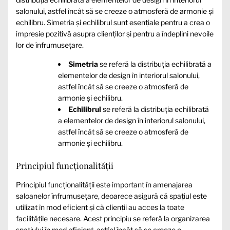
salonului, astfel încât să se creeze o atmosferă de armonie și
echilibru. Simetria și echilibrul sunt esențiale pentru a crea o
impresie pozitivă asupra clienților și pentru a îndeplini nevoile
lor de înfrumusețare.
Simetria
se referă la distribuția echilibrată a
elementelor de design în interiorul salonului,
astfel încât să se creeze o atmosferă de
armonie și echilibru.
Echilibrul
se referă la distribuția echilibrată
a elementelor de design în interiorul salonului,
astfel încât să se creeze o atmosferă de
armonie și echilibru.
Principiul funcționalității
Principiul funcționalității este important în amenajarea
saloanelor înfrumusețare, deoarece asigură că spațiul este
utilizat în mod eficient și că clienții au acces la toate
facilitățile necesare. Acest principiu se referă la organizarea
spațiului în mod eficient, astfel încât să se creeze o