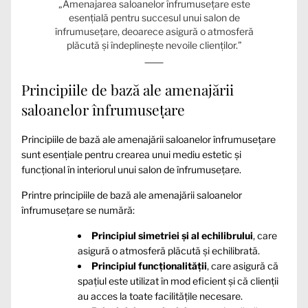
„Amenajarea saloanelor înfrumusețare este
esențială pentru succesul unui salon de
înfrumusețare, deoarece asigură o atmosferă
plăcută și îndeplinește nevoile clienților.”
Principiile de bază ale amenajării
saloanelor înfrumusețare
Principiile de bază ale amenajării saloanelor înfrumusețare
sunt esențiale pentru crearea unui mediu estetic și
funcțional în interiorul unui salon de înfrumusețare.
Printre principiile de bază ale amenajării saloanelor
înfrumusețare se numără:
Principiul simetriei și al echilibrului
, care
asigură o atmosferă plăcută și echilibrată.
Principiul funcționalității
, care asigură că
spațiul este utilizat în mod eficient și că clienții
au acces la toate facilitățile necesare.