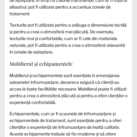
de așteptare, în timp ce culorile mai intense, cum ar fi roșul și
albastrul, pot fi utilizate pentru a accentua zonele de
tratament.
Texturile pot fi utilizate pentru a adăuga o dimensiune tactilă
și pentru a crea o atmosferă mai plăcută. De exemplu,
texturile moi și confortabile, cum ar fi cele din materiale
naturale, pot fi utilizate pentru a crea o atmosferă relaxantă
în zonele de așteptare.
Mobilierul și echipamentele
Mobilierul și echipamentele sunt esențiale în amenajarea
saloanelor înfrumusețare, deoarece asigură că clienții au
acces la toate facilitățile necesare. Mobilierul poate fi utilizat
pentru a crea o atmosferă plăcută și pentru a oferi clienților o
experiență confortabilă.
Echipamentele, cum ar fi scaunele de înfrumusețare și
echipamentele de tratament, sunt esențiale pentru a oferi
clienților o experiență de înfrumusețare de înaltă calitate.
Aceste echipamente trebuie să fie moderne și să ofere