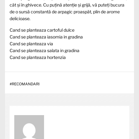
cât și în ghivece. Cu puțină atenție și grijă, vă puteți bucura
de o sursă constantă de arpagic proaspăt, plin de arome
delicioase.
Cand se planteaza cartoful dulce
Cand se planteaza iasomia in gradina
Cand se planteaza via
Cand se planteaza salata in gradina
Cand se planteaza hortenzia
#
RECOMANDARI