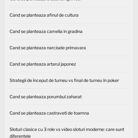
Cand se planteaza afinul de cultura
Cand se planteaza camelia in gradina
Cand se planteaza narcisele primavara
Cand se planteaza artarul japonez
Strategii de început de turneu vs final de turneu în poker
Cand se planteaza porumbul zaharat
Cand se planteaza castraveti de toamna
Sloturi clasice cu 3 role vs video sloturi moderne: care sunt
diferențele