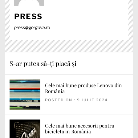
PRESS
press@gorgova.ro
S-ar putea să-ți placă și
Cele mai bune produse Lenovo din
România
POSTED ON : 9 IULIE 2024
Cele mai bune accesorii pentru
bicicleta în România