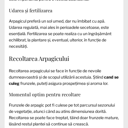
Udarea și fertilizarea
Arpagicul preferă un sol umed, dar nu îmbibat cu apă.
Udarea regulată, mai ales în perioadele secetoase, este
esențială. Fertilizarea se poate realiza cu un îngrășământ
echilibrat, la plantare și, eventual, ulterior, în funcție de
necesități.
Recoltarea Arpagicului
Recoltarea arpagicului se face în funcție de nevoile
dumneavoastră și de scopul utilizării acestuia. Știind
cand se
culeg
frunzele, puteți asigura prospețimea și aroma lor.
Momentul optim pentru recoltare
Frunzele de arpagic pot fi culese pe tot parcursul sezonului
de vegetație, atunci când au atins dimensiunea dorită.
Recoltarea se poate face treptat, tăind doar frunzele mature,
lăsând restul plantei să continue să crească.