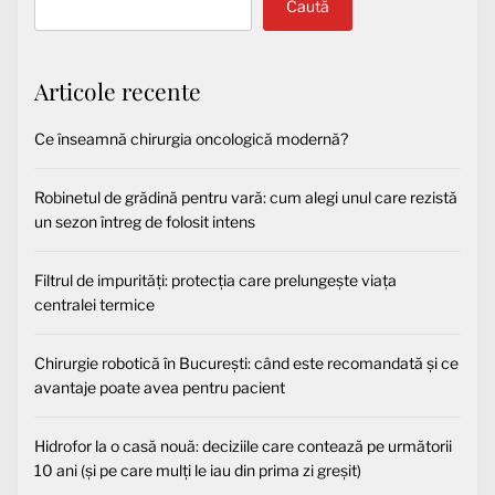
Caută
Articole recente
Ce înseamnă chirurgia oncologică modernă?
Robinetul de grădină pentru vară: cum alegi unul care rezistă
un sezon întreg de folosit intens
Filtrul de impurități: protecția care prelungește viața
centralei termice
Chirurgie robotică în București: când este recomandată și ce
avantaje poate avea pentru pacient
Hidrofor la o casă nouă: deciziile care contează pe următorii
10 ani (și pe care mulți le iau din prima zi greșit)