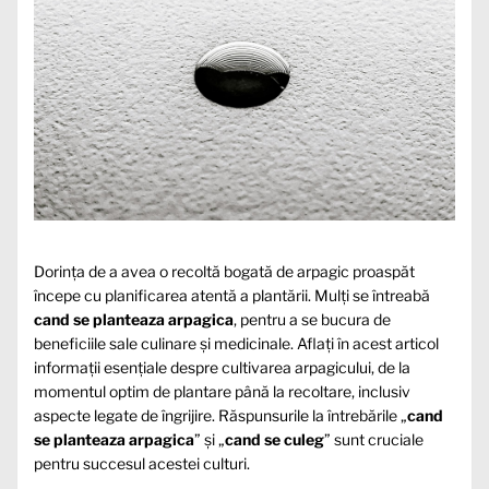
Dorința de a avea o recoltă bogată de arpagic proaspăt
începe cu planificarea atentă a plantării. Mulți se întreabă
cand se planteaza arpagica
, pentru a se bucura de
beneficiile sale culinare și medicinale. Aflați în acest articol
informații esențiale despre cultivarea arpagicului, de la
momentul optim de plantare până la recoltare, inclusiv
aspecte legate de îngrijire. Răspunsurile la întrebările „
cand
se planteaza arpagica
” și „
cand se culeg
” sunt cruciale
pentru succesul acestei culturi.