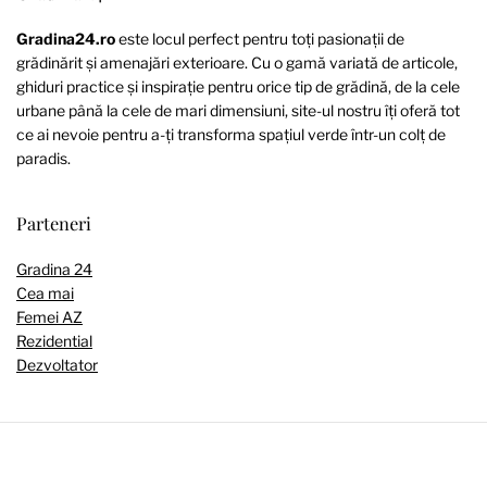
Gradina24.ro
este locul perfect pentru toți pasionații de
grădinărit și amenajări exterioare. Cu o gamă variată de articole,
ghiduri practice și inspirație pentru orice tip de grădină, de la cele
urbane până la cele de mari dimensiuni, site-ul nostru îți oferă tot
ce ai nevoie pentru a-ți transforma spațiul verde într-un colț de
paradis.
Parteneri
Gradina 24
Cea mai
Femei AZ
Rezidential
Dezvoltator