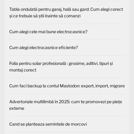
Tabla ondulată pentru garaj, hală sau gard: Cum alegi corect
și ce trebuie să știi înainte să comanzi
Cum alegi cele mai bune electrocasnice?
Cum alegi electrocasnice eficiente?
Folia pentru solar profesională : grosime, aditivi, tipuri și
montaj corect
Cum faci backup la contul Mastodon: export, import, migrare
Advertoriale multilimbă în 2025: cum te promovezi pe piețe
externe
Cand se planteaza semintele de morcovi