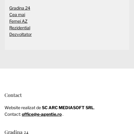
Gradina 24
Cea mai
Femei AZ
Rezidential
Dezvoltator
Contact
Website realizat de
SC ARC MEDIASOFT SRL
.
Contact:
office@e-agentie.ro
.
Gradina 24