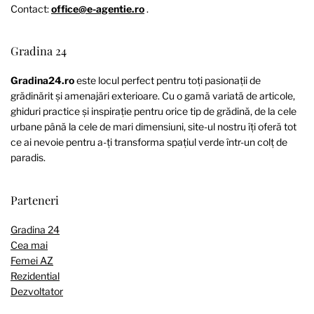
Contact:
office@e-agentie.ro
.
Gradina 24
Gradina24.ro
este locul perfect pentru toți pasionații de
grădinărit și amenajări exterioare. Cu o gamă variată de articole,
ghiduri practice și inspirație pentru orice tip de grădină, de la cele
urbane până la cele de mari dimensiuni, site-ul nostru îți oferă tot
ce ai nevoie pentru a-ți transforma spațiul verde într-un colț de
paradis.
Parteneri
Gradina 24
Cea mai
Femei AZ
Rezidential
Dezvoltator