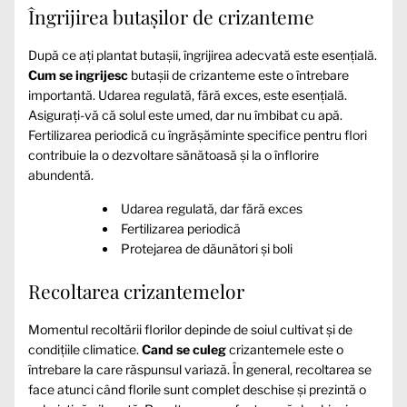
Îngrijirea butașilor de crizanteme
După ce ați plantat butașii, îngrijirea adecvată este esențială.
Cum se ingrijesc
butașii de crizanteme este o întrebare
importantă. Udarea regulată, fără exces, este esențială.
Asigurați-vă că solul este umed, dar nu îmbibat cu apă.
Fertilizarea periodică cu îngrășăminte specifice pentru flori
contribuie la o dezvoltare sănătoasă și la o înflorire
abundentă.
Udarea regulată, dar fără exces
Fertilizarea periodică
Protejarea de dăunători și boli
Recoltarea crizantemelor
Momentul recoltării florilor depinde de soiul cultivat și de
condițiile climatice.
Cand se culeg
crizantemele este o
întrebare la care răspunsul variază. În general, recoltarea se
face atunci când florile sunt complet deschise și prezintă o