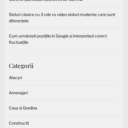
Sloturi clasice cu 3 role vs video sloturi moderne: care sunt
diferențele
Cum urmărești pozițiile în Google și interpretezi corect
fluctuațiile
Categorii
Afaceri
Amenajari
Casa si Gradina
Constructii