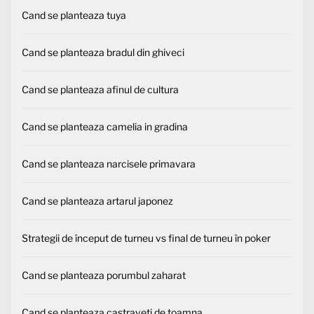
Cand se planteaza tuya
Cand se planteaza bradul din ghiveci
Cand se planteaza afinul de cultura
Cand se planteaza camelia in gradina
Cand se planteaza narcisele primavara
Cand se planteaza artarul japonez
Strategii de început de turneu vs final de turneu în poker
Cand se planteaza porumbul zaharat
Cand se planteaza castraveti de toamna