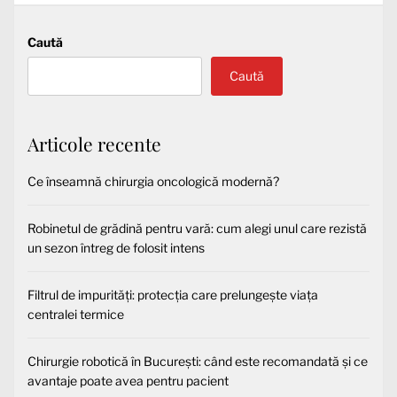
Caută
Caută
Articole recente
Ce înseamnă chirurgia oncologică modernă?
Robinetul de grădină pentru vară: cum alegi unul care rezistă
un sezon întreg de folosit intens
Filtrul de impurități: protecția care prelungește viața
centralei termice
Chirurgie robotică în București: când este recomandată și ce
avantaje poate avea pentru pacient