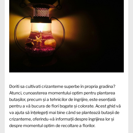
Doriti sa cultivati crizanteme superbe în propria gradina?
Atunci, cunoasterea momentului optim pentru plantarea
butașilor, precum și a tehnicilor de îngrijire, este esențială
pentru a vă bucura de flori bogate și colorate. Acest ghid vă
va ajuta să înțelegeți mai bine când se plantează butașii de
crizanteme, oferindu-vă informații despre îngrijirea lor și
despre momentul optim de recoltare a florilor.