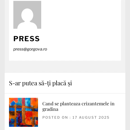
PRESS
press@gorgova.ro
S-ar putea să-ți placă și
Cand se planteaza crizantemele in
gradina
POSTED ON : 17 AUGUST 2025