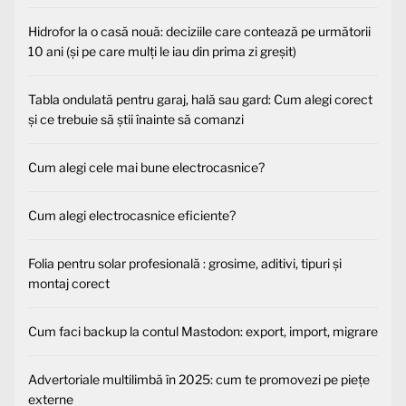
Hidrofor la o casă nouă: deciziile care contează pe următorii
10 ani (și pe care mulți le iau din prima zi greșit)
Tabla ondulată pentru garaj, hală sau gard: Cum alegi corect
și ce trebuie să știi înainte să comanzi
Cum alegi cele mai bune electrocasnice?
Cum alegi electrocasnice eficiente?
Folia pentru solar profesională : grosime, aditivi, tipuri și
montaj corect
Cum faci backup la contul Mastodon: export, import, migrare
Advertoriale multilimbă în 2025: cum te promovezi pe piețe
externe