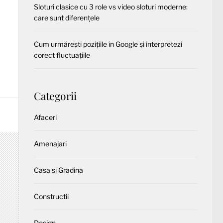
Sloturi clasice cu 3 role vs video sloturi moderne:
care sunt diferențele
Cum urmărești pozițiile în Google și interpretezi
corect fluctuațiile
Categorii
Afaceri
Amenajari
Casa si Gradina
Constructii
Design