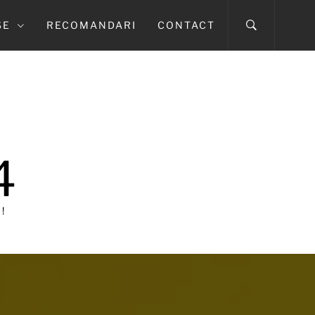
SE
RECOMANDARI
CONTACT
4
!