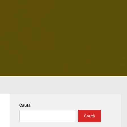
Caută
Caută