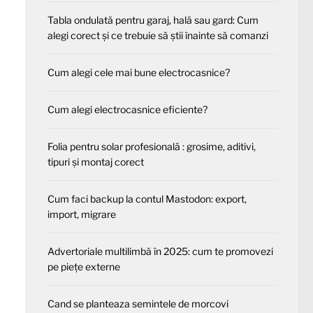
Tabla ondulată pentru garaj, hală sau gard: Cum
alegi corect și ce trebuie să știi înainte să comanzi
Cum alegi cele mai bune electrocasnice?
Cum alegi electrocasnice eficiente?
Folia pentru solar profesională : grosime, aditivi,
tipuri și montaj corect
Cum faci backup la contul Mastodon: export,
import, migrare
Advertoriale multilimbă în 2025: cum te promovezi
pe piețe externe
Cand se planteaza semintele de morcovi