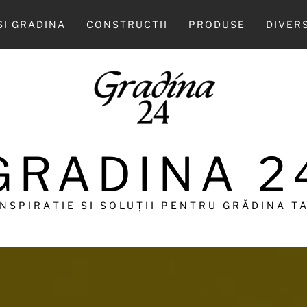
SI GRADINA
CONSTRUCTII
PRODUSE
DIVER
GRADINA 2
INSPIRAȚIE ȘI SOLUȚII PENTRU GRĂDINA TA