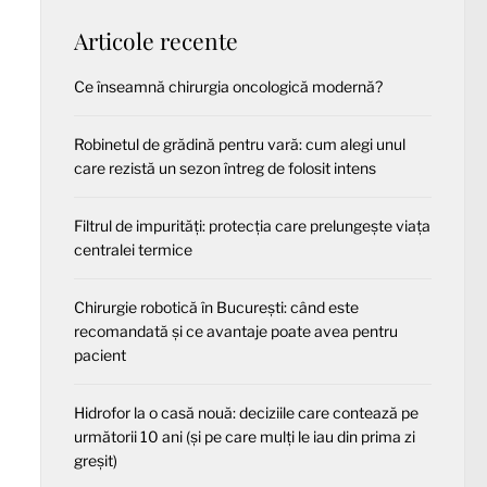
Articole recente
Ce înseamnă chirurgia oncologică modernă?
Robinetul de grădină pentru vară: cum alegi unul
care rezistă un sezon întreg de folosit intens
Filtrul de impurități: protecția care prelungește viața
centralei termice
Chirurgie robotică în București: când este
recomandată și ce avantaje poate avea pentru
pacient
Hidrofor la o casă nouă: deciziile care contează pe
următorii 10 ani (și pe care mulți le iau din prima zi
greșit)