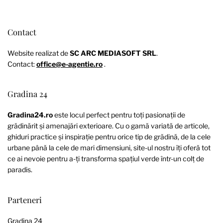
Contact
Website realizat de
SC ARC MEDIASOFT SRL
.
Contact:
office@e-agentie.ro
.
Gradina 24
Gradina24.ro
este locul perfect pentru toți pasionații de
grădinărit și amenajări exterioare. Cu o gamă variată de articole,
ghiduri practice și inspirație pentru orice tip de grădină, de la cele
urbane până la cele de mari dimensiuni, site-ul nostru îți oferă tot
ce ai nevoie pentru a-ți transforma spațiul verde într-un colț de
paradis.
Parteneri
Gradina 24