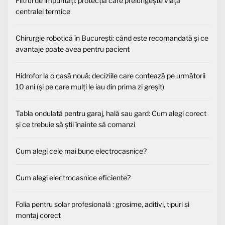
Filtrul de impurități: protecția care prelungește viața
centralei termice
Chirurgie robotică în București: când este recomandată și ce
avantaje poate avea pentru pacient
Hidrofor la o casă nouă: deciziile care contează pe următorii
10 ani (și pe care mulți le iau din prima zi greșit)
Tabla ondulată pentru garaj, hală sau gard: Cum alegi corect
și ce trebuie să știi înainte să comanzi
Cum alegi cele mai bune electrocasnice?
Cum alegi electrocasnice eficiente?
Folia pentru solar profesională : grosime, aditivi, tipuri și
montaj corect