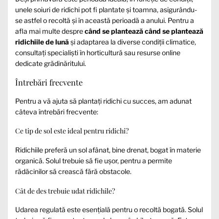
unele soiuri de ridichi pot fi plantate și toamna, asigurându-
se astfel o recoltă și în această perioadă a anului. Pentru a
afla mai multe despre
când se plantează când se plantează
ridichiile de lună
și adaptarea la diverse condiții climatice,
consultați specialiști în horticultură sau resurse online
dedicate grădinăritului.
Întrebări frecvente
Pentru a vă ajuta să plantați ridichi cu succes, am adunat
câteva întrebări frecvente:
Ce tip de sol este ideal pentru ridichi?
Ridichiile preferă un sol afânat, bine drenat, bogat în materie
organică. Solul trebuie să fie ușor, pentru a permite
rădăcinilor să crească fără obstacole.
Cât de des trebuie udat ridichile?
Udarea regulată este esențială pentru o recoltă bogată. Solul