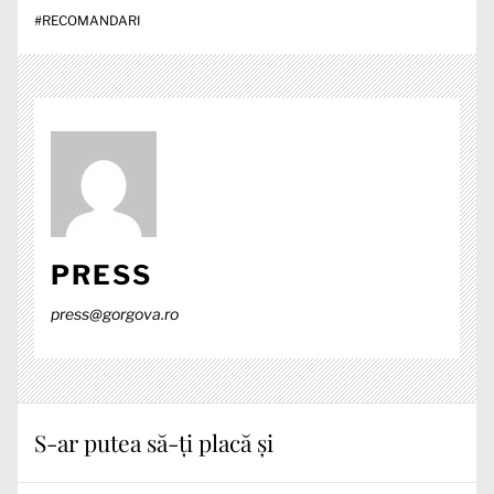
#
RECOMANDARI
PRESS
press@gorgova.ro
S-ar putea să-ți placă și