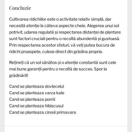
Concluzie
Cultivarea ridichiilor este o activitate relativ simplă, dar
necesită atenție la câteva aspecte cheie. Alegerea unui sol
potrivit, udarea regulată și respectarea distanței de plantare
sunt factori cruciali pentru o recoltă abundentă și gustoasă.
Prin respectarea acestor sfaturi, vă veți putea bucura de
ridichi proaspete, culese direct din grădina proprie.
Rețineți că un sol sănătos și o atenție constantă sunt cele
mai bune garanții pentru o recoltă de succes. Spor la
grădinărit!
Cand se planteaza dovlecelul
Cand se planteaza varza kale
Cand se planteaza pomii
Cand se planteaza hibiscusul
Cand se planteaza ciresii primavara