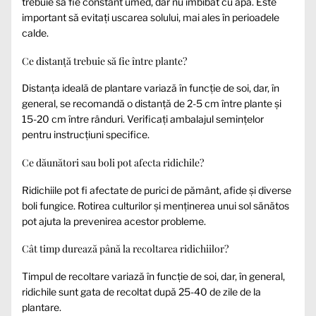
trebuie să fie constant umed, dar nu îmbibat cu apă. Este
important să evitați uscarea solului, mai ales în perioadele
calde.
Ce distanță trebuie să fie între plante?
Distanța ideală de plantare variază în funcție de soi, dar, în
general, se recomandă o distanță de 2-5 cm între plante și
15-20 cm între rânduri. Verificați ambalajul semințelor
pentru instrucțiuni specifice.
Ce dăunători sau boli pot afecta ridichile?
Ridichiile pot fi afectate de purici de pământ, afide și diverse
boli fungice. Rotirea culturilor și menținerea unui sol sănătos
pot ajuta la prevenirea acestor probleme.
Cât timp durează până la recoltarea ridichiilor?
Timpul de recoltare variază în funcție de soi, dar, în general,
ridichile sunt gata de recoltat după 25-40 de zile de la
plantare.