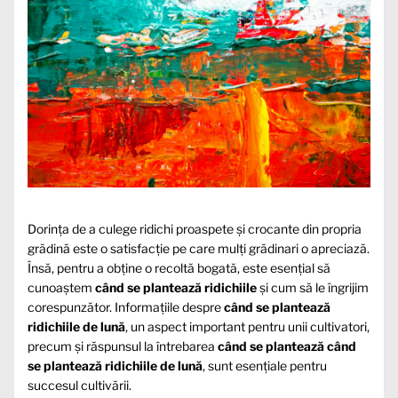
Dorința de a culege ridichi proaspete și crocante din propria
grădină este o satisfacție pe care mulți grădinari o apreciază.
Însă, pentru a obține o recoltă bogată, este esențial să
cunoaștem
când se plantează ridichiile
și cum să le îngrijim
corespunzător. Informațiile despre
când se plantează
ridichiile de lună
, un aspect important pentru unii cultivatori,
precum și răspunsul la întrebarea
când se plantează când
se plantează ridichiile de lună
, sunt esențiale pentru
succesul cultivării.