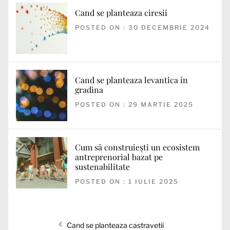
Cand se planteaza ciresii
POSTED ON : 30 DECEMBRIE 2024
Cand se planteaza levantica in
gradina
POSTED ON : 29 MARTIE 2025
Cum să construiești un ecosistem
antreprenorial bazat pe
sustenabilitate
POSTED ON : 1 IULIE 2025
Navigare
Articolul
Cand se planteaza castravetii