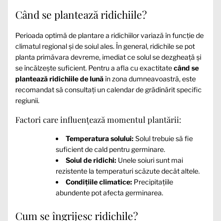
Când se plantează ridichiile?
Perioada optimă de plantare a ridichiilor variază în funcție de
climatul regional și de soiul ales. În general, ridichile se pot
planta primăvara devreme, imediat ce solul se dezgheață și
se încălzește suficient. Pentru a afla cu exactitate
când se
plantează ridichiile de lună
în zona dumneavoastră, este
recomandat să consultați un calendar de grădinărit specific
regiunii.
Factori care influențează momentul plantării:
Temperatura solului:
Solul trebuie să fie
suficient de cald pentru germinare.
Soiul de ridichi:
Unele soiuri sunt mai
rezistente la temperaturi scăzute decât altele.
Condițiile climatice:
Precipitațiile
abundente pot afecta germinarea.
Cum se îngrijesc ridichile?