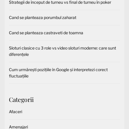
Strategii de început de turneu vs final de turneu în poker
Cand se planteaza porumbul zaharat
Cand se planteaza castraveti de toamna
Sloturi clasice cu 3 role vs video sloturi moderne: care sunt
diferențele
Cum urmărești pozițiile în Google și interpretezi corect
fluctuațiile
Categorii
Afaceri
Amenajari