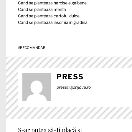
Cand se planteaza narcisele galbene
Cand se planteaza menta
Cand se planteaza cartoful dulce
Cand se planteaza iasomia in gradina
#
RECOMANDARI
PRESS
press@gorgova.ro
S-ar putea să-ți placă și