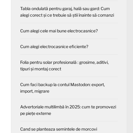
Tabla ondulată pentru garaj, hală sau gard: Cum
alegi corect și ce trebuie să știi înainte să comanzi
Cum alegi cele mai bune electrocasnice?
Cum alegi electrocasnice eficiente?
Folia pentru solar profesională : grosime, aditivi,
tipuri și montaj corect
Cum faci backup la contul Mastodon: export,
import, migrare
Advertoriale multilimbă în 2025: cum te promovezi
pe piețe externe
Cand se planteaza semintele de morcovi