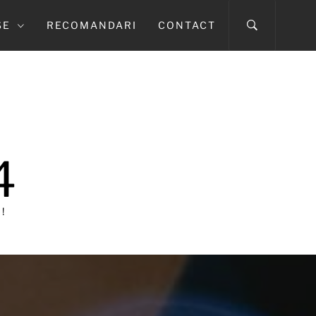
SE
RECOMANDARI
CONTACT
4
!