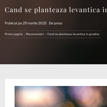
Cand se planteaza levantica i
Publicat pe
29 martie 2025
De
press
Prima pagină
Recomandari
Cand se planteaza levantica in gradina