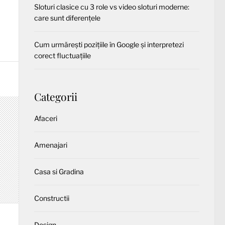
Sloturi clasice cu 3 role vs video sloturi moderne:
care sunt diferențele
Cum urmărești pozițiile în Google și interpretezi
corect fluctuațiile
Categorii
Afaceri
Amenajari
Casa si Gradina
Constructii
Design