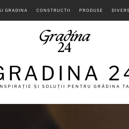
SI GRADINA
CONSTRUCTII
PRODUSE
DIVER
GRADINA 2
INSPIRAȚIE ȘI SOLUȚII PENTRU GRĂDINA TA