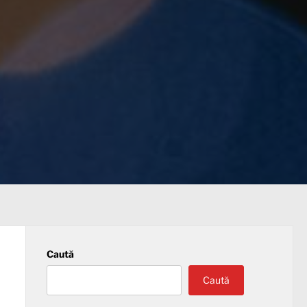
Caută
Caută