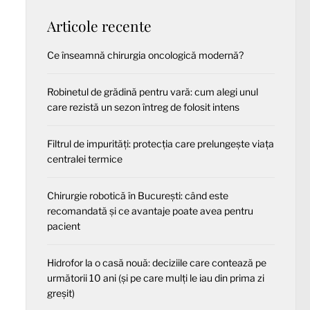
Articole recente
Ce înseamnă chirurgia oncologică modernă?
Robinetul de grădină pentru vară: cum alegi unul
care rezistă un sezon întreg de folosit intens
Filtrul de impurități: protecția care prelungește viața
centralei termice
Chirurgie robotică în București: când este
recomandată și ce avantaje poate avea pentru
pacient
Hidrofor la o casă nouă: deciziile care contează pe
următorii 10 ani (și pe care mulți le iau din prima zi
greșit)