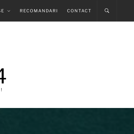
SE
RECOMANDARI
CONTACT
4
!