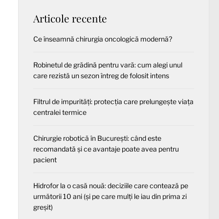
Articole recente
Ce înseamnă chirurgia oncologică modernă?
Robinetul de grădină pentru vară: cum alegi unul
care rezistă un sezon întreg de folosit intens
Filtrul de impurități: protecția care prelungește viața
centralei termice
Chirurgie robotică în București: când este
recomandată și ce avantaje poate avea pentru
pacient
Hidrofor la o casă nouă: deciziile care contează pe
următorii 10 ani (și pe care mulți le iau din prima zi
greșit)