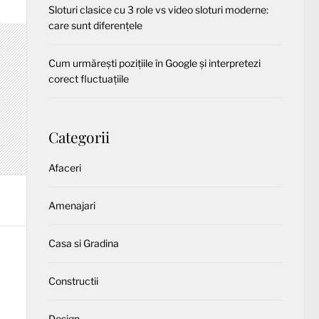
Sloturi clasice cu 3 role vs video sloturi moderne:
care sunt diferențele
Cum urmărești pozițiile în Google și interpretezi
corect fluctuațiile
Categorii
Afaceri
Amenajari
Casa si Gradina
Constructii
Design