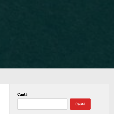
Caută
Caută