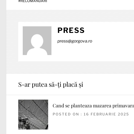
#
RECOMANDARI
PRESS
press@gorgova.ro
S-ar putea să-ți placă și
Cand se planteaza mazarea primavar
POSTED ON : 16 FEBRUARIE 2025