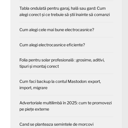
Tabla ondulată pentru garaj, hală sau gard: Cum
alegi corect și ce trebuie să știi înainte să comanzi
Cum alegi cele mai bune electrocasnice?
Cum alegi electrocasnice eficiente?
Folia pentru solar profesională : grosime, aditivi,
tipuri și montaj corect
Cum faci backup la contul Mastodon: export,
import, migrare
Advertoriale multilimbă în 2025: cum te promovezi
pe piețe externe
Cand se planteaza semintele de morcovi