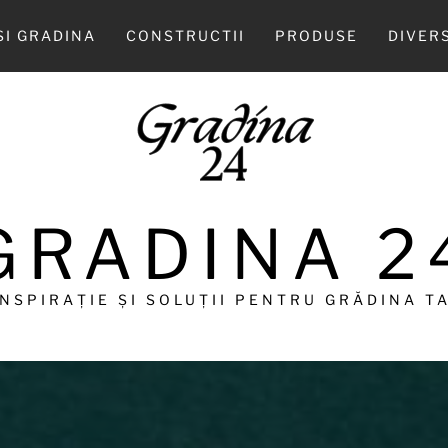
SI GRADINA
CONSTRUCTII
PRODUSE
DIVER
GRADINA 2
INSPIRAȚIE ȘI SOLUȚII PENTRU GRĂDINA TA