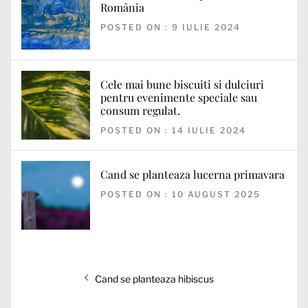
România
POSTED ON : 9 IULIE 2024
Cele mai bune biscuiti si dulciuri
pentru evenimente speciale sau
consum regulat.
POSTED ON : 14 IULIE 2024
Cand se planteaza lucerna primavara
POSTED ON : 10 AUGUST 2025
Navigare
Articolul
Cand se planteaza hibiscus
în
anterior: