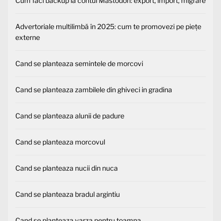
Cum faci backup la contul Mastodon: export, import, migrare
Advertoriale multilimbă în 2025: cum te promovezi pe piețe
externe
Cand se planteaza semintele de morcovi
Cand se planteaza zambilele din ghiveci in gradina
Cand se planteaza alunii de padure
Cand se planteaza morcovul
Cand se planteaza nucii din nuca
Cand se planteaza bradul argintiu
Cand se planteaza varza pentru toamna