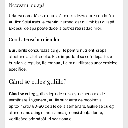
Necesarul de apă
Udarea corectă este crucială pentru dezvoltarea optimă a
guliilor. Solul trebuie menținut umed, dar nu îmbibat cu apă.
Excesul de apă poate duce la putrezirea rădăcinilor.
Combaterea buruienilor
Buruienile concurează cu guliile pentru nutrienți și apă,
afectând astfel recolta. Este important să se îndepărteze
buruienile regular, fie manual, fie prin utilizarea unor erbicide
specifice.
Când se culeg guliile?
Când se culeg
guliile depinde de soi și de perioada de
semănare. În general, guliile sunt gata de recoltat la
aproximativ 60-80 de zile de la semănare. Guliile se culeg
atunci când ating dimensiunea și consistența dorite,
verificând prin săpături ocazionale.