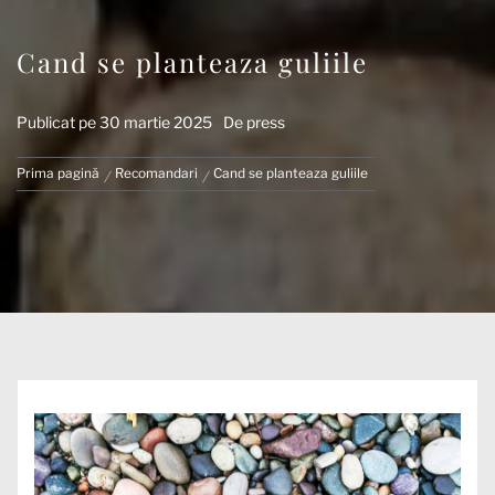
Cand se planteaza guliile
Publicat pe
30 martie 2025
De
press
Prima pagină
Recomandari
Cand se planteaza guliile