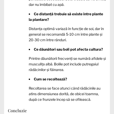
dar nu îmbibat cu apă.
Ce distanță trebuie să existe între plante
la plantare?
Distanța optimă variază în funcție de soi, dar în
general se recomandă 5-10 cm între plante și
20-30 cm între rânduri.
Ce dăunători sau boli pot afecta cultura?
Printre dăunătorii frecvenți se numără afidele și
musculița albă. Bolile pot include putregaiul
rădăcinilor și făinarea.
Cum se recoltează?
Recoltarea se face atunci când rădăcinile au
atins dimensiunea dorită, de obicei toamna,
după ce frunzele încep să se ofilească.
Concluzie