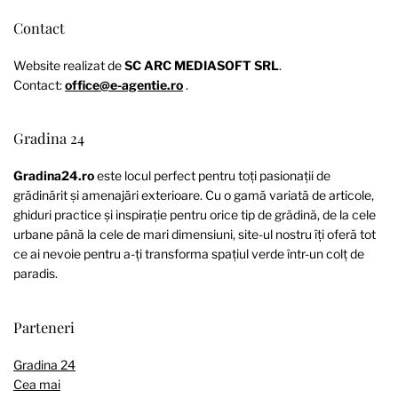
Contact
Website realizat de
SC ARC MEDIASOFT SRL
.
Contact:
office@e-agentie.ro
.
Gradina 24
Gradina24.ro
este locul perfect pentru toți pasionații de
grădinărit și amenajări exterioare. Cu o gamă variată de articole,
ghiduri practice și inspirație pentru orice tip de grădină, de la cele
urbane până la cele de mari dimensiuni, site-ul nostru îți oferă tot
ce ai nevoie pentru a-ți transforma spațiul verde într-un colț de
paradis.
Parteneri
Gradina 24
Cea mai