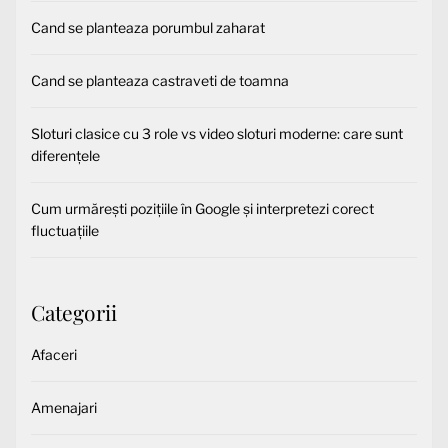
Cand se planteaza porumbul zaharat
Cand se planteaza castraveti de toamna
Sloturi clasice cu 3 role vs video sloturi moderne: care sunt
diferențele
Cum urmărești pozițiile în Google și interpretezi corect
fluctuațiile
Categorii
Afaceri
Amenajari