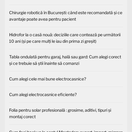
Chirurgie robotică în București: când este recomandată și ce
avantaje poate avea pentru pacient
Hidrofor la o casă nouă: deciziile care contează pe următorii
10 ani (și pe care mulți le iau din prima zi greșit)
Tabla ondulată pentru garaj, hală sau gard: Cum alegi corect
și ce trebuie să știi înainte să comanzi
Cum alegi cele mai bune electrocasnice?
Cum alegi electrocasnice eficiente?
Folia pentru solar profesională : grosime, aditivi, tipuri și
montaj corect