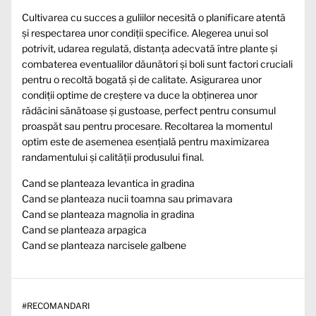
Cultivarea cu succes a guliilor necesită o planificare atentă
și respectarea unor condiții specifice. Alegerea unui sol
potrivit, udarea regulată, distanța adecvată între plante și
combaterea eventualilor dăunători și boli sunt factori cruciali
pentru o recoltă bogată și de calitate. Asigurarea unor
condiții optime de creștere va duce la obținerea unor
rădăcini sănătoase și gustoase, perfect pentru consumul
proaspăt sau pentru procesare. Recoltarea la momentul
optim este de asemenea esențială pentru maximizarea
randamentului și calității produsului final.
Cand se planteaza levantica in gradina
Cand se planteaza nucii toamna sau primavara
Cand se planteaza magnolia in gradina
Cand se planteaza arpagica
Cand se planteaza narcisele galbene
#
RECOMANDARI