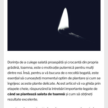
Dorința de a culege salată proaspătă și crocantă din propria
grădină, toamna, este o motivație puternică pentru mulți
dintre noi. Însă, pentru a vă bucura de o recoltă bogată, este
esențial să cunoașteți momentul optim de plantare și cum se
îngrijesc aceste plante delicate. Acest articol vă va ghida prin
etapele cheie, răspunzând la întrebări importante legate de
când se plantează salata de toamnă
și cum să obțineți
rezultate excelente.