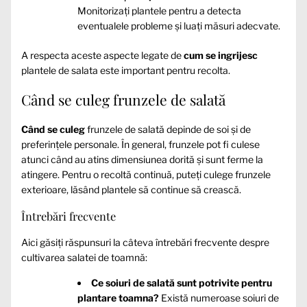
Monitorizați plantele pentru a detecta
eventualele probleme și luați măsuri adecvate.
A respecta aceste aspecte legate de
cum se ingrijesc
plantele de salata este important pentru recolta.
Când se culeg frunzele de salată
Când se culeg
frunzele de salată depinde de soi și de
preferințele personale. În general, frunzele pot fi culese
atunci când au atins dimensiunea dorită și sunt ferme la
atingere. Pentru o recoltă continuă, puteți culege frunzele
exterioare, lăsând plantele să continue să crească.
Întrebări frecvente
Aici găsiți răspunsuri la câteva întrebări frecvente despre
cultivarea salatei de toamnă:
Ce soiuri de salată sunt potrivite pentru
plantare toamna?
Există numeroase soiuri de