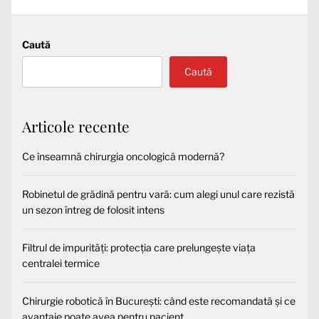
Caută
Caută
Articole recente
Ce înseamnă chirurgia oncologică modernă?
Robinetul de grădină pentru vară: cum alegi unul care rezistă
un sezon întreg de folosit intens
Filtrul de impurități: protecția care prelungește viața
centralei termice
Chirurgie robotică în București: când este recomandată și ce
avantaje poate avea pentru pacient