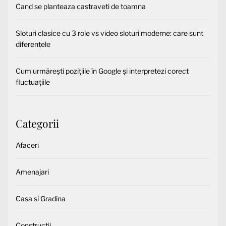
Cand se planteaza castraveti de toamna
Sloturi clasice cu 3 role vs video sloturi moderne: care sunt
diferențele
Cum urmărești pozițiile în Google și interpretezi corect
fluctuațiile
Categorii
Afaceri
Amenajari
Casa si Gradina
Constructii