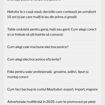
Hidrofor la o casă nouă: deciziile care contează pe următorii
10 ani (și pe care mulți le iau din prima zi greșit)
Tabla ondulată pentru garaj, hală sau gard: Cum alegi corect
și ce trebuie să știi înainte să comanzi
Cum alegi cele mai bune electrocasnice?
Cum alegi electrocasnice eficiente?
Folia pentru solar profesională : grosime, aditivi, tipuri și
montaj corect
Cum faci backup la contul Mastodon: export, import, migrare
Advertoriale multilimbă în 2025: cum te promovezi pe piețe