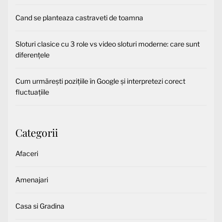
Cand se planteaza castraveti de toamna
Sloturi clasice cu 3 role vs video sloturi moderne: care sunt
diferențele
Cum urmărești pozițiile în Google și interpretezi corect
fluctuațiile
Categorii
Afaceri
Amenajari
Casa si Gradina