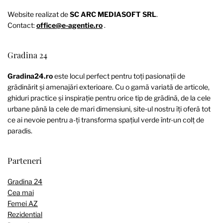
Website realizat de
SC ARC MEDIASOFT SRL
.
Contact:
office@e-agentie.ro
.
Gradina 24
Gradina24.ro
este locul perfect pentru toți pasionații de
grădinărit și amenajări exterioare. Cu o gamă variată de articole,
ghiduri practice și inspirație pentru orice tip de grădină, de la cele
urbane până la cele de mari dimensiuni, site-ul nostru îți oferă tot
ce ai nevoie pentru a-ți transforma spațiul verde într-un colț de
paradis.
Parteneri
Gradina 24
Cea mai
Femei AZ
Rezidential