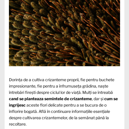
Dorința de a cultiva crizanteme proprii, fie pentru buchete
impresionante, fie pentru a înfrumuseța grădina, naște
întrebări firești despre ciclul lor de viață. Mulți se întreabă
cand se planteaza semintele de crizanteme
, dar și
cum se
ingrijesc
aceste flori delicate pentru a se bucura de o
înflorire bogată. Află în continuare informațiile esențiale
despre cultivarea crizantemelor, de la semănat până la
recoltare.