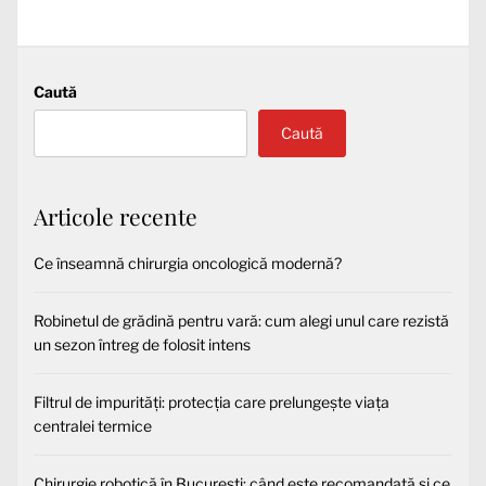
următor:
Caută
Caută
Articole recente
Ce înseamnă chirurgia oncologică modernă?
Robinetul de grădină pentru vară: cum alegi unul care rezistă
un sezon întreg de folosit intens
Filtrul de impurități: protecția care prelungește viața
centralei termice
Chirurgie robotică în București: când este recomandată și ce