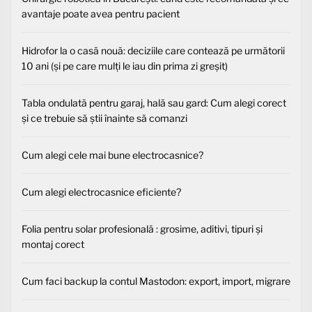
avantaje poate avea pentru pacient
Hidrofor la o casă nouă: deciziile care contează pe următorii
10 ani (și pe care mulți le iau din prima zi greșit)
Tabla ondulată pentru garaj, hală sau gard: Cum alegi corect
și ce trebuie să știi înainte să comanzi
Cum alegi cele mai bune electrocasnice?
Cum alegi electrocasnice eficiente?
Folia pentru solar profesională : grosime, aditivi, tipuri și
montaj corect
Cum faci backup la contul Mastodon: export, import, migrare