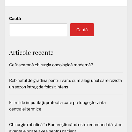
Caută
Caută
Articole recente
Ce înseamnă chirurgia oncologică modernă?
Robinetul de grădină pentru vară: cum alegi unul care rezistă
un sezon întreg de folosit intens
Filtrul de impurități: protecția care prelungește viața
centralei termice
Chirurgie robotică în București: când este recomandată și ce
avantaje poate avea pentru pacient