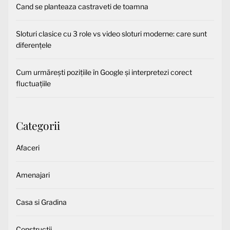
Cand se planteaza castraveti de toamna
Sloturi clasice cu 3 role vs video sloturi moderne: care sunt
diferențele
Cum urmărești pozițiile în Google și interpretezi corect
fluctuațiile
Categorii
Afaceri
Amenajari
Casa si Gradina
Constructii