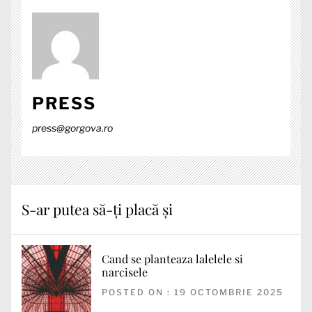
PRESS
press@gorgova.ro
S-ar putea să-ți placă și
Cand se planteaza lalelele si
narcisele
POSTED ON : 19 OCTOMBRIE 2025