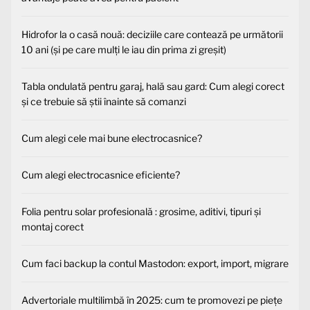
Hidrofor la o casă nouă: deciziile care contează pe următorii
10 ani (și pe care mulți le iau din prima zi greșit)
Tabla ondulată pentru garaj, hală sau gard: Cum alegi corect
și ce trebuie să știi înainte să comanzi
Cum alegi cele mai bune electrocasnice?
Cum alegi electrocasnice eficiente?
Folia pentru solar profesională : grosime, aditivi, tipuri și
montaj corect
Cum faci backup la contul Mastodon: export, import, migrare
Advertoriale multilimbă în 2025: cum te promovezi pe piețe