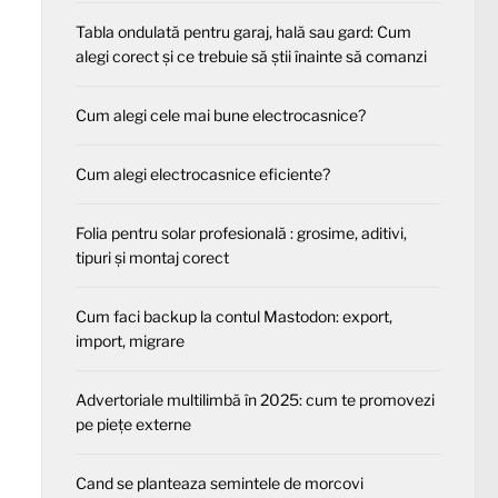
Tabla ondulată pentru garaj, hală sau gard: Cum
alegi corect și ce trebuie să știi înainte să comanzi
Cum alegi cele mai bune electrocasnice?
Cum alegi electrocasnice eficiente?
Folia pentru solar profesională : grosime, aditivi,
tipuri și montaj corect
Cum faci backup la contul Mastodon: export,
import, migrare
Advertoriale multilimbă în 2025: cum te promovezi
pe piețe externe
Cand se planteaza semintele de morcovi