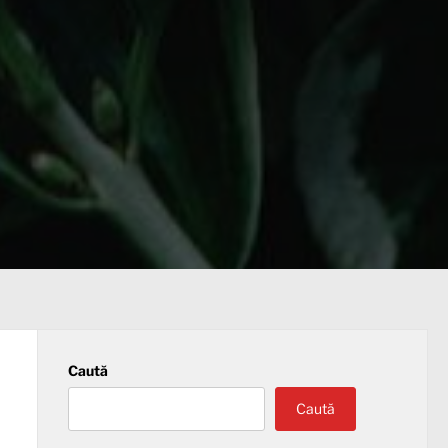
Caută
Caută