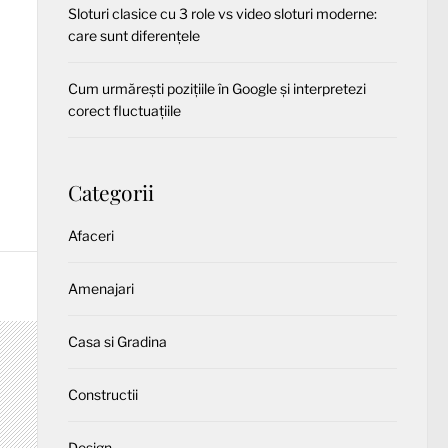
Sloturi clasice cu 3 role vs video sloturi moderne:
care sunt diferențele
Cum urmărești pozițiile în Google și interpretezi
corect fluctuațiile
Categorii
Afaceri
Amenajari
Casa si Gradina
Constructii
Design