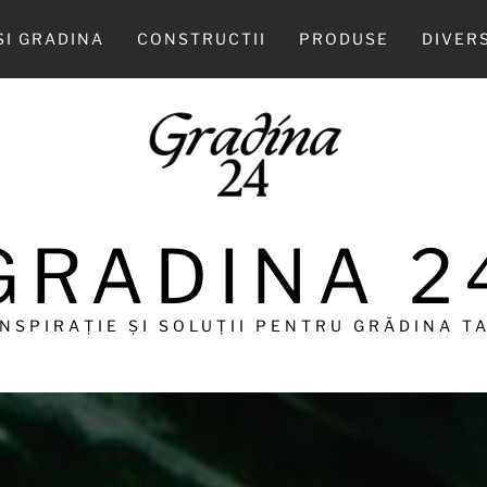
SI GRADINA
CONSTRUCTII
PRODUSE
DIVER
GRADINA 2
INSPIRAȚIE ȘI SOLUȚII PENTRU GRĂDINA TA