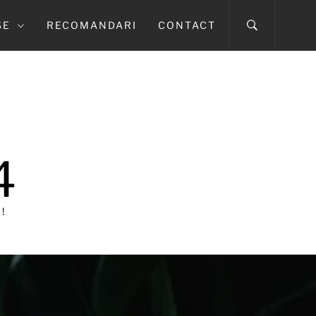
SE
RECOMANDARI
CONTACT
4
!