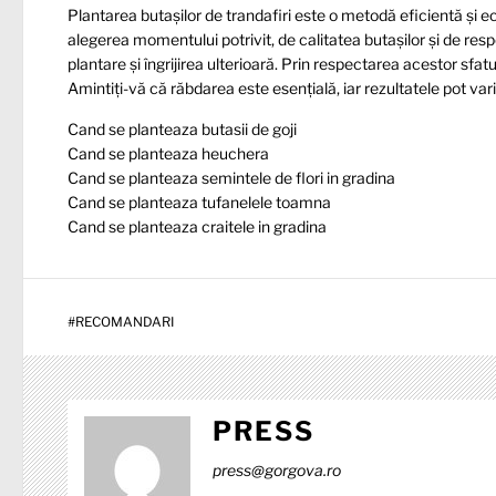
Plantarea butașilor de trandafiri este o metodă eficientă și 
alegerea momentului potrivit, de calitatea butașilor și de re
plantare și îngrijirea ulterioară. Prin respectarea acestor sfat
Amintiți-vă că răbdarea este esențială, iar rezultatele pot varia
Cand se planteaza butasii de goji
Cand se planteaza heuchera
Cand se planteaza semintele de flori in gradina
Cand se planteaza tufanelele toamna
Cand se planteaza craitele in gradina
#
RECOMANDARI
PRESS
press@gorgova.ro