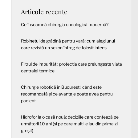
Articole recente
Ce înseamnă chirurgia oncologică modernă?
Robinetul de grădină pentru vară: cum alegi unul
care rezistă un sezon întreg de folosit intens
Filtrul de impurități: protecția care prelungește viața
centralei termice
Chirurgie robotică în București: când este
recomandată și ce avantaje poate avea pentru
pacient
Hidrofor la o casă nouă: deciziile care contează pe
următorii 10 ani (și pe care mulți le iau din prima zi
greșit)