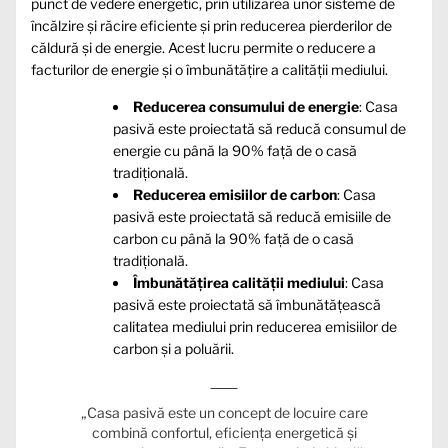
punct de vedere energetic, prin utilizarea unor sisteme de
încălzire și răcire eficiente și prin reducerea pierderilor de
căldură și de energie. Acest lucru permite o reducere a
facturilor de energie și o îmbunătățire a calității mediului.
Reducerea consumului de energie
: Casa
pasivă este proiectată să reducă consumul de
energie cu până la 90% față de o casă
tradițională.
Reducerea emisiilor de carbon
: Casa
pasivă este proiectată să reducă emisiile de
carbon cu până la 90% față de o casă
tradițională.
Îmbunătățirea calității mediului
: Casa
pasivă este proiectată să îmbunătățească
calitatea mediului prin reducerea emisiilor de
carbon și a poluării.
„Casa pasivă este un concept de locuire care
combină confortul, eficiența energetică și