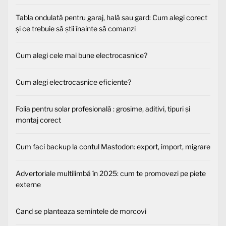
Tabla ondulată pentru garaj, hală sau gard: Cum alegi corect
și ce trebuie să știi înainte să comanzi
Cum alegi cele mai bune electrocasnice?
Cum alegi electrocasnice eficiente?
Folia pentru solar profesională : grosime, aditivi, tipuri și
montaj corect
Cum faci backup la contul Mastodon: export, import, migrare
Advertoriale multilimbă în 2025: cum te promovezi pe piețe
externe
Cand se planteaza semintele de morcovi