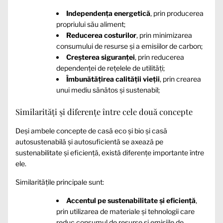
Independența energetică
, prin producerea
propriului său aliment;
Reducerea costurilor
, prin minimizarea
consumului de resurse și a emisiilor de carbon;
Creșterea siguranței
, prin reducerea
dependenței de rețelele de utilități;
Îmbunătățirea calității vieții
, prin crearea
unui mediu sănătos și sustenabil;
Similarități și diferențe între cele două concepte
Deși ambele concepte de casă eco și bio și casă
autosustenabilă și autosuficientă se axează pe
sustenabilitate și eficiență, există diferențe importante între
ele.
Similaritățile principale sunt:
Accentul pe sustenabilitate și eficiență
,
prin utilizarea de materiale și tehnologii care
reduc consumul de resurse și emisiile de