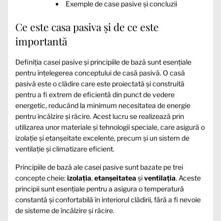
Exemple de case pasive și concluzii
Ce este casa pasiva și de ce este
importantă
Definiția casei pasive și principiile de bază sunt esențiale
pentru înțelegerea conceptului de casă pasivă. O casă
pasivă este o clădire care este proiectată și construită
pentru a fi extrem de eficientă din punct de vedere
energetic, reducând la minimum necesitatea de energie
pentru încălzire și răcire. Acest lucru se realizează prin
utilizarea unor materiale și tehnologii speciale, care asigură o
izolație și etanșeitate excelente, precum și un sistem de
ventilație și climatizare eficient.
Principiile de bază ale casei pasive sunt bazate pe trei
concepte cheie:
izolația
,
etanșeitatea
și
ventilația
. Aceste
principii sunt esențiale pentru a asigura o temperatură
constantă și confortabilă în interiorul clădirii, fără a fi nevoie
de sisteme de încălzire și răcire.