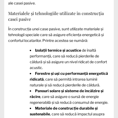
ale casei pasive.
Materialele și tehnologiile utilizate în construcția
casei pasive
În construcția unei case pasive, sunt utilizate materiale și
tehnologii speciale care să asigure eficiența energetică și
confortul locatarilor. Printre acestea se numără:
Izolații termice și acustice
de înaltă
performanță, care să reducă pierderile de
căldură și să asigure un nivel ridicat de confort
acustic.
Ferestre și uși cu performanță energetică
ridicată
, care să permită intrarea luminii
naturale și să reducă pierderile de căldură.
Panouri solare și sisteme de încălzire și
răcire
, care să asigure o sursă de energie
regenerabilă și să reducă consumul de energie.
Materiale de construcție durabile și
sustenabile
, care să reducă impactul asupra