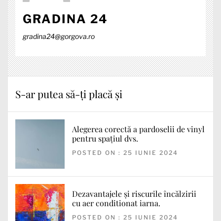
GRADINA 24
gradina24@gorgova.ro
S-ar putea să-ți placă și
Alegerea corectă a pardoselii de vinyl
pentru spațiul dvs.
POSTED ON : 25 IUNIE 2024
Dezavantajele și riscurile încălzirii
cu aer conditionat iarna.
POSTED ON : 25 IUNIE 2024