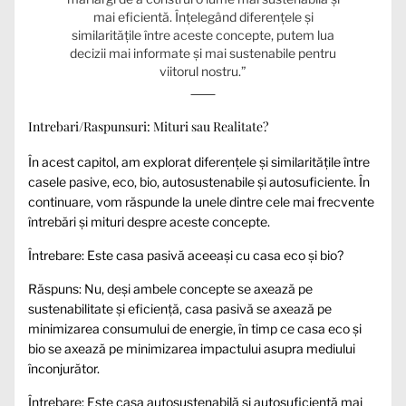
mai eficientă. Înțelegând diferențele și
similaritățile între aceste concepte, putem lua
decizii mai informate și mai sustenabile pentru
viitorul nostru.”
Intrebari/Raspunsuri: Mituri sau Realitate?
În acest capitol, am explorat diferențele și similaritățile între
casele pasive, eco, bio, autosustenabile și autosuficiente. În
continuare, vom răspunde la unele dintre cele mai frecvente
întrebări și mituri despre aceste concepte.
Întrebare: Este casa pasivă aceeași cu casa eco și bio?
Răspuns: Nu, deși ambele concepte se axează pe
sustenabilitate și eficiență, casa pasivă se axează pe
minimizarea consumului de energie, în timp ce casa eco și
bio se axează pe minimizarea impactului asupra mediului
înconjurător.
Întrebare: Este casa autosustenabilă și autosuficientă mai