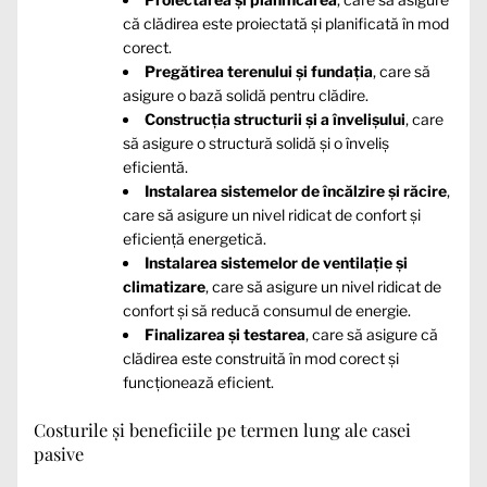
că clădirea este proiectată și planificată în mod
corect.
Pregătirea terenului și fundația
, care să
asigure o bază solidă pentru clădire.
Construcția structurii și a învelișului
, care
să asigure o structură solidă și o înveliș
eficientă.
Instalarea sistemelor de încălzire și răcire
,
care să asigure un nivel ridicat de confort și
eficiență energetică.
Instalarea sistemelor de ventilație și
climatizare
, care să asigure un nivel ridicat de
confort și să reducă consumul de energie.
Finalizarea și testarea
, care să asigure că
clădirea este construită în mod corect și
funcționează eficient.
Costurile și beneficiile pe termen lung ale casei
pasive