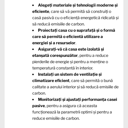
Alegeți materiale și tehnologii moderne și
eficiente
, care să vă permită să construiți o
casă pasivă cu o eficiență energetică ridicată și
să reducă emisiile de carbon.
Proiectați casa cu o suprafață și o formă
care să permită o eficientă utilizare a
energiei și a resurselor
.
Asigurați-vă că casa este izolată și
etanșată corespunzător
, pentru a reduce
pierderile de energie și pentru a menține o
temperatură constantă în interior.
Instalați un sistem de ventilație și
climatizare eficient
, care să permită o bună
calitate a aerului interior și să reducă emisiile de
carbon.
Monitorizați și ajustați performanța casei
pasive
, pentru a asigura că aceasta
funcționează la parametrii optimi și pentru a
reduce emisiile de carbon.