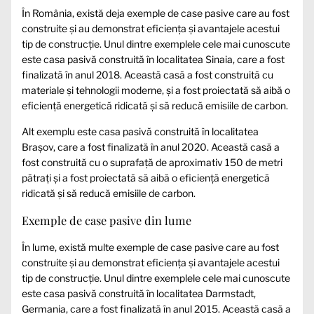
În România, există deja exemple de case pasive care au fost
construite și au demonstrat eficiența și avantajele acestui
tip de construcție. Unul dintre exemplele cele mai cunoscute
este casa pasivă construită în localitatea Sinaia, care a fost
finalizată în anul 2018. Această casă a fost construită cu
materiale și tehnologii moderne, și a fost proiectată să aibă o
eficiență energetică ridicată și să reducă emisiile de carbon.
Alt exemplu este casa pasivă construită în localitatea
Brașov, care a fost finalizată în anul 2020. Această casă a
fost construită cu o suprafață de aproximativ 150 de metri
pătrați și a fost proiectată să aibă o eficiență energetică
ridicată și să reducă emisiile de carbon.
Exemple de case pasive din lume
În lume, există multe exemple de case pasive care au fost
construite și au demonstrat eficiența și avantajele acestui
tip de construcție. Unul dintre exemplele cele mai cunoscute
este casa pasivă construită în localitatea Darmstadt,
Germania, care a fost finalizată în anul 2015. Această casă a