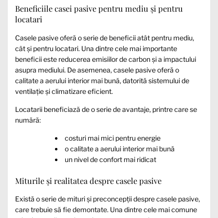
Beneficiile casei pasive pentru mediu și pentru
locatari
Casele pasive oferă o serie de beneficii atât pentru mediu,
cât și pentru locatari. Una dintre cele mai importante
beneficii este reducerea emisiilor de carbon și a impactului
asupra mediului. De asemenea, casele pasive oferă o
calitate a aerului interior mai bună, datorită sistemului de
ventilație și climatizare eficient.
Locatarii beneficiază de o serie de avantaje, printre care se
numără:
costuri mai mici pentru energie
o calitate a aerului interior mai bună
un nivel de confort mai ridicat
Miturile și realitatea despre casele pasive
Există o serie de mituri și preconcepții despre casele pasive,
care trebuie să fie demontate. Una dintre cele mai comune