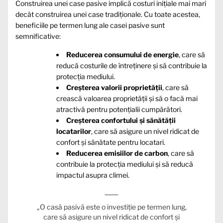
Construirea unei case pasive implică costuri inițiale mai mari
decât construirea unei case tradiționale. Cu toate acestea,
beneficiile pe termen lung ale casei pasive sunt
semnificative:
Reducerea consumului de energie
, care să
reducă costurile de întreținere și să contribuie la
protecția mediului.
Creșterea valorii proprietății
, care să
crească valoarea proprietății și să o facă mai
atractivă pentru potențialii cumpărători.
Creșterea confortului și sănătății
locatarilor
, care să asigure un nivel ridicat de
confort și sănătate pentru locatari.
Reducerea emisiilor de carbon
, care să
contribuie la protecția mediului și să reducă
impactul asupra climei.
„O casă pasivă este o investiție pe termen lung,
care să asigure un nivel ridicat de confort și