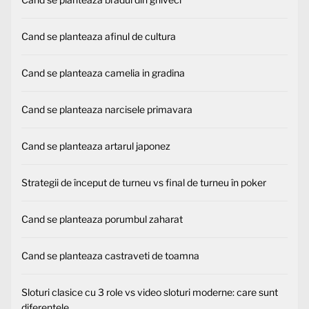
Cand se planteaza afinul de cultura
Cand se planteaza camelia in gradina
Cand se planteaza narcisele primavara
Cand se planteaza artarul japonez
Strategii de început de turneu vs final de turneu în poker
Cand se planteaza porumbul zaharat
Cand se planteaza castraveti de toamna
Sloturi clasice cu 3 role vs video sloturi moderne: care sunt
diferențele