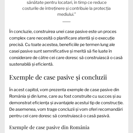
sănătate pentru locatari, în timp ce reduce
costurile de întreținere și contribuie la protecția
mediului.”
În concluzie, construirea unei case pasive este un proces
complex care necesită o planificare atentă și o execuție
precisă. Cu toate acestea, beneficiile pe termen lung ale
casei pasive sunt semnificative și merită să fie luate în
considerare de către cei care doresc să construiască o casă
sustenabilă și eficientă.
Exemple de case pasive și concluzii
În acest capitol, vom prezenta exemple de case pasive din
România și din lume, care au fost construite cu succes și au
demonstrat eficiența și avantajele acestui tip de construcție.
De asemenea, vom trage concluzii și vom oferi recomandări
pentru cei care doresc să construiască o casă pasivă.
Exemple de case pasive din România