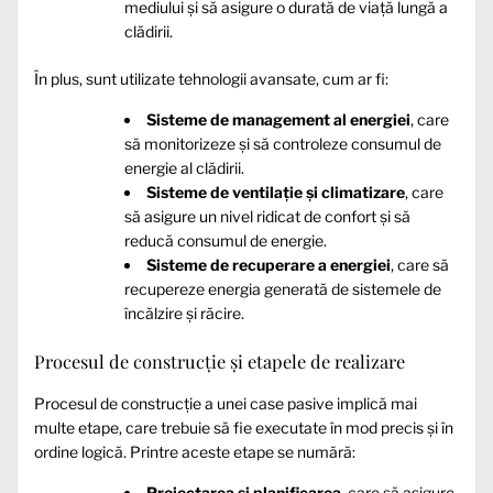
mediului și să asigure o durată de viață lungă a
clădirii.
În plus, sunt utilizate tehnologii avansate, cum ar fi:
Sisteme de management al energiei
, care
să monitorizeze și să controleze consumul de
energie al clădirii.
Sisteme de ventilație și climatizare
, care
să asigure un nivel ridicat de confort și să
reducă consumul de energie.
Sisteme de recuperare a energiei
, care să
recupereze energia generată de sistemele de
încălzire și răcire.
Procesul de construcție și etapele de realizare
Procesul de construcție a unei case pasive implică mai
multe etape, care trebuie să fie executate în mod precis și în
ordine logică. Printre aceste etape se numără:
Proiectarea și planificarea
, care să asigure