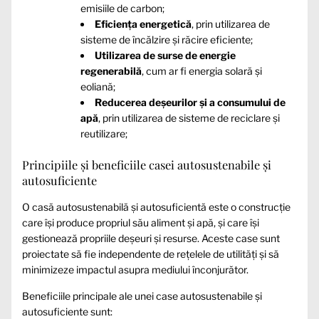
emisiile de carbon;
Eficiența energetică
, prin utilizarea de
sisteme de încălzire și răcire eficiente;
Utilizarea de surse de energie
regenerabilă
, cum ar fi energia solară și
eoliană;
Reducerea deșeurilor și a consumului de
apă
, prin utilizarea de sisteme de reciclare și
reutilizare;
Principiile și beneficiile casei autosustenabile și
autosuficiente
O casă autosustenabilă și autosuficientă este o construcție
care își produce propriul său aliment și apă, și care își
gestionează propriile deșeuri și resurse. Aceste case sunt
proiectate să fie independente de rețelele de utilități și să
minimizeze impactul asupra mediului înconjurător.
Beneficiile principale ale unei case autosustenabile și
autosuficiente sunt: