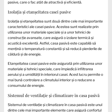
pasive, care o fac atât de atractivă și eficientă.
Izolația și etanșeitatea casei pasive
Izolația și etanșeitatea sunt două dintre cele mai importante
caracteristici ale casei pasive. Acestea sunt realizate prin
utilizarea unor materiale speciale și a unor tehnici de
construcție avansate, care asigură o izolare termică și
acustică excelentă. Astfel, casa pasivă este capabilă să
mențină o temperatură constantă și să reducă pierderile de
căldură și de energie.
Etanșeitatea casei pasive este asigurată prin utilizarea unor
materiale și tehnici speciale, care împiedică infiltrarea
aerului și a umidității în interiorul casei. Acest lucru permite o
mai bună controlare a climatului interior și o reducere a
consumului de energie.
Sistemul de ventilație și climatizare în casa pasivă
Sistemul de ventilație și climatizare în casa pasivă este unul
dintre cele mai importante elemente care asigură confortul