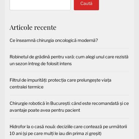
Caută
Articole recente
Ce înseamnă chirurgia oncologică modernă?
Robinetul de grădină pentru vară: cum alegi unul care rezistă
un sezon întreg de folosit intens
Filtrul de impurități: protecția care prelungește viața
centralei termice
Chirurgie robotică în București: când este recomandată și ce
avantaje poate avea pentru pacient
Hidrofor la o casă nouă: deciziile care contează pe următorii
10 ani (și pe care mulți le iau din prima zi greșit)