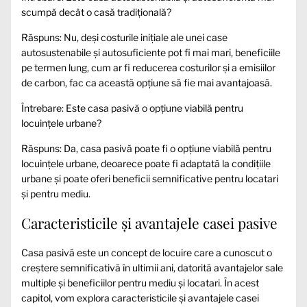
scumpă decât o casă tradițională?
Răspuns: Nu, deși costurile inițiale ale unei case
autosustenabile și autosuficiente pot fi mai mari, beneficiile
pe termen lung, cum ar fi reducerea costurilor și a emisiilor
de carbon, fac ca această opțiune să fie mai avantajoasă.
Întrebare: Este casa pasivă o opțiune viabilă pentru
locuințele urbane?
Răspuns: Da, casa pasivă poate fi o opțiune viabilă pentru
locuințele urbane, deoarece poate fi adaptată la condițiile
urbane și poate oferi beneficii semnificative pentru locatari
și pentru mediu.
Caracteristicile și avantajele casei pasive
Casa pasivă este un concept de locuire care a cunoscut o
creștere semnificativă în ultimii ani, datorită avantajelor sale
multiple și beneficiilor pentru mediu și locatari. În acest
capitol, vom explora caracteristicile și avantajele casei