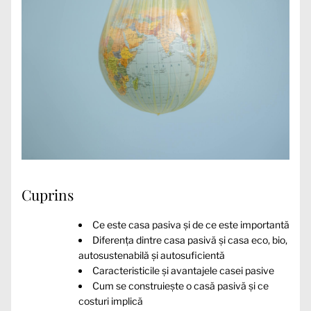
Cuprins
Ce este casa pasiva și de ce este importantă
Diferența dintre casa pasivă și casa eco, bio,
autosustenabilă și autosuficientă
Caracteristicile și avantajele casei pasive
Cum se construiește o casă pasivă și ce
costuri implică