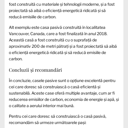
fost construită cu materiale și tehnologii moderne, și a fost
proiectată să aibă o eficiență energetică ridicată și să
reducă emisiile de carbon.
Alt exemplu este casa pasivă construită în localitatea
Vancouver, Canada, care a fost finalizată în anul 2018.
Această casă a fost construită cu o suprafață de
aproximativ 200 de metri pătrați și a fost proiectată să aibă
o eficiență energetică ridicată și să reducă emisiile de
carbon.
Concluzii și recomandări
În concluzie, casele pasive sunt o opțiune excelentă pentru
cei care doresc să construiască o casă eficientă și
sustenabilă. Aceste case oferă multiple avantaje, cum ar fi
reducerea emisiilor de carbon, economia de energie și apă, și
o calitate a aerului interior mai bună.
Pentru cei care doresc să construiască o casă pasivă,
recomandăm să urmeze următoarele pași: