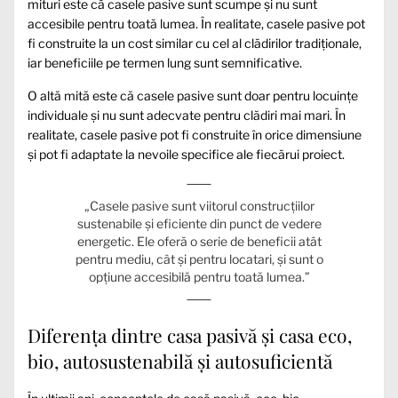
mituri este că casele pasive sunt scumpe și nu sunt
accesibile pentru toată lumea. În realitate, casele pasive pot
fi construite la un cost similar cu cel al clădirilor tradiționale,
iar beneficiile pe termen lung sunt semnificative.
O altă mită este că casele pasive sunt doar pentru locuințe
individuale și nu sunt adecvate pentru clădiri mai mari. În
realitate, casele pasive pot fi construite în orice dimensiune
și pot fi adaptate la nevoile specifice ale fiecărui proiect.
„Casele pasive sunt viitorul construcțiilor
sustenabile și eficiente din punct de vedere
energetic. Ele oferă o serie de beneficii atât
pentru mediu, cât și pentru locatari, și sunt o
opțiune accesibilă pentru toată lumea.”
Diferența dintre casa pasivă și casa eco,
bio, autosustenabilă și autosuficientă