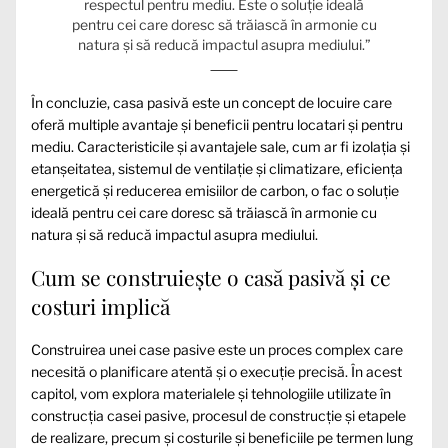
respectul pentru mediu. Este o soluție ideală
pentru cei care doresc să trăiască în armonie cu
natura și să reducă impactul asupra mediului.”
În concluzie, casa pasivă este un concept de locuire care
oferă multiple avantaje și beneficii pentru locatari și pentru
mediu. Caracteristicile și avantajele sale, cum ar fi izolația și
etanșeitatea, sistemul de ventilație și climatizare, eficiența
energetică și reducerea emisiilor de carbon, o fac o soluție
ideală pentru cei care doresc să trăiască în armonie cu
natura și să reducă impactul asupra mediului.
Cum se construiește o casă pasivă și ce
costuri implică
Construirea unei case pasive este un proces complex care
necesită o planificare atentă și o execuție precisă. În acest
capitol, vom explora materialele și tehnologiile utilizate în
construcția casei pasive, procesul de construcție și etapele
de realizare, precum și costurile și beneficiile pe termen lung