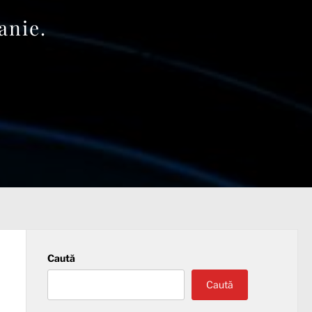
anie.
Caută
Caută