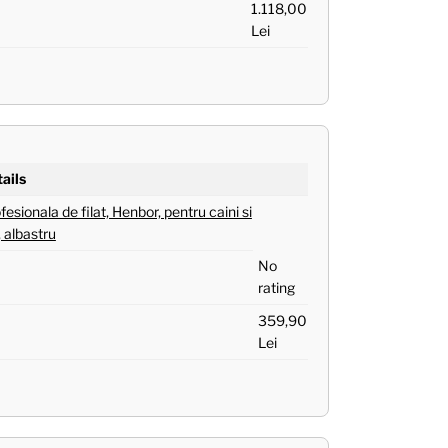
1.118,00
Lei
ails
esionala de filat, Henbor, pentru caini si
, albastru
No
rating
359,90
Lei