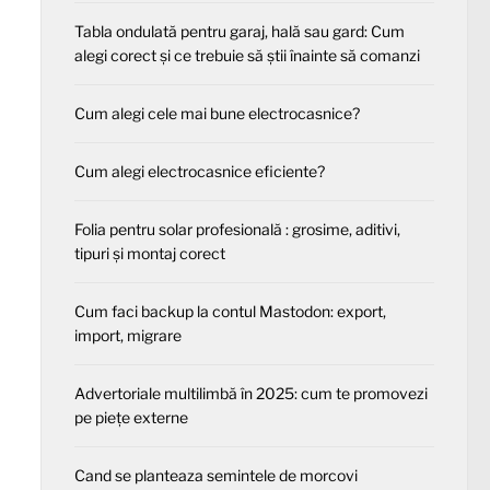
Tabla ondulată pentru garaj, hală sau gard: Cum
alegi corect și ce trebuie să știi înainte să comanzi
Cum alegi cele mai bune electrocasnice?
Cum alegi electrocasnice eficiente?
Folia pentru solar profesională : grosime, aditivi,
tipuri și montaj corect
Cum faci backup la contul Mastodon: export,
import, migrare
Advertoriale multilimbă în 2025: cum te promovezi
pe piețe externe
Cand se planteaza semintele de morcovi