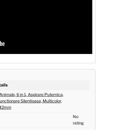
ails
Animale, 6 in 1, Aspirare Puternica,
unctionare Silentioasa, Multicolor,
342mm
No
rating