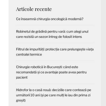
Articole recente
Ce înseamnă chirurgia oncologică modernă?
Robinetul de grădină pentru vară: cum alegi unul
care rezistă un sezon întreg de folosit intens
Filtrul de impurități: protecția care prelungește viața
centralei termice
Chirurgie robotică în București: când este
recomandată și ce avantaje poate avea pentru
pacient
Hidrofor la o casă nouă: deciziile care contează pe
următorii 10 ani (și pe care mulți le iau din prima zi
greșit)