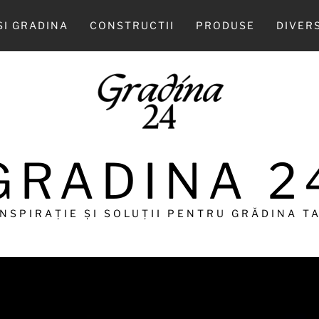
SI GRADINA
CONSTRUCTII
PRODUSE
DIVER
GRADINA 2
INSPIRAȚIE ȘI SOLUȚII PENTRU GRĂDINA TA