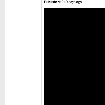
Published:
949 days ago