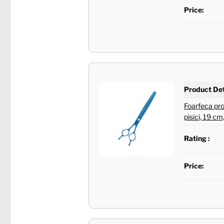
Price:
Product Det
Foarfeca prof
pisici, 19 cm
Rating :
Price: