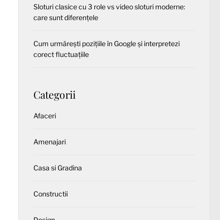
Sloturi clasice cu 3 role vs video sloturi moderne:
care sunt diferențele
Cum urmărești pozițiile în Google și interpretezi
corect fluctuațiile
Categorii
Afaceri
Amenajari
Casa si Gradina
Constructii
Design