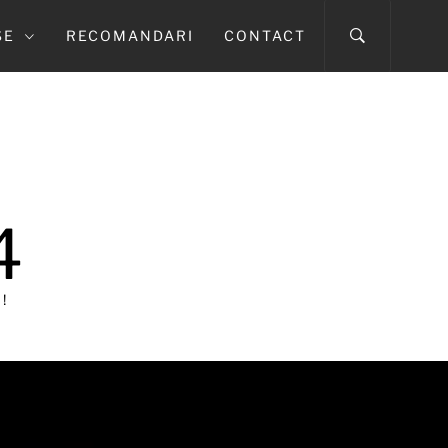
SE
RECOMANDARI
CONTACT
4
!