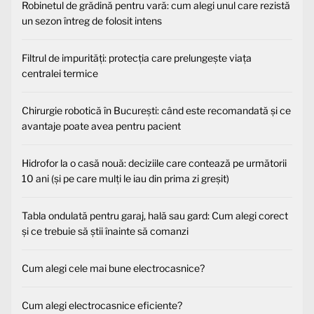
Robinetul de grădină pentru vară: cum alegi unul care rezistă
un sezon întreg de folosit intens
Filtrul de impurități: protecția care prelungește viața
centralei termice
Chirurgie robotică în București: când este recomandată și ce
avantaje poate avea pentru pacient
Hidrofor la o casă nouă: deciziile care contează pe următorii
10 ani (și pe care mulți le iau din prima zi greșit)
Tabla ondulată pentru garaj, hală sau gard: Cum alegi corect
și ce trebuie să știi înainte să comanzi
Cum alegi cele mai bune electrocasnice?
Cum alegi electrocasnice eficiente?