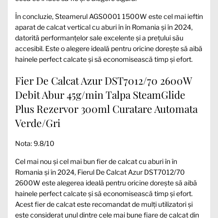
În concluzie, Steamerul AGS0001 1500W este cel mai ieftin
aparat de calcat vertical cu aburi în în Romania și în 2024,
datorită performanțelor sale excelente și a prețului său
accesibil. Este o alegere ideală pentru oricine dorește să aibă
hainele perfect calcate și să economisească timp și efort.
Fier De Calcat Azur DST7012/70 2600W
Debit Abur 45g/min Talpa SteamGlide
Plus Rezervor 300ml Curatare Automata
Verde/Gri
Nota: 9.8/10
Cel mai nou și cel mai bun fier de calcat cu aburi în în
Romania și în 2024, Fierul De Calcat Azur DST7012/70
2600W este alegerea ideală pentru oricine dorește să aibă
hainele perfect calcate și să economisească timp și efort.
Acest fier de calcat este recomandat de mulți utilizatori și
este considerat unul dintre cele mai bune fiare de calcat din