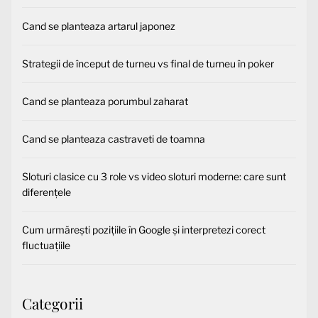
Cand se planteaza artarul japonez
Strategii de început de turneu vs final de turneu în poker
Cand se planteaza porumbul zaharat
Cand se planteaza castraveti de toamna
Sloturi clasice cu 3 role vs video sloturi moderne: care sunt
diferențele
Cum urmărești pozițiile în Google și interpretezi corect
fluctuațiile
Categorii