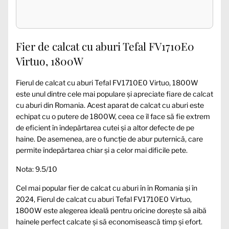
Fier de calcat cu aburi Tefal FV1710E0
Virtuo, 1800W
Fierul de calcat cu aburi Tefal FV1710E0 Virtuo, 1800W
este unul dintre cele mai populare și apreciate fiare de calcat
cu aburi din Romania. Acest aparat de calcat cu aburi este
echipat cu o putere de 1800W, ceea ce îl face să fie extrem
de eficient în îndepărtarea cutei și a altor defecte de pe
haine. De asemenea, are o funcție de abur puternică, care
permite îndepărtarea chiar și a celor mai dificile pete.
Nota: 9.5/10
Cel mai popular fier de calcat cu aburi în în Romania și în
2024, Fierul de calcat cu aburi Tefal FV1710E0 Virtuo,
1800W este alegerea ideală pentru oricine dorește să aibă
hainele perfect calcate și să economisească timp și efort.