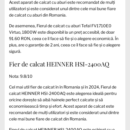
Acest aparat de calcat cu aburi este recomandat de mulți
utilizatori și este considerat unul dintre cele mai bune fiare
de calcat cu aburi din Romania.
De asemenea, Fierul de calcat cu aburi Tefal FV1710E0
Virtuo, 1800W este disponibil la un preț accesibil, de doar
91.60 RON, ceea ce îl face să fie și o alegere economică. În
plus, are o garanție de 2 ani, ceea ce îl face să fie și o alegere
sigură.
Fier de calcat HEINNER HSI-2400AQ
Nota: 9.8/10
Cel mai util fier de calcat în în Romania și în 2024, Fierul de
calcat HEINNER HSI-2400AQ este alegerea ideală pentru
oricine dorește să aibă hainele perfect calcate și să
economisească timp și efort. Acest aparat de calcat este
recomandat de mulți utilizatori și este considerat unul dintre
cele mai bune fiare de calcat din Romania.
Fierul de calcat HEINNER HSI-2400AQ este echipat cu o