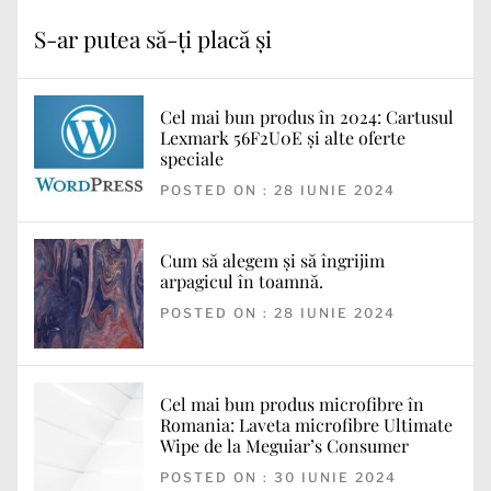
S-ar putea să-ți placă și
Cel mai bun produs în 2024: Cartusul
Lexmark 56F2U0E și alte oferte
speciale
POSTED ON : 28 IUNIE 2024
Cum să alegem și să îngrijim
arpagicul în toamnă.
POSTED ON : 28 IUNIE 2024
Cel mai bun produs microfibre în
Romania: Laveta microfibre Ultimate
Wipe de la Meguiar’s Consumer
POSTED ON : 30 IUNIE 2024