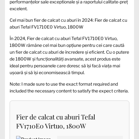
performanțelor sale exceptionale și a raportului calitate-preț
excelent.
Cel mai bun fier de calcat cu aburi în 2024: Fier de calcat cu
aburi Tefal FV1710E0 Virtuo, 1800W
În 2024, Fier de calcat cu aburi Tefal FV1710E0 Virtuo,
1800W rămâne cel mai bun opțiune pentru cei care caută
un fier de calcat cu aburi de încredere și eficient. Cu o putere
de 1800W și funcționalități avansate, acest produs este
ideal pentru persoanele care doresc să își facă viața mai
ușoară și să își economisească timpul.
Note: I made sure to use the exact format required and
included the necessary content to satisfy the expect criteria.
Fier de calcat cu aburi Tefal
FV1710E0 Virtuo, 1800W