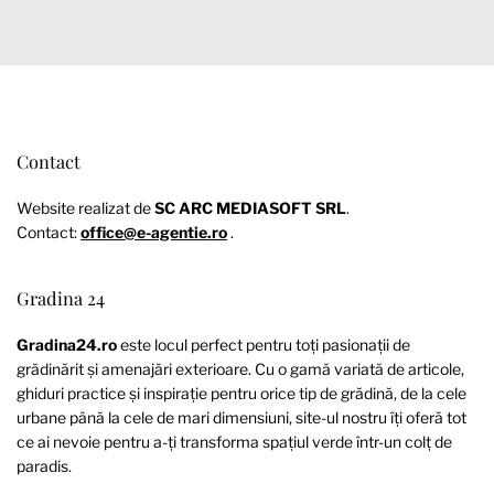
Contact
Website realizat de
SC ARC MEDIASOFT SRL
.
Contact:
office@e-agentie.ro
.
Gradina 24
Gradina24.ro
este locul perfect pentru toți pasionații de
grădinărit și amenajări exterioare. Cu o gamă variată de articole,
ghiduri practice și inspirație pentru orice tip de grădină, de la cele
urbane până la cele de mari dimensiuni, site-ul nostru îți oferă tot
ce ai nevoie pentru a-ți transforma spațiul verde într-un colț de
paradis.