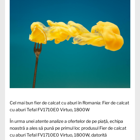
Cel mai bun fier de calcat cu aburi în Romania: Fier de calcat
cu aburi Tefal FV1710E0 Virtuo, 1800W
În urma unei atente analize a ofertelor de pe piață, echipa
noastră a ales să pună pe primul loc produsul Fier de calcat
cu aburi Tefal FV1710E0 Virtuo, 1800W, datorită