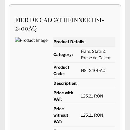
FIER DE CALCAT HEINNER HSI-
2400AQ
Product Details
Fiare, Statii &
Category:
Prese de Calcat
Product
HSI-2400AQ
Code:
Description:
Price with
125.21 RON
VAT:
Price
without
125.21 RON
VAT: