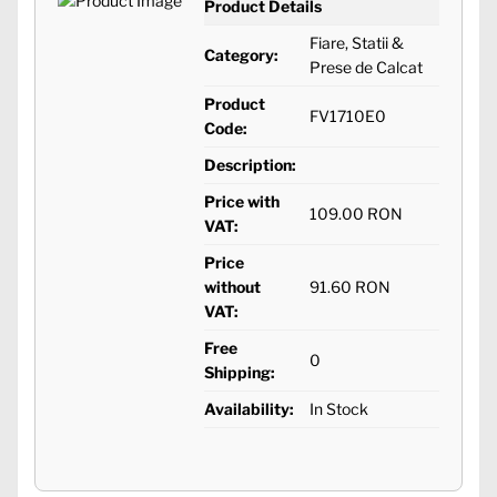
Product Details
Fiare, Statii &
Category:
Prese de Calcat
Product
FV1710E0
Code:
Description:
Price with
109.00 RON
VAT:
Price
without
91.60 RON
VAT:
Free
0
Shipping:
Availability:
In Stock