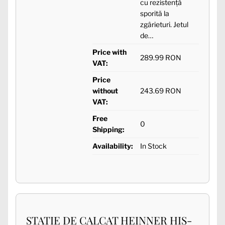
cu rezistenţă
sporită la
zgârieturi. Jetul
de…
Price with
289.99 RON
VAT:
Price
without
243.69 RON
VAT:
Free
0
Shipping:
Availability:
In Stock
STATIE DE CALCAT HEINNER HIS-