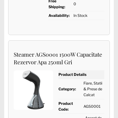
Free
0
Shipping:
Availability:
In Stock
Steamer AGS0001 1500W Capacitate
Rezervor Apa 250ml Gri
Product Details
Fiare, Statii
Category:
& Prese de
Calcat
Product
AGS0001
Code:
Aparat de