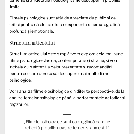
temerile și anxietățile noastre și să ne descoperim propriile
limite.
Filmele psihologice sunt atât de apreciate de public și de
critici pentru că ele ne oferă o experiență cinematografică
profundă și emoțională.
Structura articolului
Structura articolului este simplă: vom explora cele mai bune
filme psihologice clasice, contemporane și străine, și vom
încheia cu o sinteză a celor prezentate și recomandări
pentru cei care doresc să descopere mai multe filme
psihologice.
Vom analiza filmele psihologice din diferite perspective, de la
analiza temelor psihologice până la performanțele actorilor și
regizorilor.
„Filmele psihologice sunt ca o oglindă care ne
reflectă propriile noastre temeri și anxietăți.”