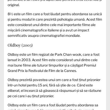
original.
8½ este un film care a fost lăudat pentru abordarea sa unică
și pentru modul în care prezintă psihologia umană. Acest film
este considerat unul dintre cele mai importante filme ale
mișcării cinematografice italiene și a avut un impact
semnificativ asupra cinematografiei mondiale.
Oldboy (2003)
Oldboy este un film regizat de Park Chan-wook, care a fost
lansat în 2003. Acest film este considerat unul dintre cele
mai bune filme ale tuturor timpurilor și a câștigat Premiul
Grand Prix la Festivalul de Film de la Cannes.
Oldboy prezintă povestea unui om care a fost ținut prizonier
într-un hotel pentru 15 ani, fără să știe de ce. Când este
eliberat, el încearcă să găsească răspunsuri și să se răzbune
pe cei care l-au ținut prizonier.
Oldboy este un film care a fost lăudat pentru abordarea sa