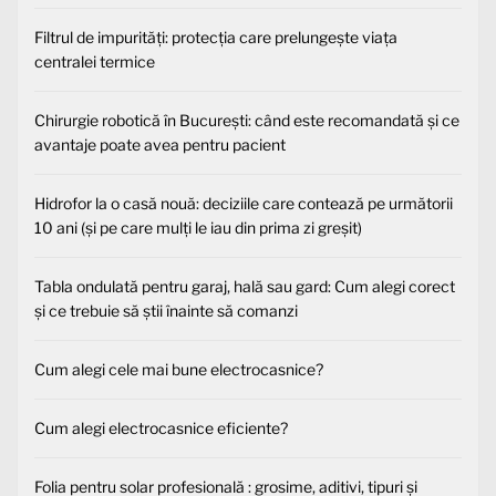
Filtrul de impurități: protecția care prelungește viața
centralei termice
Chirurgie robotică în București: când este recomandată și ce
avantaje poate avea pentru pacient
Hidrofor la o casă nouă: deciziile care contează pe următorii
10 ani (și pe care mulți le iau din prima zi greșit)
Tabla ondulată pentru garaj, hală sau gard: Cum alegi corect
și ce trebuie să știi înainte să comanzi
Cum alegi cele mai bune electrocasnice?
Cum alegi electrocasnice eficiente?
Folia pentru solar profesională : grosime, aditivi, tipuri și