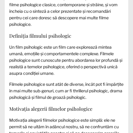
filme psihologice clasice, contemporane și străine, și vom
încheia cu o sinteză a celor prezentate și recomandări
pentru cei care doresc să descopere mai multe filme
psihologice.
Definiția filmului psihologic
Un film psihologic este un film care explorează mintea
umană, emoțiile și comportamentele complexe. Filmele
psihologice sunt cunoscute pentru abordarea lor profundă și
realistă a temelor psihologice, oferind o perspectivă unică
asupra condiției umane.
Filmele psihologice sunt atât de diverse, încât pot fi împărțite
în mai multe sub-genuri, cum ar fi thrillerul psihologic, drama
psihologică și filmul de groază psihologic.
Motivația alegerii filmelor psihologice
Motivația alegerii filmelor psihologice este simplă: ele ne
permit să ne uităm în adâncul nostru, să ne confruntăm cu