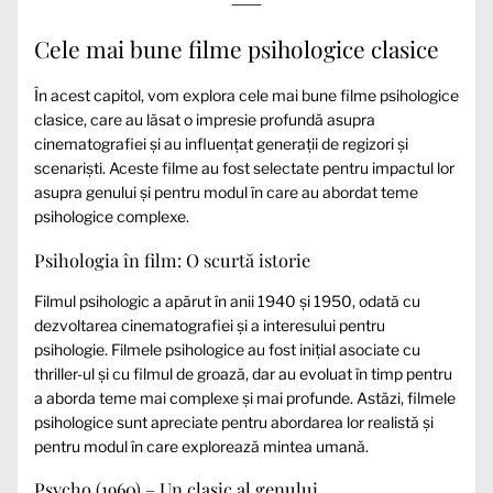
Cele mai bune filme psihologice clasice
În acest capitol, vom explora cele mai bune filme psihologice
clasice, care au lăsat o impresie profundă asupra
cinematografiei și au influențat generații de regizori și
scenariști. Aceste filme au fost selectate pentru impactul lor
asupra genului și pentru modul în care au abordat teme
psihologice complexe.
Psihologia în film: O scurtă istorie
Filmul psihologic a apărut în anii 1940 și 1950, odată cu
dezvoltarea cinematografiei și a interesului pentru
psihologie. Filmele psihologice au fost inițial asociate cu
thriller-ul și cu filmul de groază, dar au evoluat în timp pentru
a aborda teme mai complexe și mai profunde. Astăzi, filmele
psihologice sunt apreciate pentru abordarea lor realistă și
pentru modul în care explorează mintea umană.
Psycho (1960) – Un clasic al genului