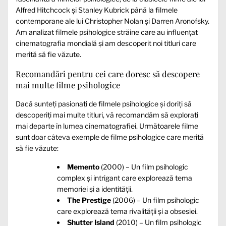
Alfred Hitchcock și Stanley Kubrick până la filmele
contemporane ale lui Christopher Nolan și Darren Aronofsky.
Am analizat filmele psihologice străine care au influențat
cinematografia mondială și am descoperit noi titluri care
merită să fie văzute.
Recomandări pentru cei care doresc să descopere
mai multe filme psihologice
Dacă sunteți pasionați de filmele psihologice și doriți să
descoperiți mai multe titluri, vă recomandăm să explorați
mai departe în lumea cinematografiei. Următoarele filme
sunt doar câteva exemple de filme psihologice care merită
să fie văzute:
Memento
(2000) – Un film psihologic
complex și intrigant care explorează tema
memoriei și a identității.
The Prestige
(2006) – Un film psihologic
care explorează tema rivalității și a obsesiei.
Shutter Island
(2010) – Un film psihologic