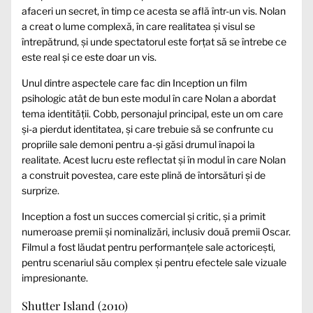
afaceri un secret, în timp ce acesta se află într-un vis. Nolan
a creat o lume complexă, în care realitatea și visul se
întrepătrund, și unde spectatorul este forțat să se întrebe ce
este real și ce este doar un vis.
Unul dintre aspectele care fac din Inception un film
psihologic atât de bun este modul în care Nolan a abordat
tema identității. Cobb, personajul principal, este un om care
și-a pierdut identitatea, și care trebuie să se confrunte cu
propriile sale demoni pentru a-și găsi drumul înapoi la
realitate. Acest lucru este reflectat și în modul în care Nolan
a construit povestea, care este plină de întorsături și de
surprize.
Inception a fost un succes comercial și critic, și a primit
numeroase premii și nominalizări, inclusiv două premii Oscar.
Filmul a fost lăudat pentru performanțele sale actoricești,
pentru scenariul său complex și pentru efectele sale vizuale
impresionante.
Shutter Island (2010)