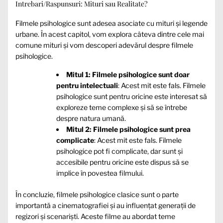
Intrebari/Raspunsuri: Mituri sau Realitate?
Filmele psihologice sunt adesea asociate cu mituri și legende
urbane. În acest capitol, vom explora câteva dintre cele mai
comune mituri și vom descoperi adevărul despre filmele
psihologice.
Mitul 1: Filmele psihologice sunt doar
pentru intelectuali
: Acest mit este fals. Filmele
psihologice sunt pentru oricine este interesat să
exploreze teme complexe și să se întrebe
despre natura umană.
Mitul 2: Filmele psihologice sunt prea
complicate
: Acest mit este fals. Filmele
psihologice pot fi complicate, dar sunt și
accesibile pentru oricine este dispus să se
implice în povestea filmului.
În concluzie, filmele psihologice clasice sunt o parte
importantă a cinematografiei și au influențat generații de
regizori și scenariști. Aceste filme au abordat teme