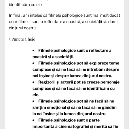
identificăm cu ele.
În final, am înțeles că filmele psihologice sunt mai mult decât
doar filme – sunt o reflectare a noastră, a societății și a lumii
din jurul nostru.
5 Puncte Cheie
Filmele psihologice sunt o reflectare a
noastră și a societății.
Filmele psihologice pot să exploreze teme
complexe și să ne facă să ne întrebăm despre
noi înșine și despre lumea din jurul nostru.
Regizorii și actorii pot să creeze personaje
complexe și să ne facă să ne identificăm cu
ele.
Filmele psihologice pot să ne facă să ne
simțim emoțional și să ne facă să ne gândim
la noi înșine și la lumea din jurul nostru.
Filmele psihologice sunt o parte
importantă a cinematografiei și merită să fie