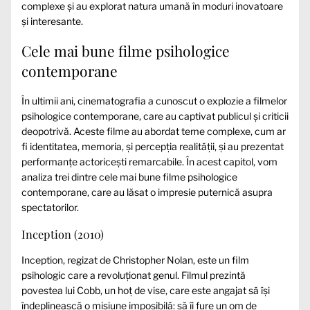
complexe și au explorat natura umană în moduri inovatoare
și interesante.
Cele mai bune filme psihologice
contemporane
În ultimii ani, cinematografia a cunoscut o explozie a filmelor
psihologice contemporane, care au captivat publicul și criticii
deopotrivă. Aceste filme au abordat teme complexe, cum ar
fi identitatea, memoria, și percepția realității, și au prezentat
performanțe actoricești remarcabile. În acest capitol, vom
analiza trei dintre cele mai bune filme psihologice
contemporane, care au lăsat o impresie puternică asupra
spectatorilor.
Inception (2010)
Inception, regizat de Christopher Nolan, este un film
psihologic care a revoluționat genul. Filmul prezintă
povestea lui Cobb, un hoț de vise, care este angajat să își
îndeplinească o misiune imposibilă: să îi fure un om de