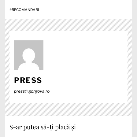
#
RECOMANDARI
PRESS
press@gorgova.ro
S-ar putea să-ți placă și