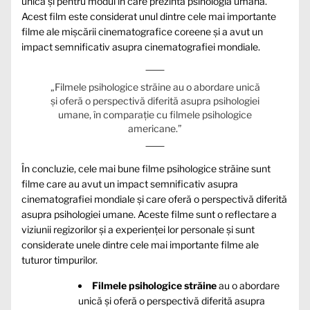
unică și pentru modul în care prezintă psihologia umană.
Acest film este considerat unul dintre cele mai importante
filme ale mișcării cinematografice coreene și a avut un
impact semnificativ asupra cinematografiei mondiale.
„Filmele psihologice străine au o abordare unică
și oferă o perspectivă diferită asupra psihologiei
umane, în comparație cu filmele psihologice
americane.”
În concluzie, cele mai bune filme psihologice străine sunt
filme care au avut un impact semnificativ asupra
cinematografiei mondiale și care oferă o perspectivă diferită
asupra psihologiei umane. Aceste filme sunt o reflectare a
viziunii regizorilor și a experienței lor personale și sunt
considerate unele dintre cele mai importante filme ale
tuturor timpurilor.
Filmele psihologice străine
au o abordare
unică și oferă o perspectivă diferită asupra