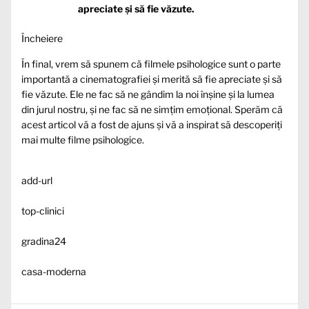
apreciate și să fie văzute.
Încheiere
În final, vrem să spunem că filmele psihologice sunt o parte
importantă a cinematografiei și merită să fie apreciate și să
fie văzute. Ele ne fac să ne gândim la noi înșine și la lumea
din jurul nostru, și ne fac să ne simțim emoțional. Sperăm că
acest articol vă a fost de ajuns și vă a inspirat să descoperiți
mai multe filme psihologice.
add-url
top-clinici
gradina24
casa-moderna