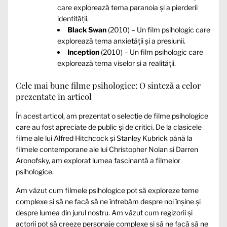
care explorează tema paranoia și a pierderii
identității.
Black Swan
(2010) – Un film psihologic care
explorează tema anxietății și a presiunii.
Inception
(2010) – Un film psihologic care
explorează tema viselor și a realității.
Cele mai bune filme psihologice: O sinteză a celor
prezentate în articol
În acest articol, am prezentat o selecție de filme psihologice
care au fost apreciate de public și de critici. De la clasicele
filme ale lui Alfred Hitchcock și Stanley Kubrick până la
filmele contemporane ale lui Christopher Nolan și Darren
Aronofsky, am explorat lumea fascinantă a filmelor
psihologice.
Am văzut cum filmele psihologice pot să exploreze teme
complexe și să ne facă să ne întrebăm despre noi înșine și
despre lumea din jurul nostru. Am văzut cum regizorii și
actorii pot să creeze personaje complexe și să ne facă să ne