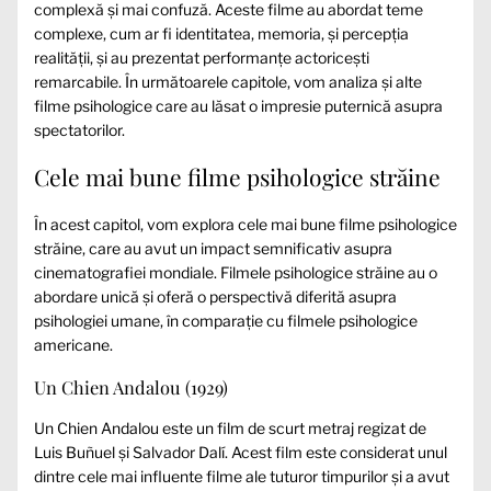
complexă și mai confuză. Aceste filme au abordat teme
complexe, cum ar fi identitatea, memoria, și percepția
realității, și au prezentat performanțe actoricești
remarcabile. În următoarele capitole, vom analiza și alte
filme psihologice care au lăsat o impresie puternică asupra
spectatorilor.
Cele mai bune filme psihologice străine
În acest capitol, vom explora cele mai bune filme psihologice
străine, care au avut un impact semnificativ asupra
cinematografiei mondiale. Filmele psihologice străine au o
abordare unică și oferă o perspectivă diferită asupra
psihologiei umane, în comparație cu filmele psihologice
americane.
Un Chien Andalou (1929)
Un Chien Andalou este un film de scurt metraj regizat de
Luis Buñuel și Salvador Dalí. Acest film este considerat unul
dintre cele mai influente filme ale tuturor timpurilor și a avut