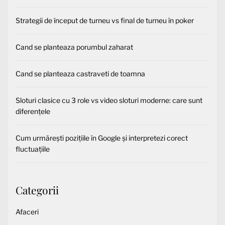
Strategii de început de turneu vs final de turneu în poker
Cand se planteaza porumbul zaharat
Cand se planteaza castraveti de toamna
Sloturi clasice cu 3 role vs video sloturi moderne: care sunt
diferențele
Cum urmărești pozițiile în Google și interpretezi corect
fluctuațiile
Categorii
Afaceri