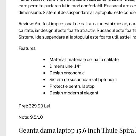
care permite purtarea lui în mod confortabil. Rucsacul are o c
dimensiune. Sistemul de suspendare al laptopului este concepu
Review: Am fost impresionat de calitatea acestui rucsac, care
calitate, iar designul este foarte atractiv. Rucsacul este foarte
Sistemul de suspendare al laptopului este foarte util, astfel in
Features:
Material: materiale de inalta calitate
Dimensiune: 14″
Design ergonomic
Sistem de suspendare al laptopului
Protectie pentru laptop
Design modern si elegant
Pret: 329,99 Lei
Nota: 9.5/10
Geanta dama laptop 15.6 inch Thule Spira 