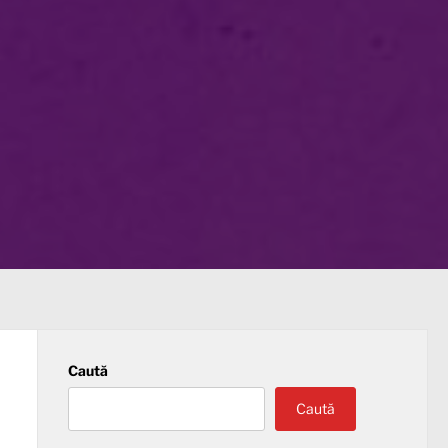
Caută
Caută