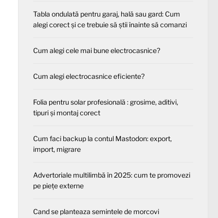
Tabla ondulată pentru garaj, hală sau gard: Cum
alegi corect și ce trebuie să știi înainte să comanzi
Cum alegi cele mai bune electrocasnice?
Cum alegi electrocasnice eficiente?
Folia pentru solar profesională : grosime, aditivi,
tipuri și montaj corect
Cum faci backup la contul Mastodon: export,
import, migrare
Advertoriale multilimbă în 2025: cum te promovezi
pe piețe externe
Cand se planteaza semintele de morcovi