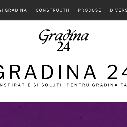
SI GRADINA
CONSTRUCTII
PRODUSE
DIVER
GRADINA 2
INSPIRAȚIE ȘI SOLUȚII PENTRU GRĂDINA TA