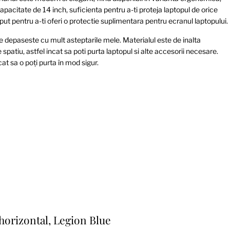
apacitate de 14 inch, suficienta pentru a-ti proteja laptopul de orice
t pentru a-ti oferi o protectie suplimentara pentru ecranul laptopului.
 depaseste cu mult asteptarile mele. Materialul este de inalta
 spatiu, astfel incat sa poti purta laptopul si alte accesorii necesare.
cat sa o poți purta în mod sigur.
horizontal, Legion Blue