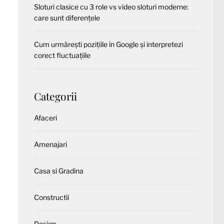
Sloturi clasice cu 3 role vs video sloturi moderne:
care sunt diferențele
Cum urmărești pozițiile în Google și interpretezi
corect fluctuațiile
Categorii
Afaceri
Amenajari
Casa si Gradina
Constructii
Design