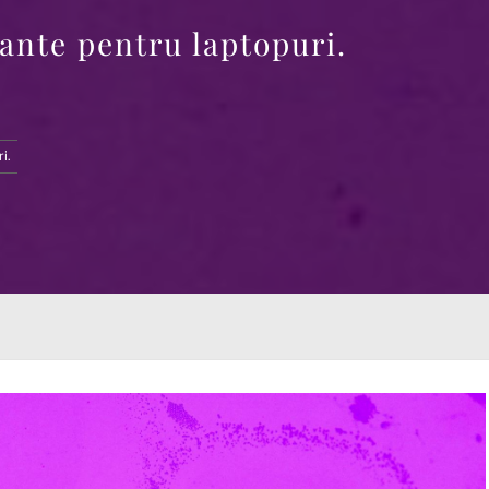
ante pentru laptopuri.
i.