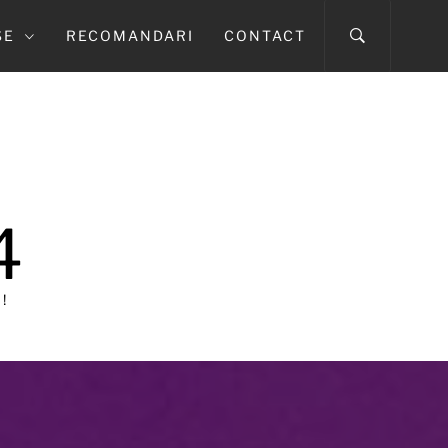
SE
RECOMANDARI
CONTACT
4
!