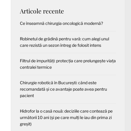
Articole recente
Ce înseamnă chirurgia oncologică modernă?
Robinetul de grădină pentru vară: cum alegi unul
care rezistă un sezon întreg de folosit intens
Filtrul de impurități: protecția care prelungește viața
centralei termice
Chirurgie robotică în București: când este
recomandată și ce avantaje poate avea pentru
pacient
Hidrofor la o casă nouă: deciziile care contează pe
următorii 10 ani (și pe care mulți le iau din prima zi
greșit)