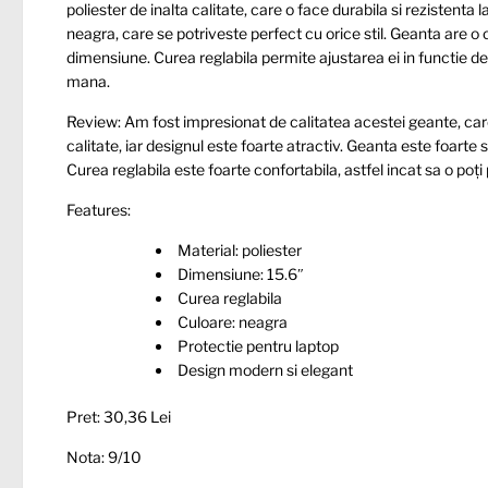
poliester de inalta calitate, care o face durabila si rezistenta 
neagra, care se potriveste perfect cu orice stil. Geanta are o 
dimensiune. Curea reglabila permite ajustarea ei in functie de 
mana.
Review: Am fost impresionat de calitatea acestei geante, care
calitate, iar designul este foarte atractiv. Geanta este foarte 
Curea reglabila este foarte confortabila, astfel incat sa o poți 
Features:
Material: poliester
Dimensiune: 15.6″
Curea reglabila
Culoare: neagra
Protectie pentru laptop
Design modern si elegant
Pret: 30,36 Lei
Nota: 9/10