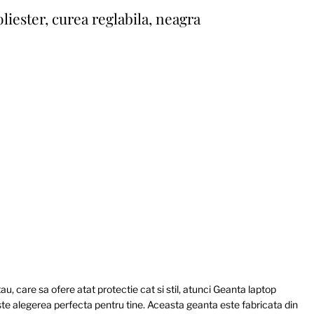
liester, curea reglabila, neagra
u, care sa ofere atat protectie cat si stil, atunci Geanta laptop
este alegerea perfecta pentru tine. Aceasta geanta este fabricata din