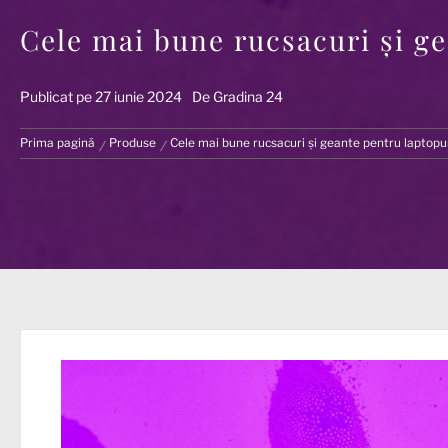
Cele mai bune rucsacuri și ge
Publicat pe
27 iunie 2024
De
Gradina 24
Prima pagină
Produse
Cele mai bune rucsacuri și geante pentru laptopur