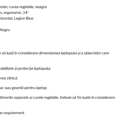
ster, curea reglabila, neagra
v, ergonomic, 14″
izontal, Legion Blue
 Negru
 să luați în considerare dimensiunea laptopului și a obiectelor care
bilitate și protecția laptopului.
rea zilnică.
csac sau geantă pentru laptop.
timente separate și curele reglabile, trebuie să fie luate în considerare
he requirement.