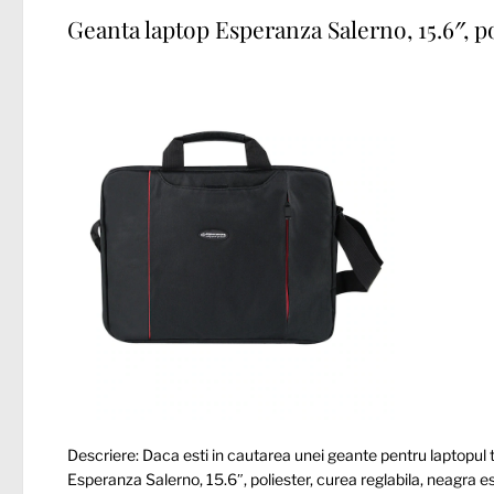
Geanta laptop Esperanza Salerno, 15.6″, po
Descriere: Daca esti in cautarea unei geante pentru laptopul ta
Esperanza Salerno, 15.6″, poliester, curea reglabila, neagra 