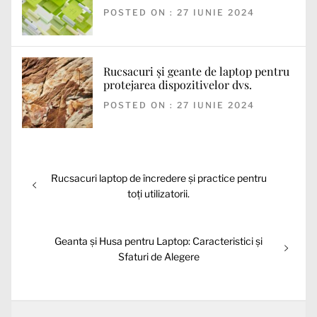
POSTED ON : 27 IUNIE 2024
Rucsacuri și geante de laptop pentru
protejarea dispozitivelor dvs.
POSTED ON : 27 IUNIE 2024
Navigare
Articolul
Rucsacuri laptop de încredere și practice pentru
în
anterior:
toți utilizatorii.
articole
Articolul
Geanta și Husa pentru Laptop: Caracteristici și
următor:
Sfaturi de Alegere