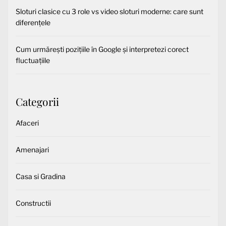
Sloturi clasice cu 3 role vs video sloturi moderne: care sunt
diferențele
Cum urmărești pozițiile în Google și interpretezi corect
fluctuațiile
Categorii
Afaceri
Amenajari
Casa si Gradina
Constructii