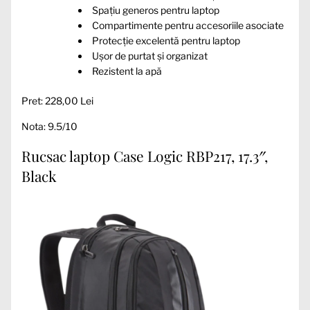
Spațiu generos pentru laptop
Compartimente pentru accesoriile asociate
Protecție excelentă pentru laptop
Ușor de purtat și organizat
Rezistent la apă
Pret: 228,00 Lei
Nota: 9.5/10
Rucsac laptop Case Logic RBP217, 17.3″,
Black