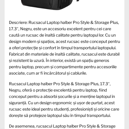
Descriere: Rucsacul Laptop halber Pro Style & Storage Plus,
17.3″, Negru, este un accesoriu excelent pentru cei care
caută un rucsac de înaltă calitate pentru laptopul lor. Cu un
design modern și spațios, acest rucsac este conceput pentru
a oferi protecție și confort în timpul transportului laptopului.
Fabricat din materiale de înaltă calitate, rucsacul este durabil
și rezistent la uzură. În interior, există un spațiu generos
pentru laptop, precum și compartimente pentru accesoriile
asociate, cum ar fi încărcătorul și cablurile.
Rucsacul Laptop halber Pro Style & Storage Plus, 17.3″,
Negru, oferă o protecție excelentă pentru laptop, fiind
conceput pentru a absorbi șocurile și a menține laptopul în
siguranță. Cu un design ergonomic și ușor de purtat, acest
rucsac este ideal pentru studenți, profesioniști și oricine care
dorește să protejeze laptopul său în timpul transportului.
De asemenea, rucsacul Laptop halber Pro Style & Storage