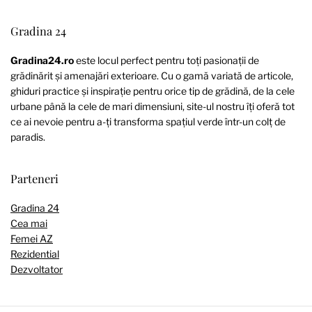
Gradina 24
Gradina24.ro
este locul perfect pentru toți pasionații de
grădinărit și amenajări exterioare. Cu o gamă variată de articole,
ghiduri practice și inspirație pentru orice tip de grădină, de la cele
urbane până la cele de mari dimensiuni, site-ul nostru îți oferă tot
ce ai nevoie pentru a-ți transforma spațiul verde într-un colț de
paradis.
Parteneri
Gradina 24
Cea mai
Femei AZ
Rezidential
Dezvoltator