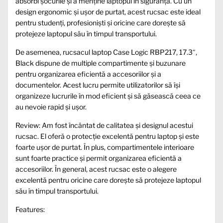
absorbi șocurile și a menține laptopul în siguranță. Cu un
design ergonomic și ușor de purtat, acest rucsac este ideal
pentru studenți, profesioniști și oricine care dorește să
protejeze laptopul său în timpul transportului.
De asemenea, rucsacul laptop Case Logic RBP217, 17.3″,
Black dispune de multiple compartimente și buzunare
pentru organizarea eficientă a accesoriilor și a
documentelor. Acest lucru permite utilizatorilor să își
organizeze lucrurile în mod eficient și să găsească ceea ce
au nevoie rapid și ușor.
Review: Am fost încântat de calitatea și designul acestui
rucsac. El oferă o protecție excelentă pentru laptop și este
foarte ușor de purtat. În plus, compartimentele interioare
sunt foarte practice și permit organizarea eficientă a
accesoriilor. În general, acest rucsac este o alegere
excelentă pentru oricine care dorește să protejeze laptopul
său în timpul transportului.
Features: