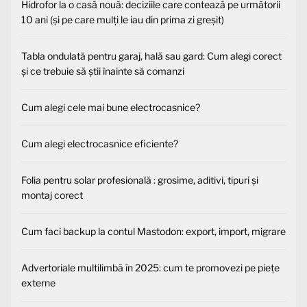
Hidrofor la o casă nouă: deciziile care contează pe următorii
10 ani (și pe care mulți le iau din prima zi greșit)
Tabla ondulată pentru garaj, hală sau gard: Cum alegi corect
și ce trebuie să știi înainte să comanzi
Cum alegi cele mai bune electrocasnice?
Cum alegi electrocasnice eficiente?
Folia pentru solar profesională : grosime, aditivi, tipuri și
montaj corect
Cum faci backup la contul Mastodon: export, import, migrare
Advertoriale multilimbă în 2025: cum te promovezi pe piețe
externe