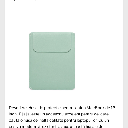
Descriere: Husa de protectie pentru laptop MacBook de 13
inchi, Ejiajia, este un accesoriu excelent pentru cei care
caută o husă de înaltă calitate pentru laptopul lor. Cu un
design modern și rezistent la apă, această husă este