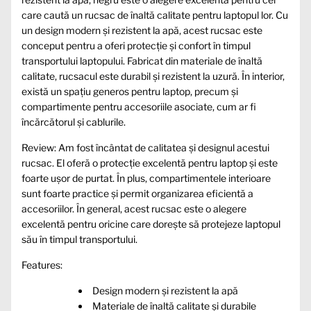
care caută un rucsac de înaltă calitate pentru laptopul lor. Cu
un design modern și rezistent la apă, acest rucsac este
conceput pentru a oferi protecție și confort în timpul
transportului laptopului. Fabricat din materiale de înaltă
calitate, rucsacul este durabil și rezistent la uzură. În interior,
există un spațiu generos pentru laptop, precum și
compartimente pentru accesoriile asociate, cum ar fi
încărcătorul și cablurile.
Review: Am fost încântat de calitatea și designul acestui
rucsac. El oferă o protecție excelentă pentru laptop și este
foarte ușor de purtat. În plus, compartimentele interioare
sunt foarte practice și permit organizarea eficientă a
accesoriilor. În general, acest rucsac este o alegere
excelentă pentru oricine care dorește să protejeze laptopul
său în timpul transportului.
Features:
Design modern și rezistent la apă
Materiale de înaltă calitate și durabile