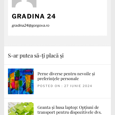
GRADINA 24
gradina24@gorgova.ro
S-ar putea să-ți placă și
Perne diverse pentru nevoile și
preferințele personale
POSTED ON : 27 IUNIE 2024
Geanta și husa laptop: Opțiuni de
transport pentru dispozitivele dvs.