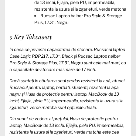
de 13 inchi, Ejiajia, piele PU, impermeabila,
rezistenta la uzura si la zgarieturi, verde matcha
Rucsac Laptop halber Pro Style & Storage
Plus, 17.3″, Negru
5 Key Takeaway
În ceea ce privește capacitatea de stocare, Rucsacul laptop
Case Logic RBP217, 17.3″, Black și Rucsac Laptop halber
Pro Style & Storage Plus, 17.3″, Negru sunt cele mai mari, cu
o capacitate de stocare mai mare de 17 inch.
Dacă sunteți în căutarea unui produs rezistent la apă, atunci
Rucsacul pentru laptop, barbati, studenti, rezistent la apa,
negru și Husa de protectie pentru laptop, MacBook de 13
inchi, Ejiajia, piele PU, impermeabila, rezistenta la uzura si la
zgarieturi, verde matcha sunt opțiunile ideale.
Din punct de vedere al prețului, Husa de protectie pentru
laptop, MacBook de 13 inchi, Ejiajia, piele PU, impermeabila,
rezistenta la uzura si la zgarieturi, verde matcha este cea