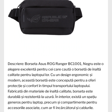
Descriere: Borseta Asus ROG Ranger BC1001, Negru este o
alegere excelentă pentru cei care caută o borsetă de înaltă
calitate pentru laptopul lor. Cu un design ergonomic și
modern, această borsetă este concepută pentru a oferi
protecție și confort în timpul transportului laptopului.
Fabricată din materiale de înaltă calitate, borseta este
durabilă și rezistentă la uzură. În interior, există un spațiu
generos pentru laptop, precum și compartimente pentru
accesoriile asociate, cum ar fi încărcătorul și cablurile.