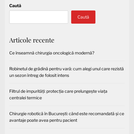
Caută
Caută
Articole recente
Ce înseamnă chirurgia oncologică modernă?
Robinetul de grădină pentru vară: cum alegi unul care rezistă
un sezon întreg de folosit intens
Filtrul de impurități: protecția care prelungește viața
centralei termice
Chirurgie robotică în București: când este recomandată și ce
avantaje poate avea pentru pacient