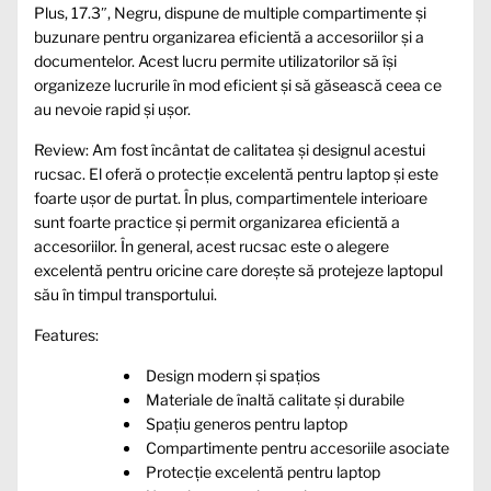
Plus, 17.3″, Negru, dispune de multiple compartimente și
buzunare pentru organizarea eficientă a accesoriilor și a
documentelor. Acest lucru permite utilizatorilor să își
organizeze lucrurile în mod eficient și să găsească ceea ce
au nevoie rapid și ușor.
Review: Am fost încântat de calitatea și designul acestui
rucsac. El oferă o protecție excelentă pentru laptop și este
foarte ușor de purtat. În plus, compartimentele interioare
sunt foarte practice și permit organizarea eficientă a
accesoriilor. În general, acest rucsac este o alegere
excelentă pentru oricine care dorește să protejeze laptopul
său în timpul transportului.
Features:
Design modern și spațios
Materiale de înaltă calitate și durabile
Spațiu generos pentru laptop
Compartimente pentru accesoriile asociate
Protecție excelentă pentru laptop