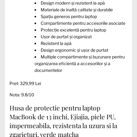
Design modern și rezistent la apă
Materiale de înaltă calitate și durabile
Spațiu generos pentru laptop
Compartimente pentru accesoriile asociate
Protecție excelentă pentru laptop
Ușor de purtat și organizat
Rezistent la apă
Design ergonomic și ușor de purtat
Multiple compartimente și buzunare pentru
organizarea eficientă a accesoriilor și a
documentelor
Pret: 329,99 Lei
Nota: 9.8/10
Husa de protectie pentru laptop
MacBook de 13 inchi, Ejiajia, piele PU,
impermeabila, rezistenta la uzura si la
zgarieturi, verde matcha