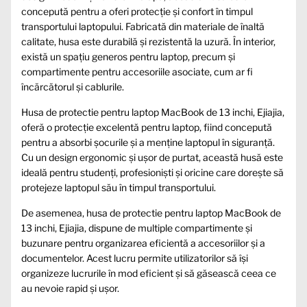
concepută pentru a oferi protecție și confort în timpul
transportului laptopului. Fabricată din materiale de înaltă
calitate, husa este durabilă și rezistentă la uzură. În interior,
există un spațiu generos pentru laptop, precum și
compartimente pentru accesoriile asociate, cum ar fi
încărcătorul și cablurile.
Husa de protectie pentru laptop MacBook de 13 inchi, Ejiajia,
oferă o protecție excelentă pentru laptop, fiind concepută
pentru a absorbi șocurile și a menține laptopul în siguranță.
Cu un design ergonomic și ușor de purtat, această husă este
ideală pentru studenți, profesioniști și oricine care dorește să
protejeze laptopul său în timpul transportului.
De asemenea, husa de protectie pentru laptop MacBook de
13 inchi, Ejiajia, dispune de multiple compartimente și
buzunare pentru organizarea eficientă a accesoriilor și a
documentelor. Acest lucru permite utilizatorilor să își
organizeze lucrurile în mod eficient și să găsească ceea ce
au nevoie rapid și ușor.