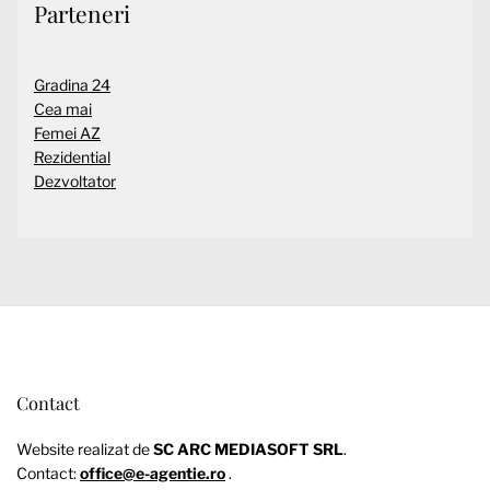
Parteneri
Gradina 24
Cea mai
Femei AZ
Rezidential
Dezvoltator
Contact
Website realizat de
SC ARC MEDIASOFT SRL
.
Contact:
office@e-agentie.ro
.