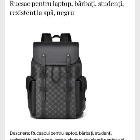
Rucsac pentru laptop, bărbați, studenți,
rezistent la apă, negru
Descriere: Rucsacul pentru laptop, bărbați, studenți,
rezistent la apă, negru este o alegere excelentă pentru cei