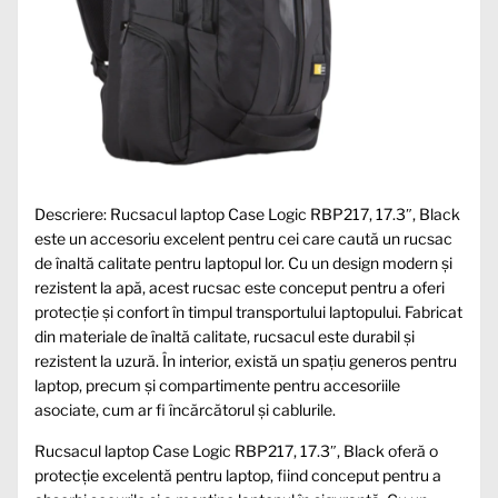
Descriere: Rucsacul laptop Case Logic RBP217, 17.3″, Black
este un accesoriu excelent pentru cei care caută un rucsac
de înaltă calitate pentru laptopul lor. Cu un design modern și
rezistent la apă, acest rucsac este conceput pentru a oferi
protecție și confort în timpul transportului laptopului. Fabricat
din materiale de înaltă calitate, rucsacul este durabil și
rezistent la uzură. În interior, există un spațiu generos pentru
laptop, precum și compartimente pentru accesoriile
asociate, cum ar fi încărcătorul și cablurile.
Rucsacul laptop Case Logic RBP217, 17.3″, Black oferă o
protecție excelentă pentru laptop, fiind conceput pentru a