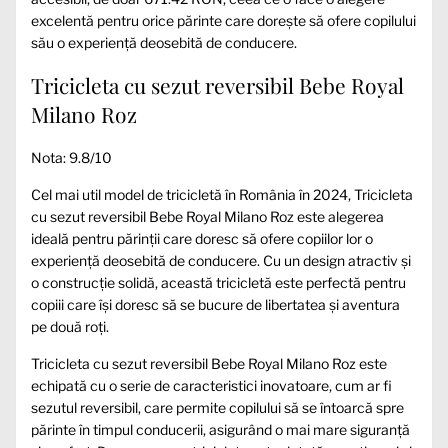
excelentă pentru orice părinte care dorește să ofere copilului
său o experiență deosebită de conducere.
Tricicleta cu sezut reversibil Bebe Royal
Milano Roz
Nota: 9.8/10
Cel mai util model de tricicletă în România în 2024, Tricicleta
cu sezut reversibil Bebe Royal Milano Roz este alegerea
ideală pentru părinții care doresc să ofere copiilor lor o
experiență deosebită de conducere. Cu un design atractiv și
o construcție solidă, această tricicletă este perfectă pentru
copiii care își doresc să se bucure de libertatea și aventura
pe două roți.
Tricicleta cu sezut reversibil Bebe Royal Milano Roz este
echipată cu o serie de caracteristici inovatoare, cum ar fi
sezutul reversibil, care permite copilului să se întoarcă spre
părinte în timpul conducerii, asigurând o mai mare siguranță