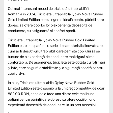
Cel mai interesant model de tricicletă ultrapliabilă în
România în 2024, Tricicleta ultrapliabila Qplay Nova Rubber
Gold Limited Edition este alegerea ideală pentru părinții care
doresc să ofere copiilor lor o experiență deosebită de
conducere, cu o siguranță și confort sporit.
Tricicleta ultrapliabila Qplay Nova Rubber Gold Limited
Edition este echipată cu o serie de caracteristici inovatoare,
cum ar fi design-ul ultrapliabil, care permite copilului să se
bucure de o experiență de conducere mai sigură și mai
confortabilă. De asemenea, tricicleta este dotată cu roți mari
și late, care asigură o stabilitate și o siguranță sporită pentru
copilul dvs.
În plus, Tricicleta ultrapliabila Qplay Nova Rubber Gold
Limited Edition este disponibilă la un preț competitiv, de doar
882.00 RON, ceea ce o face una dintre cele mai bune
opțiuni pentru părinții care doresc să ofere copiilor lor o
experiență deosebită de conducere, la un preț accesibil.