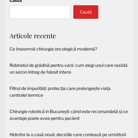
Caută
Caută
Articole recente
Ce înseamnă chirurgia oncologică modernă?
Robinetul de grădină pentru vară: cum alegi unul care rezistă
un sezon întreg de folosit intens
Filtrul de impurități: protecția care prelungește viața
centralei termice
Chirurgie robotică în București: când este recomandată și ce
avantaje poate avea pentru pacient
Hidrofor la o casă nouă: deciziile care contează pe următorii