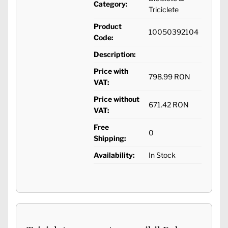
Category:
Triciclete
Product
10050392104
Code:
Description:
Price with
798.99 RON
VAT:
Price without
671.42 RON
VAT:
Free
0
Shipping:
Availability:
In Stock