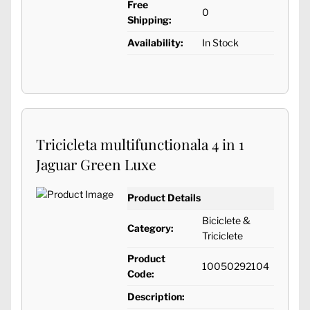
Free
0
Shipping:
Availability:
In Stock
Tricicleta multifunctionala 4 in 1
Jaguar Green Luxe
Product Details
Biciclete &
Category:
Triciclete
Product
10050292104
Code:
Description: