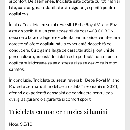
și confort. De asemenea, tricicleta este dotată cu roți mari și
late, care asigură o stabilitate și o siguranță sporită pentru
copilul dvs.
În plus, Tricicleta cu sezut reversibil Bebe Royal Milano Roz
este disponibilă la un preț accesibil, de doar 468.00 RON,
ceea ce o face o alegere excelentă pentru orice părinte care
dorește să ofere copilului său o experiență deosebită de
conducere. Cu o gamă largă de caracteristici și opțiuni de
personalizare, această tricicletă este perfectă pentru orice
copil care își dorește să se distreze și să se dezvolte în mod
sănătos.
În concluzie, Tricicleta cu sezut reversibil Bebe Royal Milano
Roz este cel mai util model de tricicletă în România în 2024,
oferind o experiență deosebită de conducere pentru copiii
dvs. și asigurând o siguranță și confort sporit.
Tricicleta cu maner muzica si lumini
Nota: 9.5/10