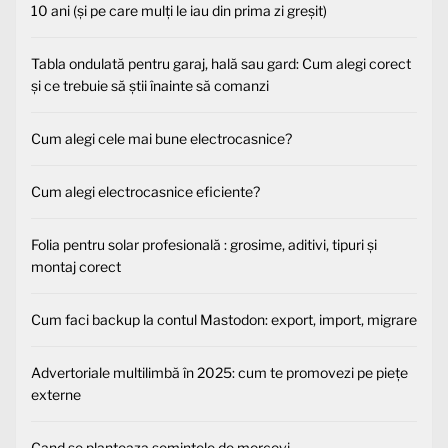
10 ani (și pe care mulți le iau din prima zi greșit)
Tabla ondulată pentru garaj, hală sau gard: Cum alegi corect
și ce trebuie să știi înainte să comanzi
Cum alegi cele mai bune electrocasnice?
Cum alegi electrocasnice eficiente?
Folia pentru solar profesională : grosime, aditivi, tipuri și
montaj corect
Cum faci backup la contul Mastodon: export, import, migrare
Advertoriale multilimbă în 2025: cum te promovezi pe piețe
externe
Cand se planteaza semintele de morcovi