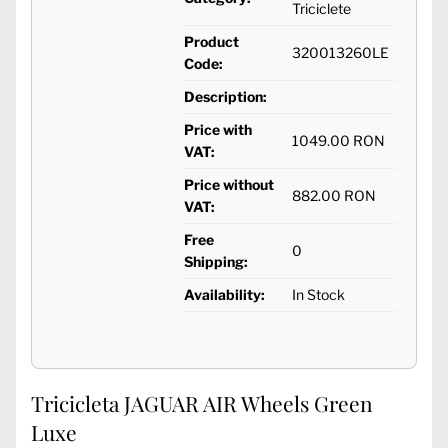
Triciclete
Product
320013260LE
Code:
Description:
Price with
1049.00 RON
VAT:
Price without
882.00 RON
VAT:
Free
0
Shipping:
Availability:
In Stock
Tricicleta JAGUAR AIR Wheels Green
Luxe