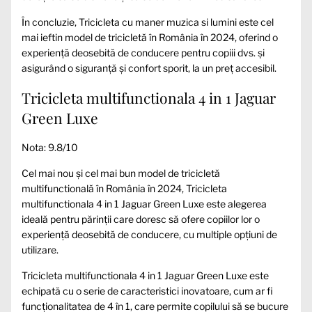
În concluzie, Tricicleta cu maner muzica si lumini este cel
mai ieftin model de tricicletă în România în 2024, oferind o
experiență deosebită de conducere pentru copiii dvs. și
asigurând o siguranță și confort sporit, la un preț accesibil.
Tricicleta multifunctionala 4 in 1 Jaguar
Green Luxe
Nota: 9.8/10
Cel mai nou și cel mai bun model de tricicletă
multifunctională în România în 2024, Tricicleta
multifunctionala 4 in 1 Jaguar Green Luxe este alegerea
ideală pentru părinții care doresc să ofere copiilor lor o
experiență deosebită de conducere, cu multiple opțiuni de
utilizare.
Tricicleta multifunctionala 4 in 1 Jaguar Green Luxe este
echipată cu o serie de caracteristici inovatoare, cum ar fi
funcționalitatea de 4 în 1, care permite copilului să se bucure