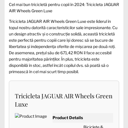
Cel mai bun tricicletă pentru copii în 2024: Tricicleta JAGUAR
AIR Wheels Green Luxe
Tricicleta JAGUAR AIR Wheels Green Luxe este liderul în
topul nostru datorită caracteristicilor sale impresionante. Cu
un design atractiv și o construcție solidă, această tricicletă
este perfectă pentru copiii care își doresc să se bucure de
libertatea și independența oferite de mișcarea pe două roți.
De asemenea, prețul său de 671,42 RON îl face accesibil
pentru majoritatea părinților. În plus, tricicleta este
disponibilă în stoc, astfel încât copilul dvs. să poată să o
primească în cel mai scurt timp posibil.
Tricicleta JAGUAR AIR Wheels Green
Luxe
Product Details
Biciclete &