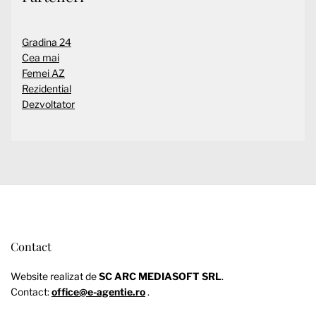
Gradina 24
Cea mai
Femei AZ
Rezidential
Dezvoltator
Contact
Website realizat de
SC ARC MEDIASOFT SRL
.
Contact:
office@e-agentie.ro
.