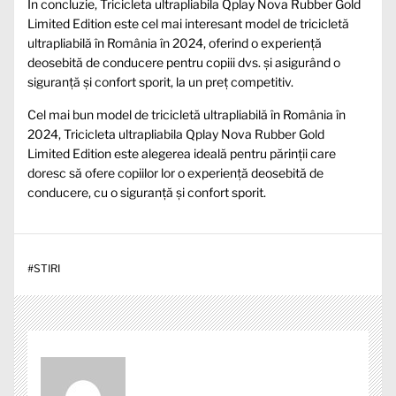
În concluzie, Tricicleta ultrapliabila Qplay Nova Rubber Gold
Limited Edition este cel mai interesant model de tricicletă
ultrapliabilă în România în 2024, oferind o experiență
deosebită de conducere pentru copiii dvs. și asigurând o
siguranță și confort sporit, la un preț competitiv.
Cel mai bun model de tricicletă ultrapliabilă în România în
2024, Tricicleta ultrapliabila Qplay Nova Rubber Gold
Limited Edition este alegerea ideală pentru părinții care
doresc să ofere copiilor lor o experiență deosebită de
conducere, cu o siguranță și confort sporit.
#
STIRI