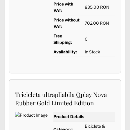
Price with
835.00 RON
VAT:
Price without
702.00 RON
VAT:
Free
0
Shipping:
Availability:
In Stock
Tricicleta ultrapliabila Qplay Nova
Rubber Gold Limited Edition
Product Details
Biciclete &
Category: