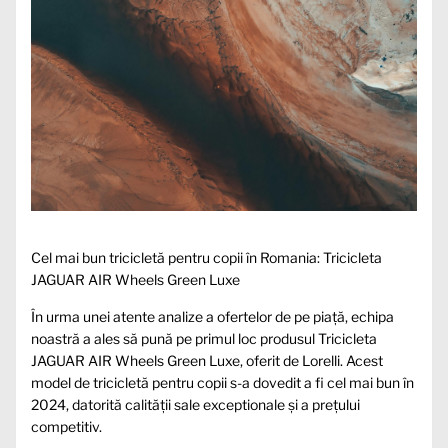
Cel mai bun tricicletă pentru copii în Romania: Tricicleta
JAGUAR AIR Wheels Green Luxe
În urma unei atente analize a ofertelor de pe piață, echipa
noastră a ales să pună pe primul loc produsul Tricicleta
JAGUAR AIR Wheels Green Luxe, oferit de Lorelli. Acest
model de tricicletă pentru copii s-a dovedit a fi cel mai bun în
2024, datorită calității sale exceptionale și a prețului
competitiv.