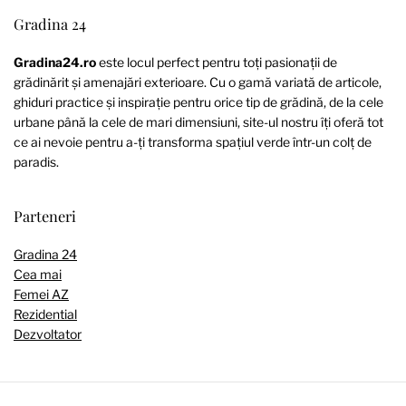
Gradina 24
Gradina24.ro
este locul perfect pentru toți pasionații de
grădinărit și amenajări exterioare. Cu o gamă variată de articole,
ghiduri practice și inspirație pentru orice tip de grădină, de la cele
urbane până la cele de mari dimensiuni, site-ul nostru îți oferă tot
ce ai nevoie pentru a-ți transforma spațiul verde într-un colț de
paradis.
Parteneri
Gradina 24
Cea mai
Femei AZ
Rezidential
Dezvoltator