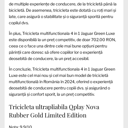
de multiple experiențe de conducere, de la tricicletă până la
bicicletă. De asemenea, tricicleta este dotată cu roți mari și
late, care asigură o stabilitate și o siguranță sporită pentru
copilul dvs.
În plus, Tricicleta multifunctionala 4 in 1 Jaguar Green Luxe
este disponibilă la un preț competitiv, de doar 702.00 RON,
ceea ce o face una dintre cele mai bune opțiuni pentru
părinții care doresc să ofere copiilor lor o experiență
deosebită de conducere, la un preț accesibil.
În concluzie, Tricicleta multifunctionala 4 in 1 Jaguar Green
Luxe este cel mai nou și cel mai bun model de tricicletă
multifunctională în România în 2024, oferind o experiență
deosebită de conducere pentru copiii dvs. și asigurând o
siguranță și confort sporit, la un preț competitiv.
Tricicleta ultrapliabila Qplay Nova
Rubber Gold Limited Edition
Nota: 9.9/10