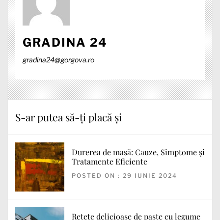
GRADINA 24
gradina24@gorgova.ro
S-ar putea să-ți placă și
Durerea de masă: Cauze, Simptome și
Tratamente Eficiente
POSTED ON : 29 IUNIE 2024
Rețete delicioase de paste cu legume