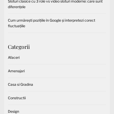
Sloturi clasice cu 3 role vs video sloturi moderne: care sunt
diferențele
Cum urmărești pozițiile în Google și interpretezi corect
fluctuațiile
Categorii
Afaceri
Amenajari
Casa si Gradina
Constructii
Design