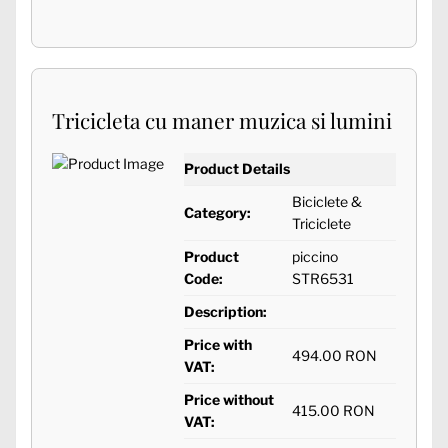
Tricicleta cu maner muzica si lumini
Product Details
Biciclete &
Category:
Triciclete
Product
piccino
Code:
STR6531
Description:
Price with
494.00 RON
VAT:
Price without
415.00 RON
VAT: