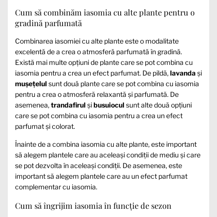
Cum să combinăm iasomia cu alte plante pentru o
gradină parfumată
Combinarea iasomiei cu alte plante este o modalitate
excelentă de a crea o atmosferă parfumată în gradină.
Există mai multe opțiuni de plante care se pot combina cu
iasomia pentru a crea un efect parfumat. De pildă,
lavanda
și
mușețelul
sunt două plante care se pot combina cu iasomia
pentru a crea o atmosferă relaxantă și parfumată. De
asemenea,
trandafirul
și
busuiocul
sunt alte două opțiuni
care se pot combina cu iasomia pentru a crea un efect
parfumat și colorat.
Înainte de a combina iasomia cu alte plante, este important
să alegem plantele care au aceleași condiții de mediu și care
se pot dezvolta în aceleași condiții. De asemenea, este
important să alegem plantele care au un efect parfumat
complementar cu iasomia.
Cum să îngrijim iasomia în funcție de sezon