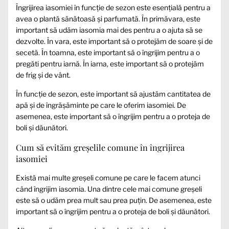
Îngrijirea iasomiei în funcție de sezon este esențială pentru a
avea o plantă sănătoasă și parfumată. În primăvara, este
important să udăm iasomia mai des pentru a o ajuta să se
dezvolte. În vara, este important să o protejăm de soare și de
secetă. În toamna, este important să o îngrijim pentru a o
pregăti pentru iarnă. În iarna, este important să o protejăm
de frig și de vânt.
În funcție de sezon, este important să ajustăm cantitatea de
apă și de îngrășăminte pe care le oferim iasomiei. De
asemenea, este important să o îngrijim pentru a o proteja de
boli și dăunători.
Cum să evităm greșelile comune în îngrijirea
iasomiei
Există mai multe greșeli comune pe care le facem atunci
când îngrijim iasomia. Una dintre cele mai comune greșeli
este să o udăm prea mult sau prea puțin. De asemenea, este
important să o îngrijim pentru a o proteja de boli și dăunători.