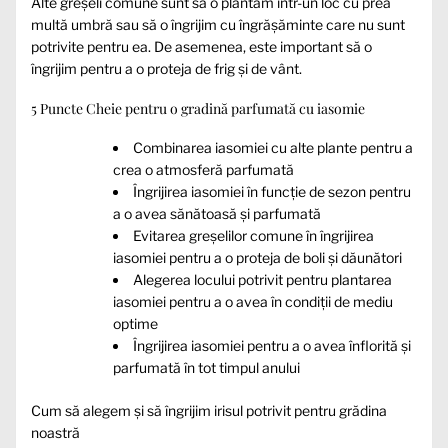
Alte greșeli comune sunt să o plantăm într-un loc cu prea
multă umbră sau să o îngrijim cu îngrășăminte care nu sunt
potrivite pentru ea. De asemenea, este important să o
îngrijim pentru a o proteja de frig și de vânt.
5 Puncte Cheie pentru o gradină parfumată cu iasomie
Combinarea iasomiei cu alte plante pentru a
crea o atmosferă parfumată
Îngrijirea iasomiei în funcție de sezon pentru
a o avea sănătoasă și parfumată
Evitarea greșelilor comune în îngrijirea
iasomiei pentru a o proteja de boli și dăunători
Alegerea locului potrivit pentru plantarea
iasomiei pentru a o avea în condiții de mediu
optime
Îngrijirea iasomiei pentru a o avea înflorită și
parfumată în tot timpul anului
Cum să alegem și să îngrijim irisul potrivit pentru grădina
noastră