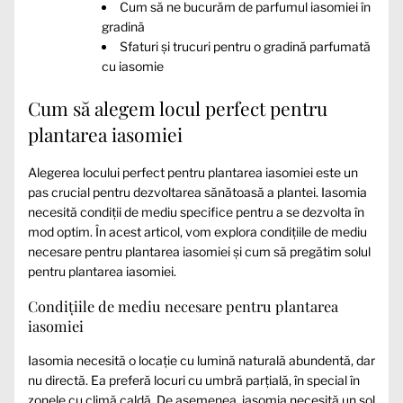
Cum să ne bucurăm de parfumul iasomiei în
gradină
Sfaturi și trucuri pentru o gradină parfumată
cu iasomie
Cum să alegem locul perfect pentru
plantarea iasomiei
Alegerea locului perfect pentru plantarea iasomiei este un
pas crucial pentru dezvoltarea sănătoasă a plantei. Iasomia
necesită condiții de mediu specifice pentru a se dezvolta în
mod optim. În acest articol, vom explora condițiile de mediu
necesare pentru plantarea iasomiei și cum să pregătim solul
pentru plantarea iasomiei.
Condițiile de mediu necesare pentru plantarea
iasomiei
Iasomia necesită o locație cu lumină naturală abundentă, dar
nu directă. Ea preferă locuri cu umbră parțială, în special în
zonele cu climă caldă. De asemenea, iasomia necesită un sol