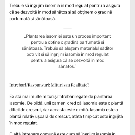
Trebuie să îngrijim iasomia în mod regulat pentru a asigura
că se dezvoltă în mod sănătos și să obținem o gradină
parfumată și sănătoasă.
„Plantarea iasomiei este un proces important
pentru a obține o gradină parfumată și
sănătoasă. Trebuie să alegem materialul săditor
potrivit și să îngrijim iasomia în mod regulat
pentru a asigura că se dezvoltă în mod
sănătos.”
Intrebari/Raspunsuri: Mituri sau Realitate?
Există mai multe mituri și întrebări legate de plantarea
iasomiei. De pildă, unii oameni cred că iasomia este o plantă
dificil de crescut, dar aceasta este o mită. Iasomia este o
plantă relativ ușoară de crescut, atâta timp cât este îngrijită
în mod regulat.
O altă întrebare comună este cum să îngrijim iasomia în