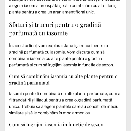
alegem iasomia proaspătă și să o combinăm cu alte flori și
plante pentru a crea un aranjament floral unic.
Sfaturi și trucuri pentru o gradină
parfumată cu iasomie
În acest articol, vom explora sfaturi și trucuri pentru o
gradină parfumată cu iasomie. Vom discuta cum să
combinăm iasomia cu alte plante pentru o gradină
parfumată și cum să îngrijim iasomia în funcție de sezon.
Cum să combinăm iasomia cu alte plante pentru o
gradină parfumată
Iasomia poate fi combinată cu alte plante parfumate, cum ar
fi trandafirii și liliacul, pentru a crea o gradină parfumată
unică. Trebuie să alegem plantele care au condiții de mediu
similare și să le combinăm în mod armonios.
Cum să îngrijim iasomia în funcție de sezon