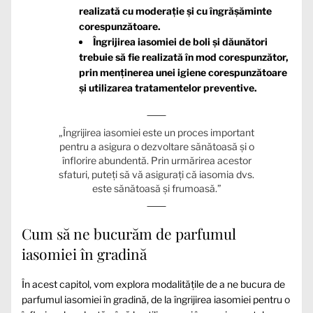
realizată cu moderație și cu îngrășăminte
corespunzătoare.
Îngrijirea iasomiei de boli și dăunători
trebuie să fie realizată în mod corespunzător,
prin menținerea unei igiene corespunzătoare
și utilizarea tratamentelor preventive.
„Îngrijirea iasomiei este un proces important
pentru a asigura o dezvoltare sănătoasă și o
înflorire abundentă. Prin urmărirea acestor
sfaturi, puteți să vă asigurați că iasomia dvs.
este sănătoasă și frumoasă.”
Cum să ne bucurăm de parfumul
iasomiei în gradină
În acest capitol, vom explora modalitățile de a ne bucura de
parfumul iasomiei în gradină, de la îngrijirea iasomiei pentru o