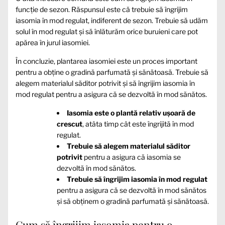
funcție de sezon. Răspunsul este că trebuie să îngrijim
iasomia în mod regulat, indiferent de sezon. Trebuie să udăm
solul în mod regulat și să înlăturăm orice buruieni care pot
apărea în jurul iasomiei.
În concluzie, plantarea iasomiei este un proces important
pentru a obține o gradină parfumată și sănătoasă. Trebuie să
alegem materialul săditor potrivit și să îngrijim iasomia în
mod regulat pentru a asigura că se dezvoltă în mod sănătos.
Iasomia este o plantă relativ ușoară de
crescut
, atâta timp cât este îngrijită în mod
regulat.
Trebuie să alegem materialul săditor
potrivit
pentru a asigura că iasomia se
dezvoltă în mod sănătos.
Trebuie să îngrijim iasomia în mod regulat
pentru a asigura că se dezvoltă în mod sănătos
și să obținem o gradină parfumată și sănătoasă.
Cum să îngrijim iasomia pentru o