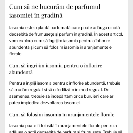
Cum să ne bucurăm de parfumul
iasomiei în gradină
Iasomia este o plantă parfumată care poate adăuga o notă
deosebită de frumusețe și parfum în gradină. În acest articol,
vom explora cum să îngrijim iasomia pentru o înflorire
abundentă și cum să folosim iasomia în aranjamentele
florale.
Cum să îngrijim iasomia pentru o înflorire
abundentă
Pentru a îngriji iasomia pentru o înflorire abundentă, trebuie
să o udăm regulat și să o fertilizăm în mod regulat. De
asemenea, trebuie să îndepărtăm orice buruieni care ar
putea împiedica dezvoltarea iasomiei.
Cum să folosim iasomia în aranjamentele florale
Iasomia poate fi folosită în aranjamentele florale pentru a
adăuga o notă deosebită de parfum și frumusețe. Trebuie să