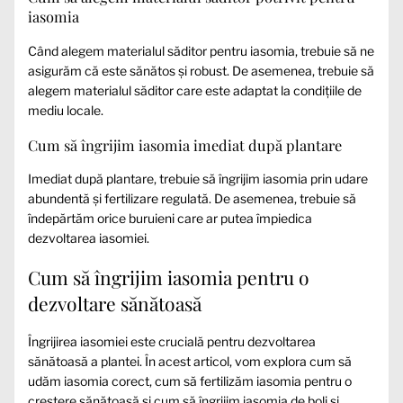
iasomia
Când alegem materialul săditor pentru iasomia, trebuie să ne
asigurăm că este sănătos și robust. De asemenea, trebuie să
alegem materialul săditor care este adaptat la condițiile de
mediu locale.
Cum să îngrijim iasomia imediat după plantare
Imediat după plantare, trebuie să îngrijim iasomia prin udare
abundentă și fertilizare regulată. De asemenea, trebuie să
îndepărtăm orice buruieni care ar putea împiedica
dezvoltarea iasomiei.
Cum să îngrijim iasomia pentru o
dezvoltare sănătoasă
Îngrijirea iasomiei este crucială pentru dezvoltarea
sănătoasă a plantei. În acest articol, vom explora cum să
udăm iasomia corect, cum să fertilizăm iasomia pentru o
creștere sănătoasă și cum să îngrijim iasomia de boli și