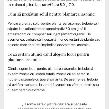
bine drenat și fertil, cu un pH între 6,0 și 7,0.
Cum să pregătim solul pentru plantarea iasomiei
Pentru a pregăti solul pentru plantarea iasomiei, trebuie să îl
săpăm la o adâncime de aproximativ 30 cm și să îl
amestecăm cu compost sau îngrășământ organic. De
asemenea, trebuie să îndepărtăm orice resturi de plante sau
obiecte care ar putea împiedica dezvoltarea iasomiei.
Ce să evităm atunci când alegem locul pentru
plantarea iasomiei
Când alegem locul pentru plantarea iasomiei, trebuie să
evităm zonele cu umbră totală, zonele cu sol sărac în
nutrienți și zonele cu apă stagnantă. De asemenea, trebuie
să evităm plantarea iasomiei în zonele cu vânt puternic sau
cu temperaturi extreme.
„Iasomia este o plantă delicată și necesită
condiții de mediu specifice pentru a se dezvolta