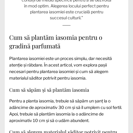
în mod optim. Alegerea locului perfect pentru
plantarea iasomiei este crucială pentru
succesul culturii.”
Cum să plantăm iasomia pentru o
gradină parfumată
Plantarea iasomiei este un proces simplu, dar necesită
atenție și răbdare. În acest articol, vom explora pașii
necesari pentru plantarea iasomiei și cum să alegem
materialul săditor potrivit pentru iasomia.
Cum să săpăm și să plantăm iasomia
Pentru a planta iasomia, trebuie să săpăm un șanț la o
adâncime de aproximativ 30 cm și să îl umplem cu sol fertil.
Apoi, trebuie să plantăm iasomia la o adâncime de
aproximativ 10 cm și să o udăm abundent.
Cum să alegem materialul săditor potrivit pentru