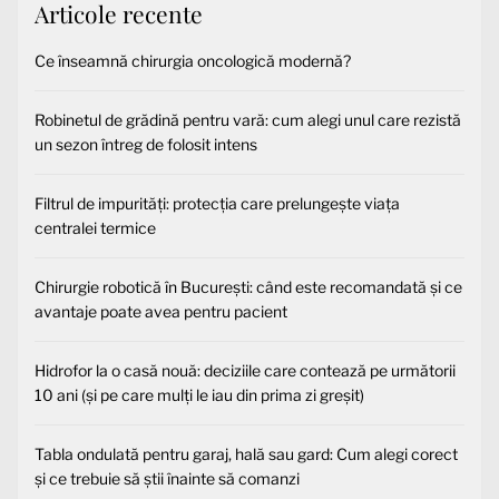
Articole recente
Ce înseamnă chirurgia oncologică modernă?
Robinetul de grădină pentru vară: cum alegi unul care rezistă
un sezon întreg de folosit intens
Filtrul de impurități: protecția care prelungește viața
centralei termice
Chirurgie robotică în București: când este recomandată și ce
avantaje poate avea pentru pacient
Hidrofor la o casă nouă: deciziile care contează pe următorii
10 ani (și pe care mulți le iau din prima zi greșit)
Tabla ondulată pentru garaj, hală sau gard: Cum alegi corect
și ce trebuie să știi înainte să comanzi