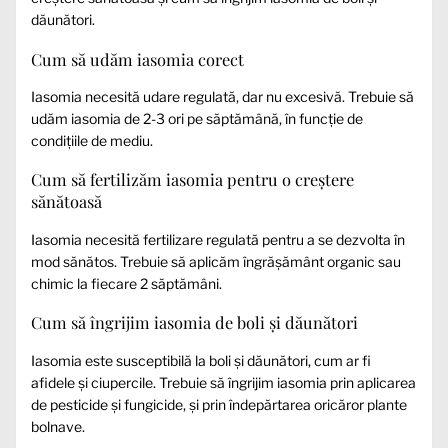
dăunători.
Cum să udăm iasomia corect
Iasomia necesită udare regulată, dar nu excesivă. Trebuie să
udăm iasomia de 2-3 ori pe săptămână, în funcție de
condițiile de mediu.
Cum să fertilizăm iasomia pentru o creștere
sănătoasă
Iasomia necesită fertilizare regulată pentru a se dezvolta în
mod sănătos. Trebuie să aplicăm îngrășământ organic sau
chimic la fiecare 2 săptămâni.
Cum să îngrijim iasomia de boli și dăunători
Iasomia este susceptibilă la boli și dăunători, cum ar fi
afidele și ciupercile. Trebuie să îngrijim iasomia prin aplicarea
de pesticide și fungicide, și prin îndepărtarea oricăror plante
bolnave.