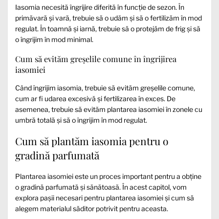
Iasomia necesită îngrijire diferită în funcție de sezon. În
primăvară și vară, trebuie să o udăm și să o fertilizăm în mod
regulat. În toamnă și iarnă, trebuie să o protejăm de frig și să
o îngrijim în mod minimal.
Cum să evităm greșelile comune în îngrijirea
iasomiei
Când îngrijim iasomia, trebuie să evităm greșelile comune,
cum ar fi udarea excesivă și fertilizarea în exces. De
asemenea, trebuie să evităm plantarea iasomiei în zonele cu
umbră totală și să o îngrijim în mod regulat.
Cum să plantăm iasomia pentru o
gradină parfumată
Plantarea iasomiei este un proces important pentru a obține
o gradină parfumată și sănătoasă. În acest capitol, vom
explora pașii necesari pentru plantarea iasomiei și cum să
alegem materialul săditor potrivit pentru aceasta.