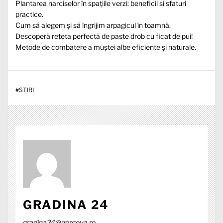
Plantarea narciselor în spațiile verzi: beneficii și sfaturi
practice.
Cum să alegem și să îngrijim arpagicul în toamnă.
Descoperă rețeta perfectă de paste drob cu ficat de pui!
Metode de combatere a muștei albe eficiente și naturale.
#
STIRI
GRADINA 24
gradina24@gorgova.ro