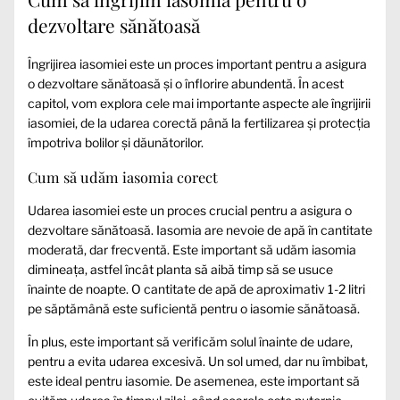
dezvoltare sănătoasă
Îngrijirea iasomiei este un proces important pentru a asigura
o dezvoltare sănătoasă și o înflorire abundentă. În acest
capitol, vom explora cele mai importante aspecte ale îngrijirii
iasomiei, de la udarea corectă până la fertilizarea și protecția
împotriva bolilor și dăunătorilor.
Cum să udăm iasomia corect
Udarea iasomiei este un proces crucial pentru a asigura o
dezvoltare sănătoasă. Iasomia are nevoie de apă în cantitate
moderată, dar frecventă. Este important să udăm iasomia
dimineața, astfel încât planta să aibă timp să se usuce
înainte de noapte. O cantitate de apă de aproximativ 1-2 litri
pe săptămână este suficientă pentru o iasomie sănătoasă.
În plus, este important să verificăm solul înainte de udare,
pentru a evita udarea excesivă. Un sol umed, dar nu îmbibat,
este ideal pentru iasomie. De asemenea, este important să