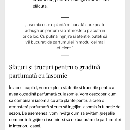
plăcută.
„Iasomia este o plantă minunată care poate
adăuga un parfum și o atmosferă plăcută în
orice loc. Cu puțină îngrijire și atenție, puteți să
vă bucurați de parfumul ei în modul cel mai
eficient.”
Sfaturi și trucuri pentru o gradină
parfumată cu iasomie
În acest capitol, vom explora sfaturile și trucurile pentru a
avea o gradină parfumată cu iasomie. Vom descoperi cum
să combinăm iasomia cu alte plante pentru a crea o
atmosferă parfumată și cum să îngrijim iasomia în funcție de
sezon. De asemenea, vom învăța cum să evităm greșelile
comune în îngrijirea iasomiei și să ne bucurăm de parfumul ei
în interiorul casei.