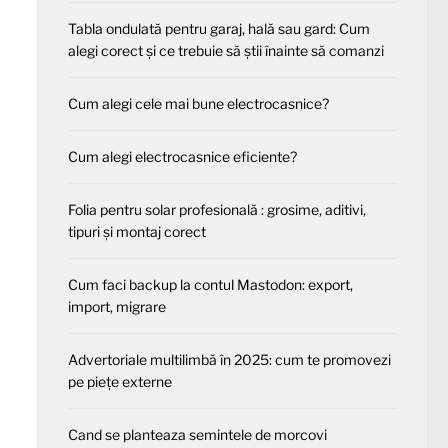
Tabla ondulată pentru garaj, hală sau gard: Cum
alegi corect și ce trebuie să știi înainte să comanzi
Cum alegi cele mai bune electrocasnice?
Cum alegi electrocasnice eficiente?
Folia pentru solar profesională : grosime, aditivi,
tipuri și montaj corect
Cum faci backup la contul Mastodon: export,
import, migrare
Advertoriale multilimbă în 2025: cum te promovezi
pe piețe externe
Cand se planteaza semintele de morcovi