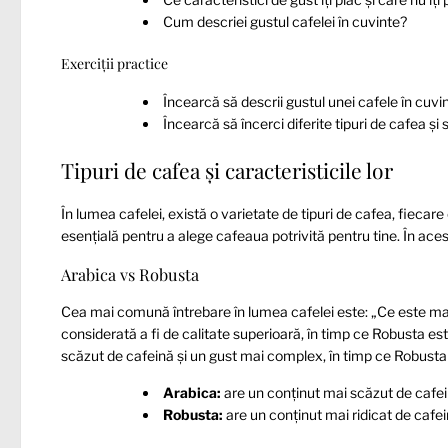
Cum descriei gustul cafelei în cuvinte?
Exerciții practice
Încearcă să descrii gustul unei cafele în cuvin
Încearcă să încerci diferite tipuri de cafea și s
Tipuri de cafea și caracteristicile lor
În lumea cafelei, există o varietate de tipuri de cafea, fiecare
esențială pentru a alege cafeaua potrivită pentru tine. În acest 
Arabica vs Robusta
Cea mai comună întrebare în lumea cafelei este: „Ce este ma
considerată a fi de calitate superioară, în timp ce Robusta est
scăzut de cafeină și un gust mai complex, în timp ce Robusta 
Arabica:
are un conținut mai scăzut de cafei
Robusta:
are un conținut mai ridicat de cafe