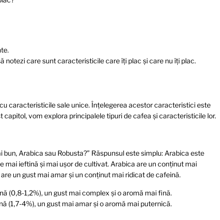
te.
ă notezi care sunt caracteristicile care îți plac și care nu îți plac.
 cu caracteristicile sale unice. Înțelegerea acestor caracteristici este
capitol, vom explora principalele tipuri de cafea și caracteristicile lor.
i bun, Arabica sau Robusta?” Răspunsul este simplu: Arabica este
e mai ieftină și mai ușor de cultivat. Arabica are un conținut mai
are un gust mai amar și un conținut mai ridicat de cafeină.
nă (0,8-1,2%), un gust mai complex și o aromă mai fină.
ină (1,7-4%), un gust mai amar și o aromă mai puternică.