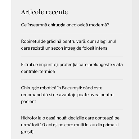
Articole recente
Ce înseamnă chirurgia oncologică modernă?
Robinetul de grădină pentru vară: cum alegi unul
care rezistă un sezon întreg de folosit intens
Filtrul de impurități: protecția care prelungește viața
centralei termice
Chirurgie robotică în București: când este
recomandată și ce avantaje poate avea pentru
pacient
Hidrofor la o casă nouă: deciziile care contează pe
următorii 10 ani (și pe care mulți le iau din prima zi
greșit)