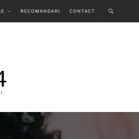
SE
RECOMANDARI
CONTACT
4
!