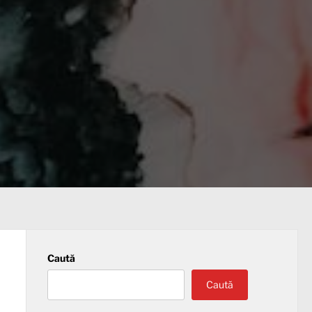
Caută
Caută