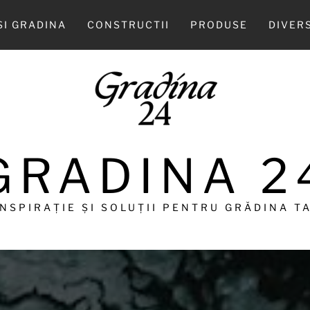
SI GRADINA
CONSTRUCTII
PRODUSE
DIVER
GRADINA 2
INSPIRAȚIE ȘI SOLUȚII PENTRU GRĂDINA TA