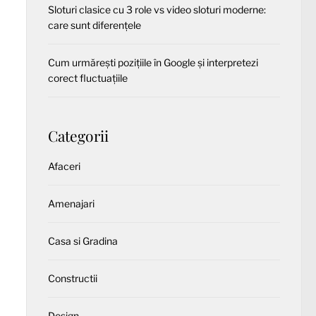
Sloturi clasice cu 3 role vs video sloturi moderne:
care sunt diferențele
Cum urmărești pozițiile în Google și interpretezi
corect fluctuațiile
Categorii
Afaceri
Amenajari
Casa si Gradina
Constructii
Design