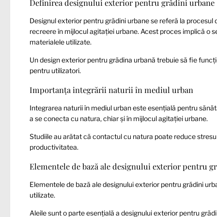
Definirea designului exterior pentru grădini urbane
Designul exterior pentru grădini urbane se referă la procesul d
recreere în mijlocul agitației urbane. Acest proces implică o ser
materialele utilizate.
Un design exterior pentru grădina urbană trebuie să fie funcțio
pentru utilizatori.
Importanța integrării naturii în mediul urban
Integrarea naturii în mediul urban este esențială pentru sănă
a se conecta cu natura, chiar și în mijlocul agitației urbane.
Studiile au arătat că contactul cu natura poate reduce stresul
productivitatea.
Elementele de bază ale designului exterior pentru g
Elementele de bază ale designului exterior pentru grădini urbane
utilizate.
Aleile sunt o parte esențială a designului exterior pentru grăd