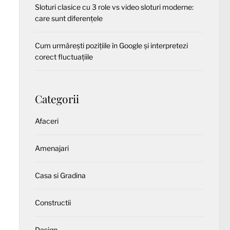
Sloturi clasice cu 3 role vs video sloturi moderne:
care sunt diferențele
Cum urmărești pozițiile în Google și interpretezi
corect fluctuațiile
Categorii
Afaceri
Amenajari
Casa si Gradina
Constructii
Design