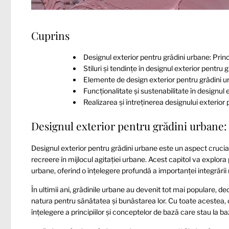
Cuprins
Designul exterior pentru grădini urbane: Prin
Stiluri și tendințe în designul exterior pentru 
Elemente de design exterior pentru grădini 
Funcționalitate și sustenabilitate în designul
Realizarea și întreținerea designului exterior
Designul exterior pentru grădini urbane: 
Designul exterior pentru grădini urbane este un aspect crucial
recreere în mijlocul agitației urbane. Acest capitol va explora 
urbane, oferind o înțelegere profundă a importanței integrării 
În ultimii ani, grădinile urbane au devenit tot mai populare,
natura pentru sănătatea și bunăstarea lor. Cu toate acestea,
înțelegere a principiilor și conceptelor de bază care stau la b