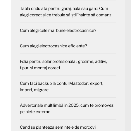
Tabla ondulată pentru garaj, hală sau gard: Cum
alegi corect și ce trebuie să știi înainte să comanzi
Cum alegi cele mai bune electrocasnice?
Cum alegi electrocasnice eficiente?
Folia pentru solar profesională : grosime, aditivi,
tipuri și montaj corect
Cum faci backup la contul Mastodon: export,
import, migrare
Advertoriale multilimbă în 2025: cum te promovezi
pe piețe externe
Cand se planteaza semintele de morcovi