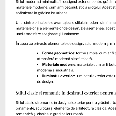
Stilul modern și minimalist în designul exterior pentru grădini 
materiale moderne, cum ar fi betonul, sticla și oțelul. Acest 
sofisticată în grădina lor urbană.
Unul dintre principalele avantaje ale stilului modern și minima
materialelor și a elementelor de design. De asemenea, acest s
unei atmosfere spațioase și luminoase.
În ceea ce privește elementele de design, stilul modern și min
Forme geometrice
: forme simple, cum ar fi p
atmosferă modernă și sofisticată.
Materiale moderne
: materiale cum ar fi beto
modernă și industrială.
Iluminatul exterior
: iluminatul exterior este
de design.
Stilul clasic și romantic în designul exterior pentru
Stilul clasic și romantic în designul exterior pentru grădini u
ornamente, sculpturi și elemente de arhitectură clasică. Aces
romantică și clasică în grădina lor urbană.