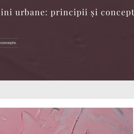
ini urbane: principii și concept
i concepte.