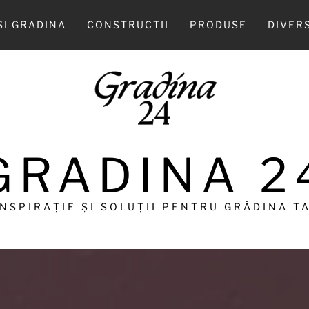
SI GRADINA
CONSTRUCTII
PRODUSE
DIVER
GRADINA 2
INSPIRAȚIE ȘI SOLUȚII PENTRU GRĂDINA TA