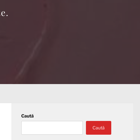
e.
Caută
Caută