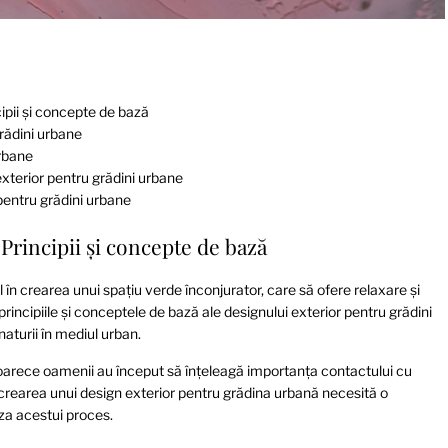
cipii și concepte de bază
grădini urbane
urbane
 exterior pentru grădini urbane
 pentru grădini urbane
Principii și concepte de bază
 în crearea unui spațiu verde înconjurator, care să ofere relaxare și
principiile și conceptele de bază ale designului exterior pentru grădini
naturii în mediul urban.
 deoarece oamenii au început să înțeleagă importanța contactului cu
 crearea unui design exterior pentru grădina urbană necesită o
aza acestui proces.