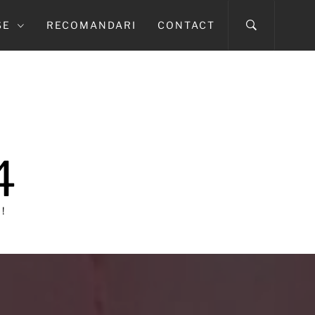
SE
RECOMANDARI
CONTACT
4
!