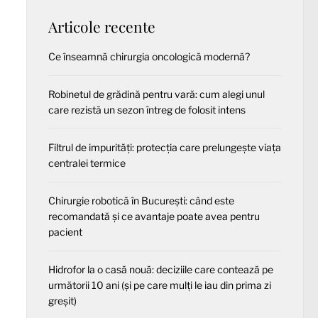
Articole recente
Ce înseamnă chirurgia oncologică modernă?
Robinetul de grădină pentru vară: cum alegi unul
care rezistă un sezon întreg de folosit intens
Filtrul de impurități: protecția care prelungește viața
centralei termice
Chirurgie robotică în București: când este
recomandată și ce avantaje poate avea pentru
pacient
Hidrofor la o casă nouă: deciziile care contează pe
următorii 10 ani (și pe care mulți le iau din prima zi
greșit)