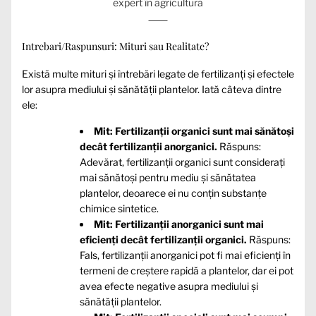
expert în agricultură
Intrebari/Raspunsuri: Mituri sau Realitate?
Există multe mituri și întrebări legate de fertilizanți și efectele
lor asupra mediului și sănătății plantelor. Iată câteva dintre
ele:
Mit: Fertilizanții organici sunt mai sănătoși
decât fertilizanții anorganici.
Răspuns:
Adevărat, fertilizanții organici sunt considerați
mai sănătoși pentru mediu și sănătatea
plantelor, deoarece ei nu conțin substanțe
chimice sintetice.
Mit: Fertilizanții anorganici sunt mai
eficienți decât fertilizanții organici.
Răspuns:
Fals, fertilizanții anorganici pot fi mai eficienți în
termeni de creștere rapidă a plantelor, dar ei pot
avea efecte negative asupra mediului și
sănătății plantelor.