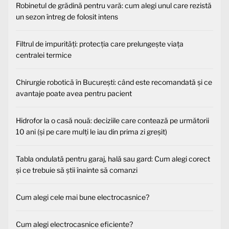
Robinetul de grădină pentru vară: cum alegi unul care rezistă
un sezon întreg de folosit intens
Filtrul de impurități: protecția care prelungește viața
centralei termice
Chirurgie robotică în București: când este recomandată și ce
avantaje poate avea pentru pacient
Hidrofor la o casă nouă: deciziile care contează pe următorii
10 ani (și pe care mulți le iau din prima zi greșit)
Tabla ondulată pentru garaj, hală sau gard: Cum alegi corect
și ce trebuie să știi înainte să comanzi
Cum alegi cele mai bune electrocasnice?
Cum alegi electrocasnice eficiente?