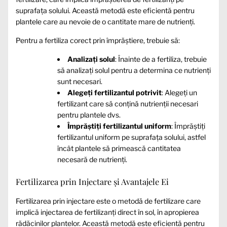
suprafața solului. Această metodă este eficientă pentru
plantele care au nevoie de o cantitate mare de nutrienți.
Pentru a fertiliza corect prin împrăștiere, trebuie să:
Analizați solul
: Înainte de a fertiliza, trebuie
să analizați solul pentru a determina ce nutrienți
sunt necesari.
Alegeți fertilizantul potrivit
: Alegeți un
fertilizant care să conțină nutrienții necesari
pentru plantele dvs.
Împrăștiți fertilizantul uniform
: Împrăștiți
fertilizantul uniform pe suprafața solului, astfel
încât plantele să primească cantitatea
necesară de nutrienți.
Fertilizarea prin Injectare și Avantajele Ei
Fertilizarea prin injectare este o metodă de fertilizare care
implică injectarea de fertilizanți direct în sol, în apropierea
rădăcinilor plantelor. Această metodă este eficientă pentru