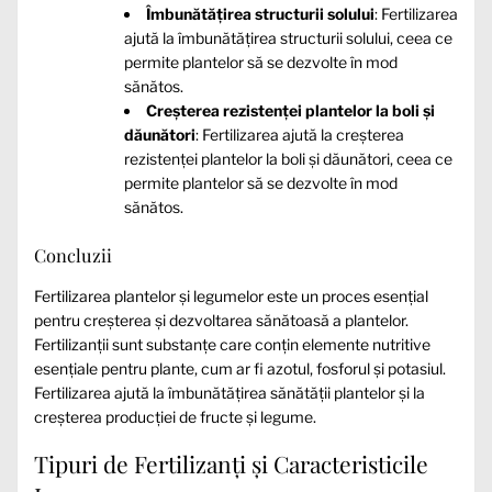
Îmbunătățirea structurii solului
: Fertilizarea
ajută la îmbunătățirea structurii solului, ceea ce
permite plantelor să se dezvolte în mod
sănătos.
Creșterea rezistenței plantelor la boli și
dăunători
: Fertilizarea ajută la creșterea
rezistenței plantelor la boli și dăunători, ceea ce
permite plantelor să se dezvolte în mod
sănătos.
Concluzii
Fertilizarea plantelor și legumelor este un proces esențial
pentru creșterea și dezvoltarea sănătoasă a plantelor.
Fertilizanții sunt substanțe care conțin elemente nutritive
esențiale pentru plante, cum ar fi azotul, fosforul și potasiul.
Fertilizarea ajută la îmbunătățirea sănătății plantelor și la
creșterea producției de fructe și legume.
Tipuri de Fertilizanți și Caracteristicile