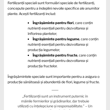
Fertilizanții speciali sunt formulări speciale de fertilizanți,
concepute pentru a îndeplini nevoile specifice ale anumitor
plante. Acești fertilizanți includ:
Îngrășăminte pentru flori
, care conțin
nutrienți esențiali pentru dezvoltarea și
înflorirea plantelor;
Îngrășăminte pentru legume
, care conțin
nutrienți esențiali pentru dezvoltarea și
producția legumelor;
Îngrășăminte pentru fructe
, care conțin
nutrienți esențiali pentru dezvoltarea și
producția fructelor.
Îngrășămintele speciale sunt importante pentru a asigura o
producție sănătoasă și abundentă de flori, legume și fructe.
„Fertilizanții sunt un instrument puternic în
mâinile fermierilor și grădinarilor, dar trebuie
utilizați cu înțelepciune și responsabilitate.” – Un