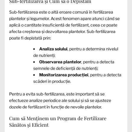
Sub-fertilizarea și Cum să o Depistăm
Sub-fertilizarea este o altă eroare comună în fertilizarea
plantelor și legumelor. Acest fenomen apare atunci când se
aplică o cantitate insuficientă de fertilizant, ceea ce poate
afecta creșterea și dezvoltarea plantelor. Sub-fertilizarea
poate fi depistată prin:
Analiza solului
, pentru a determina nivelul
de nutrienți;
Observarea plantelor
, pentru a detecta
semnele de deficiență de nutrienți;
Monitorizarea producției
, pentru a detecta
scăderi în producție.
Pentru a evita sub-fertilizarea, este important să se
efectueze analize periodice ale solului și să se ajusteze
dozele de fertilizant în funcție de nevoile plantelor.
Cum să Menținem un Program de Fertilizare
Sănătos și Eficient