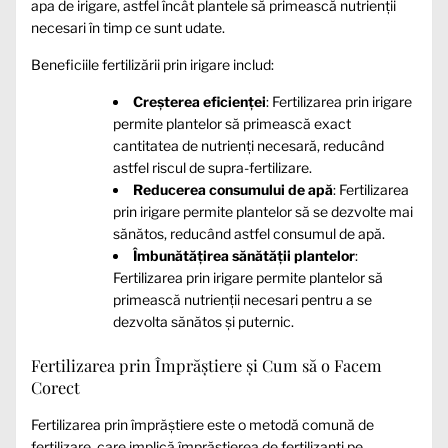
apa de irigare, astfel încât plantele să primească nutrienții
necesari în timp ce sunt udate.
Beneficiile fertilizării prin irigare includ:
Creșterea eficienței
: Fertilizarea prin irigare
permite plantelor să primească exact
cantitatea de nutrienți necesară, reducând
astfel riscul de supra-fertilizare.
Reducerea consumului de apă
: Fertilizarea
prin irigare permite plantelor să se dezvolte mai
sănătos, reducând astfel consumul de apă.
Îmbunătățirea sănătății plantelor
:
Fertilizarea prin irigare permite plantelor să
primească nutrienții necesari pentru a se
dezvolta sănătos și puternic.
Fertilizarea prin Împrăștiere și Cum să o Facem
Corect
Fertilizarea prin împrăștiere este o metodă comună de
fertilizare, care implică împrăștierea de fertilizanți pe