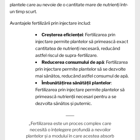
plantele care au nevoie de o cantitate mare de nutrienți într-
un timp scurt.
Avantajele fertilizării prin injectare includ:
Creșterea eficienței
: Fertilizarea prin
injectare permite plantelor să primească exact
cantitatea de nutrienți necesară, reducând
astfel riscul de supra-fertilizare.
Reducerea consumului de apă
: Fertilizarea
prin injectare permite plantelor să se dezvolte
mai sănătos, reducând astfel consumul de apă.
Îmbunătățirea sănătății plantelor
:
Fertilizarea prin injectare permite plantelor să
primească nutrienții necesari pentru a se
dezvolta sănătos și puternic.
„Fertilizarea este un proces complex care
necesită o înțelegere profundă a nevoilor
plantelor și a modului în care acestea absorb