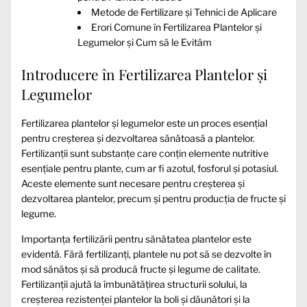
Metode de Fertilizare și Tehnici de Aplicare
Erori Comune în Fertilizarea Plantelor și
Legumelor și Cum să le Evităm
Introducere în Fertilizarea Plantelor și
Legumelor
Fertilizarea plantelor și legumelor este un proces esențial
pentru creșterea și dezvoltarea sănătoasă a plantelor.
Fertilizanții sunt substanțe care conțin elemente nutritive
esențiale pentru plante, cum ar fi azotul, fosforul și potasiul.
Aceste elemente sunt necesare pentru creșterea și
dezvoltarea plantelor, precum și pentru producția de fructe și
legume.
Importanța fertilizării pentru sănătatea plantelor este
evidentă. Fără fertilizanți, plantele nu pot să se dezvolte în
mod sănătos și să producă fructe și legume de calitate.
Fertilizanții ajută la îmbunătățirea structurii solului, la
creșterea rezistenței plantelor la boli și dăunători și la