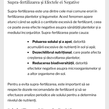
Supra-fertilizarea și Efectele ei Negative
Supra-fertilizarea este una dintre cele mai comune erori în
fertilizarea plantelor și legumelor. Acest fenomen apare
atunci când se aplică o cantitate excesivă de fertilizant, ceea
ce poate avea efecte negative asupra sănătății plantelor și a
mediului înconjurător. Supra-fertilizarea poate cauza:
Poluarea solului și a apei
, datorită
acumulării excesive de nutrienți în sol și apă;
Dezechilibrul nutrițional
, care poate afecta
creșterea și dezvoltarea plantelor;
Reducerea biodiversității
, datorită
efectelor negative asupra microorganismelor și
a altor organisme din sol.
Pentru a evita supra-fertilizarea, este important să se
respecte dozele recomandate de fertilizant și să se
efectueze analize periodice ale solului pentru a determina
nivelul de nutrienți.