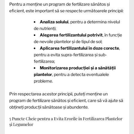
Pentru a menține un program de fertilizare sănătos și
eficient, este important să se respecte următoarele principii:
Analiza solului
, pentru a determina nivelul
de nutrienți;
Alegerea fertilizantului potrivit
, în funcție
de nevoile plantelor și de tipul de sol;
Aplicarea fertilizantului în doze corecte
,
pentru a evita supra-fertilizarea și sub-
fertilizarea;
Monitorizarea producției și a sănătății
plantelor
, pentru a detecta eventualele
probleme.
Prin respectarea acestor principii, puteți menține un
program de fertilizare sănătos și eficient, care să vă ajute să
obțineți producții sănătoase și abundente.
5 Puncte Cheie pentru a Evita Erorile în Fertilizarea Plantelor
și Legumelor