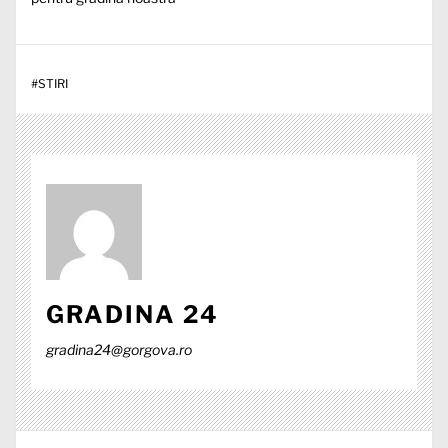
#
STIRI
GRADINA 24
gradina24@gorgova.ro