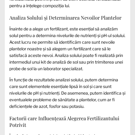
pentru a înțelege compoziția lui.
Analiza Solului și Determinarea Nevoilor Plantelor
Înainte de a alege un fertilizant, este esențial să analizăm
solul pentru a determina nivelurile de nutrienți și pH-ul solului.
Acest lucru ne permite să identificăm care sunt nevoile
plantelor noastre și să alegem un fertilizant care să le
satisfacă aceste nevoi. Analiza solului poate fi realizată prin
intermediul unui kit de analiză de sol sau prin trimiterea unei
probe de sol la un laborator specializat.
În funcție de rezultatele analizei solului, putem determina
care sunt elementele esențiale lipsă în sol și care sunt
nivelurile de pH și nutrienți. De asemenea, putem identifica și
eventualele probleme de sănătate a plantelor, cum ar fi
deficiențele de azot, fosfor sau potasiu.
Factorii care Influențează Alegerea Fertilizantului
Potrivit