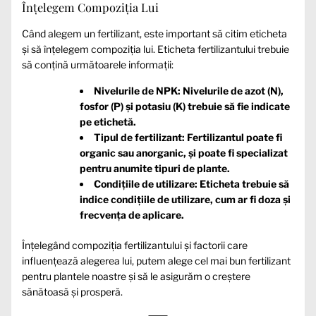
Înțelegem Compoziția Lui
Când alegem un fertilizant, este important să citim eticheta
și să înțelegem compoziția lui. Eticheta fertilizantului trebuie
să conțină următoarele informații:
Nivelurile de NPK: Nivelurile de azot (N),
fosfor (P) și potasiu (K) trebuie să fie indicate
pe etichetă.
Tipul de fertilizant: Fertilizantul poate fi
organic sau anorganic, și poate fi specializat
pentru anumite tipuri de plante.
Condițiile de utilizare: Eticheta trebuie să
indice condițiile de utilizare, cum ar fi doza și
frecvența de aplicare.
Înțelegând compoziția fertilizantului și factorii care
influențează alegerea lui, putem alege cel mai bun fertilizant
pentru plantele noastre și să le asigurăm o creștere
sănătoasă și prosperă.