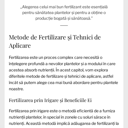
„Alegerea celui mai bun fertilizant este esențială
pentru sănătatea plantelor și pentru a obține o
producție bogată și sănătoasă.”
Metode de Fertilizare și Tehnici de
Aplicare
Fertilizarea este un proces complex care necesită o
înțelegere profundă a nevoilor plantelor și a modului în care
acestea absorb nutrienții. În acest capitol, vom explora
diferitele metode de fertilizare și tehnici de aplicare, astfel
încât să putem alege cea mai bună abordare pentru plantele
noastre.
Fertilizarea prin Irigare și Beneficiile Ei
Fertilizarea prin irigare este o metodă eficientă de a furniza
nutrienții plantelor, în special în zonele cu soluri sărace în
nutrienți. Această metodă implică adăugarea de fertilizanți la