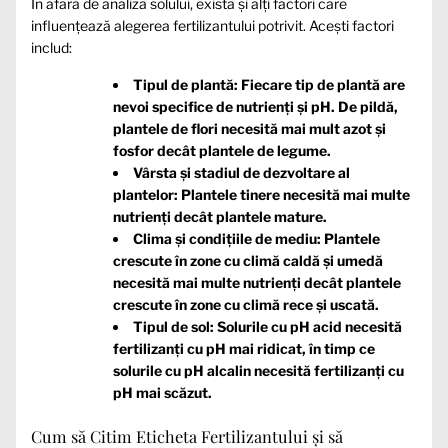
În afară de analiza solului, există și alți factori care
influențează alegerea fertilizantului potrivit. Acești factori
includ:
Tipul de plantă: Fiecare tip de plantă are
nevoi specifice de nutrienți și pH. De pildă,
plantele de flori necesită mai mult azot și
fosfor decât plantele de legume.
Vârsta și stadiul de dezvoltare al
plantelor: Plantele tinere necesită mai multe
nutrienți decât plantele mature.
Clima și condițiile de mediu: Plantele
crescute în zone cu climă caldă și umedă
necesită mai multe nutrienți decât plantele
crescute în zone cu climă rece și uscată.
Tipul de sol: Solurile cu pH acid necesită
fertilizanți cu pH mai ridicat, în timp ce
solurile cu pH alcalin necesită fertilizanți cu
pH mai scăzut.
Cum să Citim Eticheta Fertilizantului și să