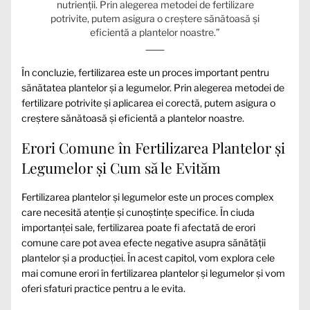
nutrienții. Prin alegerea metodei de fertilizare
potrivite, putem asigura o creștere sănătoasă și
eficientă a plantelor noastre.”
În concluzie, fertilizarea este un proces important pentru
sănătatea plantelor și a legumelor. Prin alegerea metodei de
fertilizare potrivite și aplicarea ei corectă, putem asigura o
creștere sănătoasă și eficientă a plantelor noastre.
Erori Comune în Fertilizarea Plantelor și
Legumelor și Cum să le Evităm
Fertilizarea plantelor și legumelor este un proces complex
care necesită atenție și cunoștințe specifice. În ciuda
importanței sale, fertilizarea poate fi afectată de erori
comune care pot avea efecte negative asupra sănătății
plantelor și a producției. În acest capitol, vom explora cele
mai comune erori în fertilizarea plantelor și legumelor și vom
oferi sfaturi practice pentru a le evita.