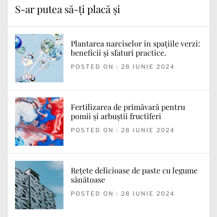
S-ar putea să-ți placă și
Plantarea narciselor în spațiile verzi:
beneficii și sfaturi practice.
POSTED ON : 28 IUNIE 2024
Fertilizarea de primăvară pentru
pomii și arbuștii fructiferi
POSTED ON : 28 IUNIE 2024
Rețete delicioase de paste cu legume
sănătoase
POSTED ON : 28 IUNIE 2024