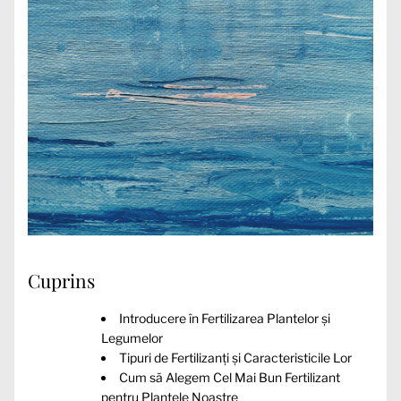
Cuprins
Introducere în Fertilizarea Plantelor și
Legumelor
Tipuri de Fertilizanți și Caracteristicile Lor
Cum să Alegem Cel Mai Bun Fertilizant
pentru Plantele Noastre