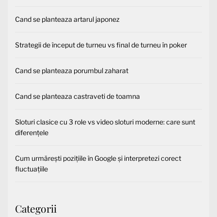
Cand se planteaza artarul japonez
Strategii de început de turneu vs final de turneu în poker
Cand se planteaza porumbul zaharat
Cand se planteaza castraveti de toamna
Sloturi clasice cu 3 role vs video sloturi moderne: care sunt
diferențele
Cum urmărești pozițiile în Google și interpretezi corect
fluctuațiile
Categorii