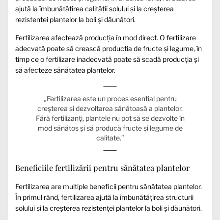
ajută la îmbunătățirea calității solului și la creșterea
rezistenței plantelor la boli și dăunători.
Fertilizarea afectează producția în mod direct. O fertilizare
adecvată poate să crească producția de fructe și legume, în
timp ce o fertilizare inadecvată poate să scadă producția și
să afecteze sănătatea plantelor.
„Fertilizarea este un proces esențial pentru
creșterea și dezvoltarea sănătoasă a plantelor.
Fără fertilizanți, plantele nu pot să se dezvolte în
mod sănătos și să producă fructe și legume de
calitate.”
Beneficiile fertilizării pentru sănătatea plantelor
Fertilizarea are multiple beneficii pentru sănătatea plantelor.
În primul rând, fertilizarea ajută la îmbunătățirea structurii
solului și la creșterea rezistenței plantelor la boli și dăunători.