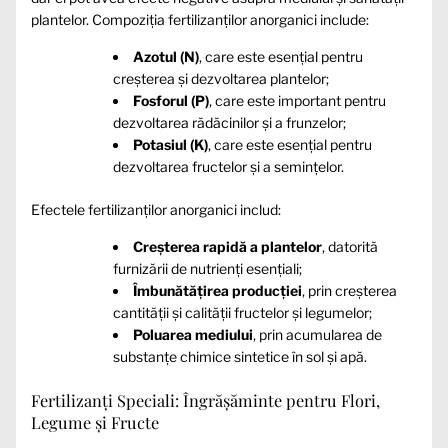
plantelor. Compoziția fertilizanților anorganici include:
Azotul (N)
, care este esențial pentru
creșterea și dezvoltarea plantelor;
Fosforul (P)
, care este important pentru
dezvoltarea rădăcinilor și a frunzelor;
Potasiul (K)
, care este esențial pentru
dezvoltarea fructelor și a semințelor.
Efectele fertilizanților anorganici includ:
Creșterea rapidă a plantelor
, datorită
furnizării de nutrienți esențiali;
Îmbunătățirea producției
, prin creșterea
cantității și calității fructelor și legumelor;
Poluarea mediului
, prin acumularea de
substanțe chimice sintetice în sol și apă.
Fertilizanți Speciali: Îngrășăminte pentru Flori,
Legume și Fructe