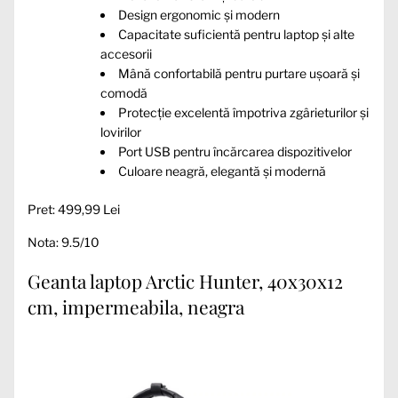
Design ergonomic și modern
Capacitate suficientă pentru laptop și alte
accesorii
Mână confortabilă pentru purtare ușoară și
comodă
Protecție excelentă împotriva zgârieturilor și
lovirilor
Port USB pentru încărcarea dispozitivelor
Culoare neagră, elegantă și modernă
Pret: 499,99 Lei
Nota: 9.5/10
Geanta laptop Arctic Hunter, 40x30x12
cm, impermeabila, neagra