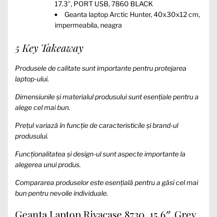
17.3″, PORT USB, 7860 BLACK
Geanta laptop Arctic Hunter, 40x30x12 cm,
impermeabila, neagra
5 Key Takeaway
Produsele de calitate sunt importante pentru protejarea
laptop-ului.
Dimensiunile și materialul produsului sunt esențiale pentru a
alege cel mai bun.
Prețul variază în funcție de caracteristicile și brand-ul
produsului.
Funcționalitatea și design-ul sunt aspecte importante la
alegerea unui produs.
Compararea produselor este esențială pentru a găsi cel mai
bun pentru nevoile individuale.
Geanta Laptop Rivacase 8730, 15.6″, Grey