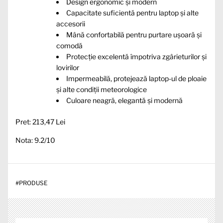
Design ergonomic și modern
Capacitate suficientă pentru laptop și alte
accesorii
Mână confortabilă pentru purtare ușoară și
comodă
Protecție excelentă împotriva zgârieturilor și
lovirilor
Impermeabilă, protejează laptop-ul de ploaie
și alte condiții meteorologice
Culoare neagră, elegantă și modernă
Pret: 213,47 Lei
Nota: 9.2/10
#
PRODUSE