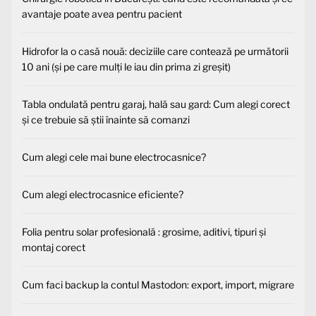
avantaje poate avea pentru pacient
Hidrofor la o casă nouă: deciziile care contează pe următorii
10 ani (și pe care mulți le iau din prima zi greșit)
Tabla ondulată pentru garaj, hală sau gard: Cum alegi corect
și ce trebuie să știi înainte să comanzi
Cum alegi cele mai bune electrocasnice?
Cum alegi electrocasnice eficiente?
Folia pentru solar profesională : grosime, aditivi, tipuri și
montaj corect
Cum faci backup la contul Mastodon: export, import, migrare