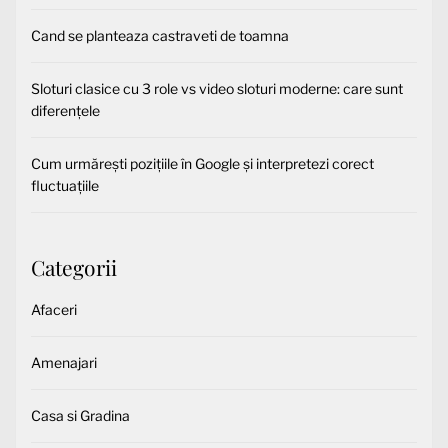
Cand se planteaza castraveti de toamna
Sloturi clasice cu 3 role vs video sloturi moderne: care sunt
diferențele
Cum urmărești pozițiile în Google și interpretezi corect
fluctuațiile
Categorii
Afaceri
Amenajari
Casa si Gradina