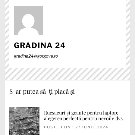
GRADINA 24
gradina24@gorgova.ro
S-ar putea să-ți placă și
Rucsacuri și geante pentru laptop:
alegerea perfectă pentru nevoile dvs.
POSTED ON : 27 IUNIE 2024