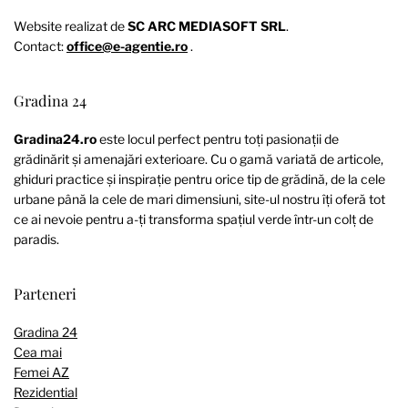
Website realizat de
SC ARC MEDIASOFT SRL
.
Contact:
office@e-agentie.ro
.
Gradina 24
Gradina24.ro
este locul perfect pentru toți pasionații de
grădinărit și amenajări exterioare. Cu o gamă variată de articole,
ghiduri practice și inspirație pentru orice tip de grădină, de la cele
urbane până la cele de mari dimensiuni, site-ul nostru îți oferă tot
ce ai nevoie pentru a-ți transforma spațiul verde într-un colț de
paradis.
Parteneri
Gradina 24
Cea mai
Femei AZ
Rezidential