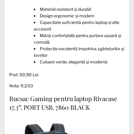
Material rezistent și durabil
Design ergonomic și modern
Capacitate suficientă pentru laptop și alte
accesorii
Mână confortabilă pentru purtare ușoară și
comodă
Protecție excelentă împotriva zgârieturilor și
lovirilor
Culoare verde, elegantă și modernă
Pret: 50,90 Lei
Nota: 9.2/10
Rucsac Gaming pentru laptop Rivacase
17.3″, PORT USB, 7860 BLACK