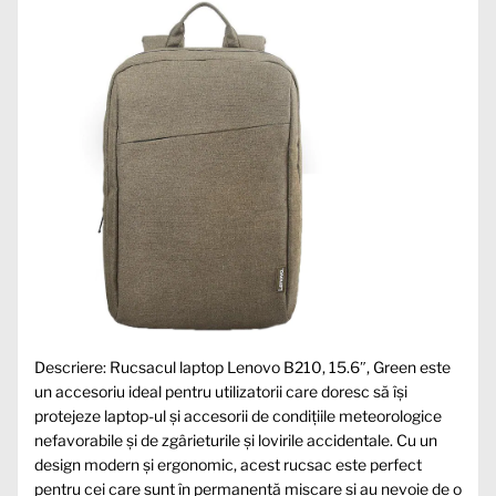
Descriere: Rucsacul laptop Lenovo B210, 15.6″, Green este
un accesoriu ideal pentru utilizatorii care doresc să își
protejeze laptop-ul și accesorii de condițiile meteorologice
nefavorabile și de zgârieturile și lovirile accidentale. Cu un
design modern și ergonomic, acest rucsac este perfect
pentru cei care sunt în permanentă mișcare și au nevoie de o