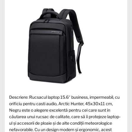
Descriere: Rucsacul laptop 15.6″ business, impermeabil, cu
orificiu pentru casti audio, Arctic Hunter, 45x30x11 cm,
Negru este o alegere excelentă pentru cei care sunt în
căutarea unui rucsac de calitate, care să îi protejeze laptop-
ul și accesorii de ploaie și de alte condiții meteorologice
nefavorabile. Cu un design modern și ergonomic, acest