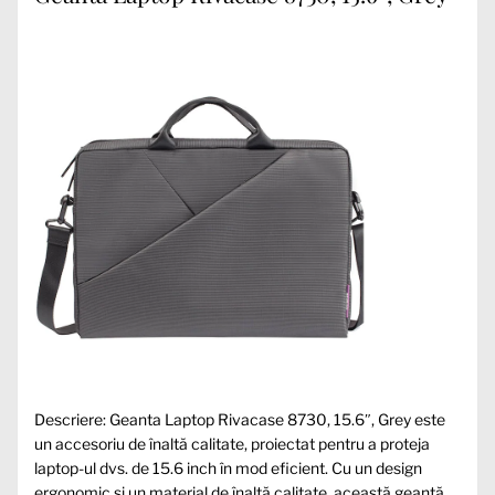
Descriere: Geanta Laptop Rivacase 8730, 15.6″, Grey este
un accesoriu de înaltă calitate, proiectat pentru a proteja
laptop-ul dvs. de 15.6 inch în mod eficient. Cu un design
ergonomic și un material de înaltă calitate, această geantă