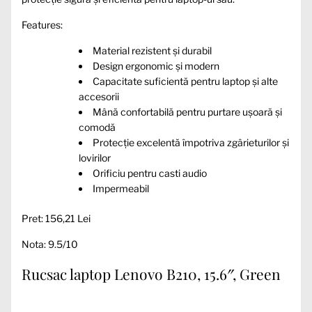
Features:
Material rezistent și durabil
Design ergonomic și modern
Capacitate suficientă pentru laptop și alte
accesorii
Mână confortabilă pentru purtare ușoară și
comodă
Protecție excelentă împotriva zgârieturilor și
lovirilor
Orificiu pentru casti audio
Impermeabil
Pret: 156,21 Lei
Nota: 9.5/10
Rucsac laptop Lenovo B210, 15.6″, Green