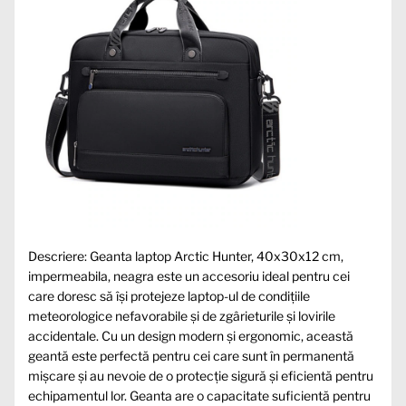
Descriere: Geanta laptop Arctic Hunter, 40x30x12 cm,
impermeabila, neagra este un accesoriu ideal pentru cei
care doresc să își protejeze laptop-ul de condițiile
meteorologice nefavorabile și de zgârieturile și lovirile
accidentale. Cu un design modern și ergonomic, această
geantă este perfectă pentru cei care sunt în permanentă
mișcare și au nevoie de o protecție sigură și eficientă pentru
echipamentul lor. Geanta are o capacitate suficientă pentru