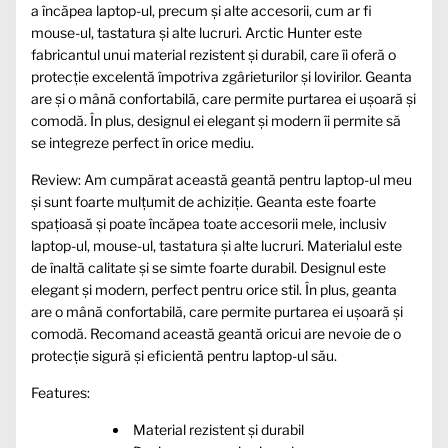
a încăpea laptop-ul, precum și alte accesorii, cum ar fi
mouse-ul, tastatura și alte lucruri. Arctic Hunter este
fabricantul unui material rezistent și durabil, care îi oferă o
protecție excelentă împotriva zgârieturilor și lovirilor. Geanta
are și o mână confortabilă, care permite purtarea ei ușoară și
comodă. În plus, designul ei elegant și modern îi permite să
se integreze perfect în orice mediu.
Review: Am cumpărat această geantă pentru laptop-ul meu
și sunt foarte mulțumit de achiziție. Geanta este foarte
spațioasă și poate încăpea toate accesorii mele, inclusiv
laptop-ul, mouse-ul, tastatura și alte lucruri. Materialul este
de înaltă calitate și se simte foarte durabil. Designul este
elegant și modern, perfect pentru orice stil. În plus, geanta
are o mână confortabilă, care permite purtarea ei ușoară și
comodă. Recomand această geantă oricui are nevoie de o
protecție sigură și eficientă pentru laptop-ul său.
Features:
Material rezistent și durabil