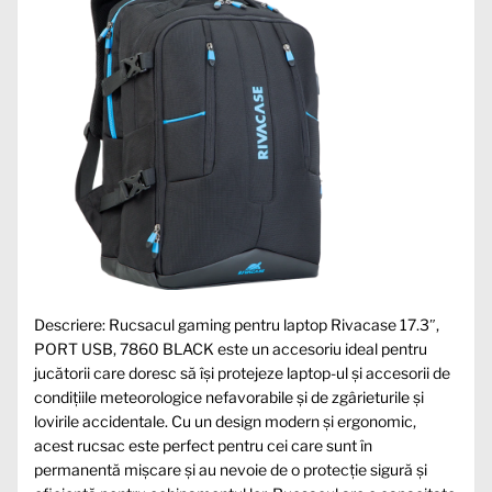
Descriere: Rucsacul gaming pentru laptop Rivacase 17.3″,
PORT USB, 7860 BLACK este un accesoriu ideal pentru
jucătorii care doresc să își protejeze laptop-ul și accesorii de
condițiile meteorologice nefavorabile și de zgârieturile și
lovirile accidentale. Cu un design modern și ergonomic,
acest rucsac este perfect pentru cei care sunt în
permanentă mișcare și au nevoie de o protecție sigură și