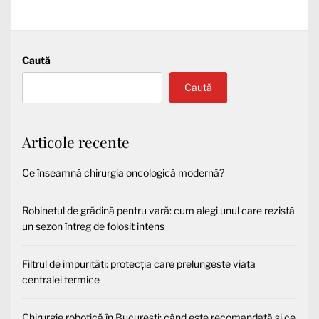
Caută
Caută
Articole recente
Ce înseamnă chirurgia oncologică modernă?
Robinetul de grădină pentru vară: cum alegi unul care rezistă
un sezon întreg de folosit intens
Filtrul de impurități: protecția care prelungește viața
centralei termice
Chirurgie robotică în București: când este recomandată și ce