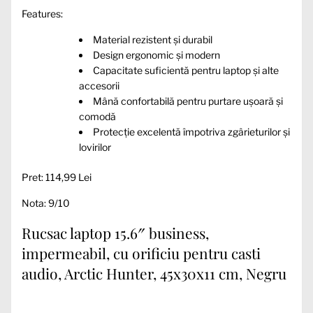
Features:
Material rezistent și durabil
Design ergonomic și modern
Capacitate suficientă pentru laptop și alte
accesorii
Mână confortabilă pentru purtare ușoară și
comodă
Protecție excelentă împotriva zgârieturilor și
lovirilor
Pret: 114,99 Lei
Nota: 9/10
Rucsac laptop 15.6″ business,
impermeabil, cu orificiu pentru casti
audio, Arctic Hunter, 45x30x11 cm, Negru