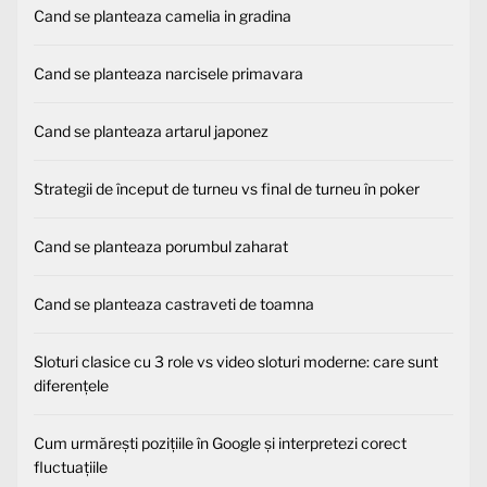
Cand se planteaza camelia in gradina
Cand se planteaza narcisele primavara
Cand se planteaza artarul japonez
Strategii de început de turneu vs final de turneu în poker
Cand se planteaza porumbul zaharat
Cand se planteaza castraveti de toamna
Sloturi clasice cu 3 role vs video sloturi moderne: care sunt
diferențele
Cum urmărești pozițiile în Google și interpretezi corect
fluctuațiile