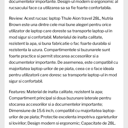
documentelor importante. Design-ul modern si ergonomic al
rucsacului face ca utilizarea sa sa fie foarte confortabila.
Review: Acest rucsac laptop Thule Aion travel 28L, Nutria
Brown este una dintre cele mai bune alegeri pentru orice
utilizator de laptop care doreste sa transporte laptop-ul in
mod sigur si confortabil. Materialul de inalta calitate,
rezistent la apa, si buna fabricatie o fac foarte durabila si
rezistenta la uzura. Compartimentele si buzunarele sunt
foarte practice si permit stocarea accesoriilor si a
documentelor importante. De asemenea, este compatibil cu
majoritatea laptop-urilor de pe piata, ceea ce o face ideala
pentru utilizatorii care doresc sa transporte laptop-ul in mod
sigur si confortabil.
Features: Material de inalta calitate, rezistent la apa;
Compartiment principal si doua buzunare laterale pentru
stocarea accesoriilor si a documentelor importante;
Dimensiune de 15.6 inch, compatibil cu majoritatea laptop-
urilor de pe piata; Protectie excelenta impotriva zgarieturilor
si lovirilor; Design modern si ergonomic; Capacitate de 28L.