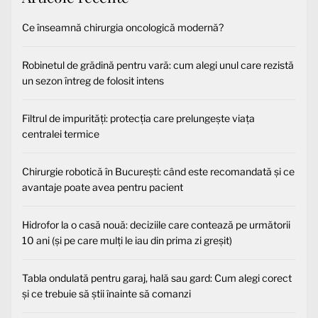
Ce înseamnă chirurgia oncologică modernă?
Robinetul de grădină pentru vară: cum alegi unul care rezistă
un sezon întreg de folosit intens
Filtrul de impurități: protecția care prelungește viața
centralei termice
Chirurgie robotică în București: când este recomandată și ce
avantaje poate avea pentru pacient
Hidrofor la o casă nouă: deciziile care contează pe următorii
10 ani (și pe care mulți le iau din prima zi greșit)
Tabla ondulată pentru garaj, hală sau gard: Cum alegi corect
și ce trebuie să știi înainte să comanzi