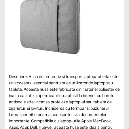
Descriere: Husa de protectie si transport laptop/tableta este
un accesoriu esential pentru orice utilizator de laptop sau
tableta. Aceasta husa este fabricata din material poliester de
inalta calitate, impermeabil si captusit la interior cu burete
antisoc, astfel incat sa protejeze laptop-ul sau tableta de
zgarieturi si lovituri. Inchiderea cu fermoar si buzunarul
lateral permit stocarea accesoriilor si a documentelor
importante. Compatibila cu laptop-urile Apple MacBook,
Asus, Acer, Dell, Huawei, aceasta husa este ideala pentru