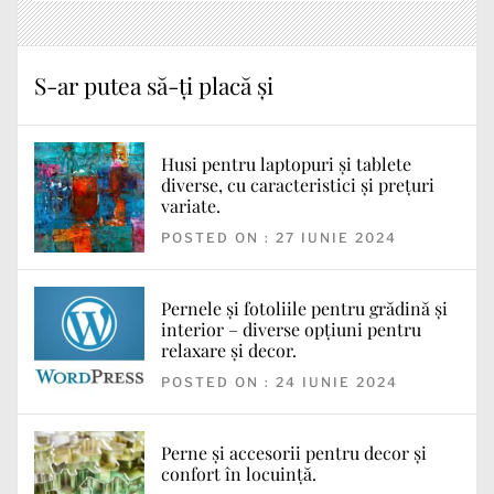
S-ar putea să-ți placă și
Husi pentru laptopuri și tablete
diverse, cu caracteristici și prețuri
variate.
POSTED ON : 27 IUNIE 2024
Pernele și fotoliile pentru grădină și
interior – diverse opțiuni pentru
relaxare și decor.
POSTED ON : 24 IUNIE 2024
Perne și accesorii pentru decor și
confort în locuință.