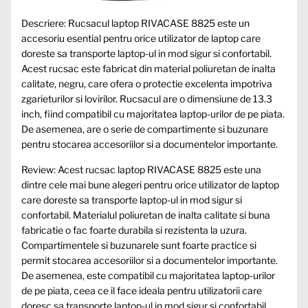
Descriere: Rucsacul laptop RIVACASE 8825 este un
accesoriu esential pentru orice utilizator de laptop care
doreste sa transporte laptop-ul in mod sigur si confortabil.
Acest rucsac este fabricat din material poliuretan de inalta
calitate, negru, care ofera o protectie excelenta impotriva
zgarieturilor si lovirilor. Rucsacul are o dimensiune de 13.3
inch, fiind compatibil cu majoritatea laptop-urilor de pe piata.
De asemenea, are o serie de compartimente si buzunare
pentru stocarea accesoriilor si a documentelor importante.
Review: Acest rucsac laptop RIVACASE 8825 este una
dintre cele mai bune alegeri pentru orice utilizator de laptop
care doreste sa transporte laptop-ul in mod sigur si
confortabil. Materialul poliuretan de inalta calitate si buna
fabricatie o fac foarte durabila si rezistenta la uzura.
Compartimentele si buzunarele sunt foarte practice si
permit stocarea accesoriilor si a documentelor importante.
De asemenea, este compatibil cu majoritatea laptop-urilor
de pe piata, ceea ce il face ideala pentru utilizatorii care
doresc sa transporte laptop-ul in mod sigur si confortabil.