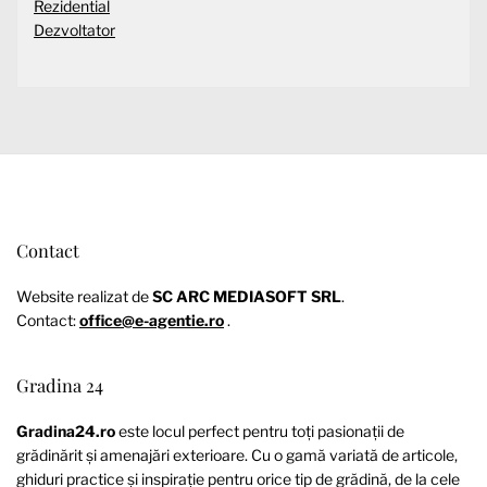
Rezidential
Dezvoltator
Contact
Website realizat de
SC ARC MEDIASOFT SRL
.
Contact:
office@e-agentie.ro
.
Gradina 24
Gradina24.ro
este locul perfect pentru toți pasionații de
grădinărit și amenajări exterioare. Cu o gamă variată de articole,
ghiduri practice și inspirație pentru orice tip de grădină, de la cele