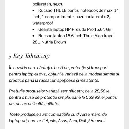
poliuretan, negru
Rucsac THULE pentru notebook de max. 14
inch, 1 compartimente, buzunar lateral x 2,
waterproof
Geanta laptop HP Prelude Pro 15.6″, Gri
Rucsac laptop 15.6 inch Thule Aion travel
28L, Nutria Brown
5 Key Takeaway
În cazul în care căutați o husă de protecție și transport
pentru laptop-ul dvs., opțiunile variază de la modele simple și
practice până la rucsacuri spațioase și rezistente.
Prețurile produselor variază semnificativ, de la 28,56 lei
pentru o husă de protecție simplă, până la 569,99 lei pentru
un rucsac de înaltă calitate.
Toate produsele sunt compatibile cu diverse mărci de
laptop-uri, cum ar fi Apple, Asus, Acer, Dell și Huawei.