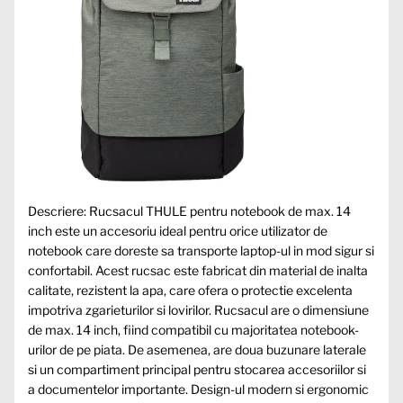
Descriere: Rucsacul THULE pentru notebook de max. 14
inch este un accesoriu ideal pentru orice utilizator de
notebook care doreste sa transporte laptop-ul in mod sigur si
confortabil. Acest rucsac este fabricat din material de inalta
calitate, rezistent la apa, care ofera o protectie excelenta
impotriva zgarieturilor si lovirilor. Rucsacul are o dimensiune
de max. 14 inch, fiind compatibil cu majoritatea notebook-
urilor de pe piata. De asemenea, are doua buzunare laterale
si un compartiment principal pentru stocarea accesoriilor si
a documentelor importante. Design-ul modern si ergonomic