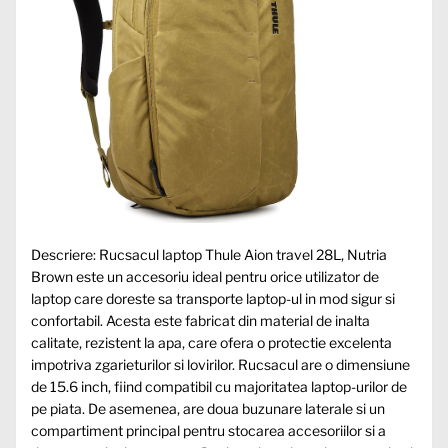
Descriere: Rucsacul laptop Thule Aion travel 28L, Nutria
Brown este un accesoriu ideal pentru orice utilizator de
laptop care doreste sa transporte laptop-ul in mod sigur si
confortabil. Acesta este fabricat din material de inalta
calitate, rezistent la apa, care ofera o protectie excelenta
impotriva zgarieturilor si lovirilor. Rucsacul are o dimensiune
de 15.6 inch, fiind compatibil cu majoritatea laptop-urilor de
pe piata. De asemenea, are doua buzunare laterale si un
compartiment principal pentru stocarea accesoriilor si a