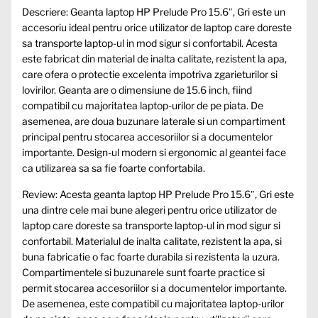
Descriere: Geanta laptop HP Prelude Pro 15.6″, Gri este un
accesoriu ideal pentru orice utilizator de laptop care doreste
sa transporte laptop-ul in mod sigur si confortabil. Acesta
este fabricat din material de inalta calitate, rezistent la apa,
care ofera o protectie excelenta impotriva zgarieturilor si
lovirilor. Geanta are o dimensiune de 15.6 inch, fiind
compatibil cu majoritatea laptop-urilor de pe piata. De
asemenea, are doua buzunare laterale si un compartiment
principal pentru stocarea accesoriilor si a documentelor
importante. Design-ul modern si ergonomic al geantei face
ca utilizarea sa sa fie foarte confortabila.
Review: Acesta geanta laptop HP Prelude Pro 15.6″, Gri este
una dintre cele mai bune alegeri pentru orice utilizator de
laptop care doreste sa transporte laptop-ul in mod sigur si
confortabil. Materialul de inalta calitate, rezistent la apa, si
buna fabricatie o fac foarte durabila si rezistenta la uzura.
Compartimentele si buzunarele sunt foarte practice si
permit stocarea accesoriilor si a documentelor importante.
De asemenea, este compatibil cu majoritatea laptop-urilor