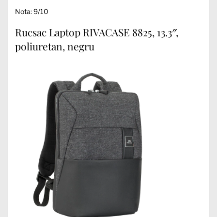
Nota: 9/10
Rucsac Laptop RIVACASE 8825, 13.3″,
poliuretan, negru