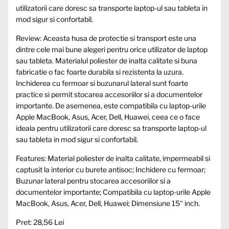
utilizatorii care doresc sa transporte laptop-ul sau tableta in
mod sigur si confortabil.
Review: Aceasta husa de protectie si transport este una
dintre cele mai bune alegeri pentru orice utilizator de laptop
sau tableta. Materialul poliester de inalta calitate si buna
fabricatie o fac foarte durabila si rezistenta la uzura.
Inchiderea cu fermoar si buzunarul lateral sunt foarte
practice si permit stocarea accesoriilor si a documentelor
importante. De asemenea, este compatibila cu laptop-urile
Apple MacBook, Asus, Acer, Dell, Huawei, ceea ce o face
ideala pentru utilizatorii care doresc sa transporte laptop-ul
sau tableta in mod sigur si confortabil.
Features: Material poliester de inalta calitate, impermeabil si
captusit la interior cu burete antisoc; Inchidere cu fermoar;
Buzunar lateral pentru stocarea accesoriilor si a
documentelor importante; Compatibila cu laptop-urile Apple
MacBook, Asus, Acer, Dell, Huawei; Dimensiune 15″ inch.
Pret: 28,56 Lei