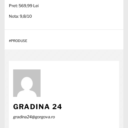
Pret: 569,99 Lei
Nota: 9,8/10
#
PRODUSE
GRADINA 24
gradina24@gorgova.ro