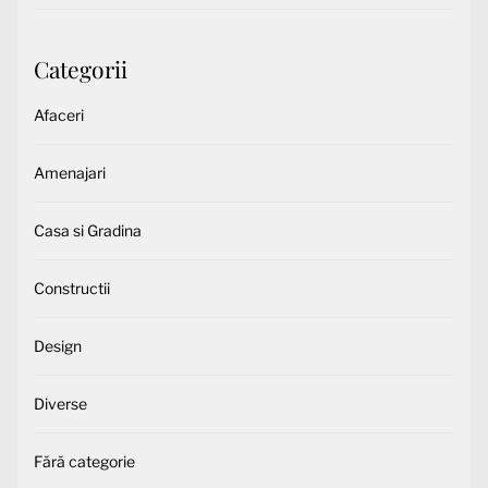
Categorii
Afaceri
Amenajari
Casa si Gradina
Constructii
Design
Diverse
Fără categorie