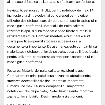
al rucsacului face ca utilizarea sa sa fie foarte confortabila.
Review: Acest rucsac THULE pentru notebook de max. 14
inch este una dintre cele mai bune alegeri pentru orice
utilizator de notebook care doreste sa transporte laptop-ul in
mod sigur si confortabil. Materialul de inalta calitate,
rezistent la apa, si buna fabricatie o fac foarte durabila si
rezistenta la uzura. Compartimentele si buzunarele sunt
foarte practice si permit stocarea accesoriilor si a
documentelor importante. De asemenea, este compatibil cu
majoritatea notebook-urilor de pe piata, ceea ce il face ideala
pentru utilizatorii care doresc sa transporte notebook-ul in
mod sigur si confortabil.
Features: Material de inalta calitate, rezistent la apa;
Compartiment principal si doua buzunare laterale pentru
stocarea accesoriilor si a documentelor importante;
Dimensiune max. 14 inch, compatibil cu majoritatea
notebook-urilor de pe piata; Protectie excelenta impotriva
zgarieturilor si lovirilor; Design modern si ergonomic.
Pret: 229,99 Lei