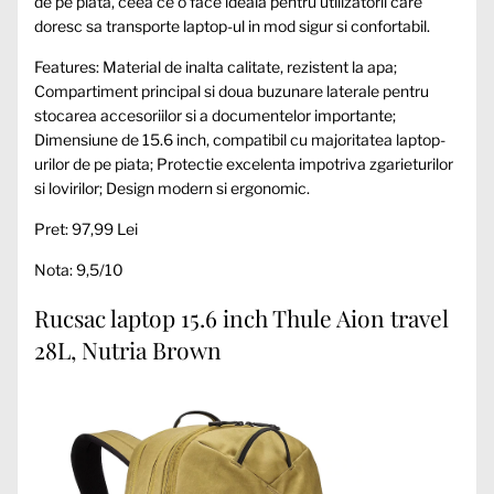
de pe piata, ceea ce o face ideala pentru utilizatorii care
doresc sa transporte laptop-ul in mod sigur si confortabil.
Features: Material de inalta calitate, rezistent la apa;
Compartiment principal si doua buzunare laterale pentru
stocarea accesoriilor si a documentelor importante;
Dimensiune de 15.6 inch, compatibil cu majoritatea laptop-
urilor de pe piata; Protectie excelenta impotriva zgarieturilor
si lovirilor; Design modern si ergonomic.
Pret: 97,99 Lei
Nota: 9,5/10
Rucsac laptop 15.6 inch Thule Aion travel
28L, Nutria Brown