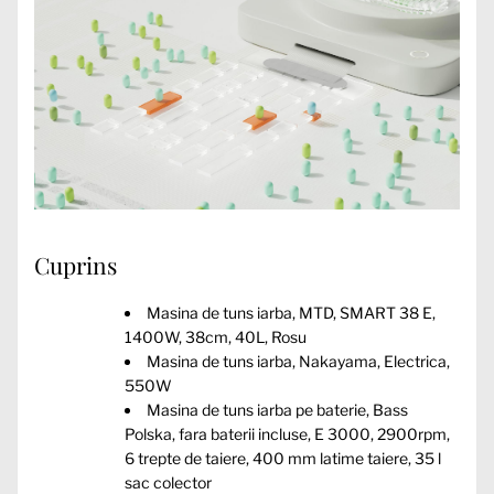
Cuprins
Masina de tuns iarba, MTD, SMART 38 E,
1400W, 38cm, 40L, Rosu
Masina de tuns iarba, Nakayama, Electrica,
550W
Masina de tuns iarba pe baterie, Bass
Polska, fara baterii incluse, E 3000, 2900rpm,
6 trepte de taiere, 400 mm latime taiere, 35 l
sac colector