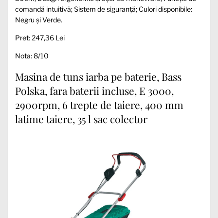
comandă intuitivă; Sistem de siguranță; Culori disponibile:
Negru și Verde.
Pret: 247,36 Lei
Nota: 8/10
Masina de tuns iarba pe baterie, Bass
Polska, fara baterii incluse, E 3000,
2900rpm, 6 trepte de taiere, 400 mm
latime taiere, 35 l sac colector