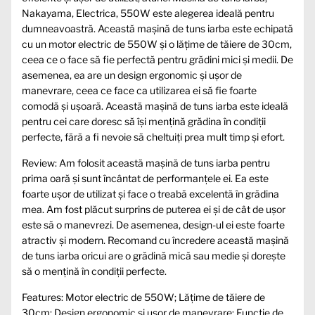
Nakayama, Electrica, 550W este alegerea ideală pentru
dumneavoastră. Această mașină de tuns iarba este echipată
cu un motor electric de 550W și o lățime de tăiere de 30cm,
ceea ce o face să fie perfectă pentru grădini mici și medii. De
asemenea, ea are un design ergonomic și ușor de
manevrare, ceea ce face ca utilizarea ei să fie foarte
comodă și ușoară. Această mașină de tuns iarba este ideală
pentru cei care doresc să își mențină grădina în condiții
perfecte, fără a fi nevoie să cheltuiți prea mult timp și efort.
Review: Am folosit această mașină de tuns iarba pentru
prima oară și sunt încântat de performanțele ei. Ea este
foarte ușor de utilizat și face o treabă excelentă în grădina
mea. Am fost plăcut surprins de puterea ei și de cât de ușor
este să o manevrezi. De asemenea, design-ul ei este foarte
atractiv și modern. Recomand cu încredere această mașină
de tuns iarba oricui are o grădină mică sau medie și dorește
să o mențină în condiții perfecte.
Features: Motor electric de 550W; Lățime de tăiere de
30cm; Design ergonomic și ușor de manevrare; Funcție de