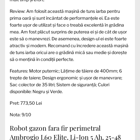
Review: Am folosit această mașină de tuns iarba pentru
prima oară și sunt încântat de performanțele ei. Ea este
foarte ușor de utilizat și face o treabă excelentă în grădina
mea. Am fost plăcut surprins de puterea ei și de cât de ușor
este să o manevrezi. De asemenea, design-ul ei este foarte
atractiv și modern. Recomand cu încredere această mașină
de tuns iarba oricui are o grădină mică sau medie și dorește
să o mențină în condiții perfecte.
Features: Motor puternic; Lățime de tăiere de 400mm; 6
trepte de taiere; Design ergonomic și ușor de manevrare;
Sac colector de 35 litri; Sistem de siguranță; Culori
disponibile: Negru și Verde.
Pret: 773,50 Lei
Nota: 9/10
Robot gazon fara fir perimetral
Ambrogio L60 Elite, Li-Ion 5 Ah, 25-48