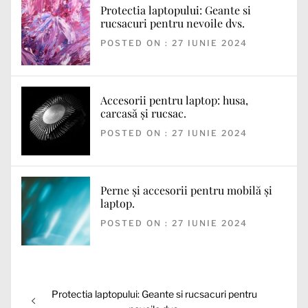
Protectia laptopului: Geante si
rucsacuri pentru nevoile dvs.
POSTED ON : 27 IUNIE 2024
Accesorii pentru laptop: husa,
carcasă și rucsac.
POSTED ON : 27 IUNIE 2024
Perne și accesorii pentru mobilă și
laptop.
POSTED ON : 27 IUNIE 2024
Navigare
Articolul
Protectia laptopului: Geante si rucsacuri pentru
în