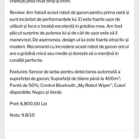
cheltuiți prea mult timp și efort.
Review: Am folosit acest robot de gazon pentru prima oară și
sunt încântat de performanțele lui. El este foarte ușor de
utilizat și face o treabă excelentă în grădina mea. Am fost
plăcut surprins de puterea lui și de cât de ușor este să îl
manevrezi. De asemenea, design-ul lui este foarte atractiv și
modern. Recomand cu încredere acest robot de gazon oricui
are o grădină mică sau medie și dorește să o mențină în
condiții perfecte.
Features: Senzor de iarba pentru detectarea automată a
suprafeței de gazon; Suprafață de tăiere până la 400m²;
Pantă de 50%; Control Bluetooth „My Robot Wiper”; Culori
disponibile: Negru și Verde.
Pret: 6.800,00 Lei
Nota: 9.8/10