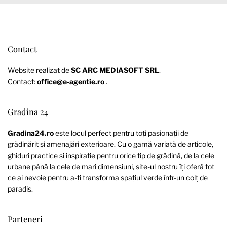
Contact
Website realizat de
SC ARC MEDIASOFT SRL
.
Contact:
office@e-agentie.ro
.
Gradina 24
Gradina24.ro
este locul perfect pentru toți pasionații de
grădinărit și amenajări exterioare. Cu o gamă variată de articole,
ghiduri practice și inspirație pentru orice tip de grădină, de la cele
urbane până la cele de mari dimensiuni, site-ul nostru îți oferă tot
ce ai nevoie pentru a-ți transforma spațiul verde într-un colț de
paradis.
Parteneri