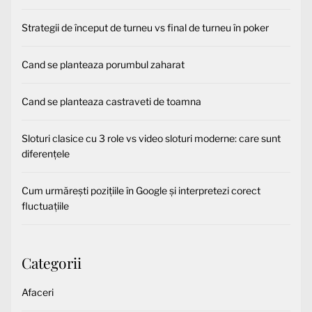
Strategii de început de turneu vs final de turneu în poker
Cand se planteaza porumbul zaharat
Cand se planteaza castraveti de toamna
Sloturi clasice cu 3 role vs video sloturi moderne: care sunt
diferențele
Cum urmărești pozițiile în Google și interpretezi corect
fluctuațiile
Categorii
Afaceri