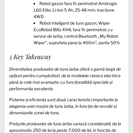
Robot gazon fara fir perimetral Ambrogio
L60 Elite, Li-Ion 5 Ah, 25-48 mm, tractiune
4WD
Robot inteligent de tuns gazon, Wiper
EcoRobot Blitz XH4, fara fir perimetral, cu
senzor de iarba, control Bluetooth „My Robot
Wiper”, suprafata pana la 400m², panta 50%
5 Key Takeaway
Diversitatea produselor de tuns iarba oferă o gamă largă de
opțiuni pentru cumpărători, de la modelele clasice electrice
până la cele mai avansate, cu funcționalități speciale și
performanțe excelente.
Puterea și eficiența sunt două caracteristici importante la
alegerea unei mașini de tuns iarba, în funcție de nevoile și
dimensiunile zonei de tuns.
Prețurile produselor de tuns iarba variază considerabil, de la
aproximativ 250 de lei la peste 7.000 de lei, în funcție de