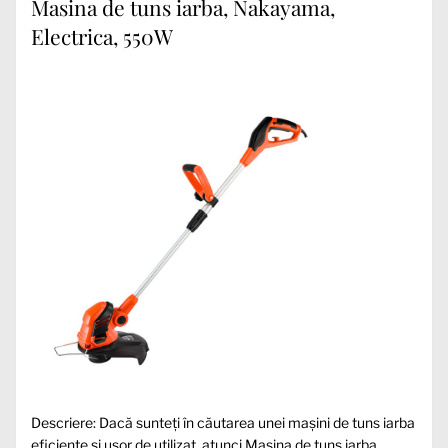
Masina de tuns iarba, Nakayama,
Electrica, 550W
Descriere: Dacă sunteți în căutarea unei mașini de tuns iarba
eficiente și ușor de utilizat, atunci Masina de tuns iarba,