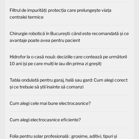
Filtrul de impurități: protecția care prelungește viața
centralei termice
Chirurgie robotică în București: când este recomandată și ce
avantaje poate avea pentru pacient
Hidrofor la o casă nouă: deciziile care contează pe următorii
10 ani (și pe care mulți le iau din prima zi greșit)
Tabla ondulată pentru garaj, hală sau gard: Cum alegi corect
și ce trebuie să știi înainte să comanzi
Cum alegi cele mai bune electrocasnice?
Cum alegi electrocasnice eficiente?
Folia pentru solar profesională : grosime, aditivi, tipuri și