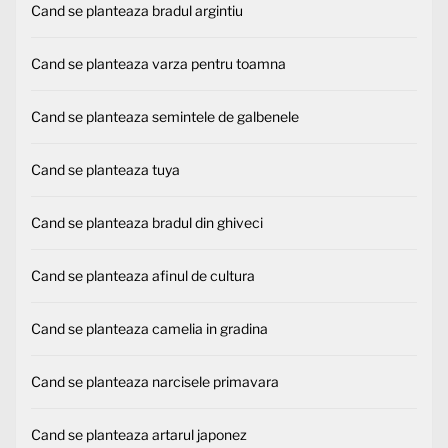
Cand se planteaza bradul argintiu
Cand se planteaza varza pentru toamna
Cand se planteaza semintele de galbenele
Cand se planteaza tuya
Cand se planteaza bradul din ghiveci
Cand se planteaza afinul de cultura
Cand se planteaza camelia in gradina
Cand se planteaza narcisele primavara
Cand se planteaza artarul japonez