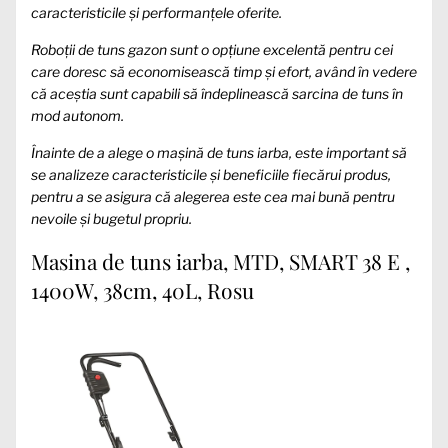
caracteristicile și performanțele oferite.
Roboții de tuns gazon sunt o opțiune excelentă pentru cei
care doresc să economisească timp și efort, având în vedere
că aceștia sunt capabili să îndeplinească sarcina de tuns în
mod autonom.
Înainte de a alege o mașină de tuns iarba, este important să
se analizeze caracteristicile și beneficiile fiecărui produs,
pentru a se asigura că alegerea este cea mai bună pentru
nevoile și bugetul propriu.
Masina de tuns iarba, MTD, SMART 38 E ,
1400W, 38cm, 40L, Rosu