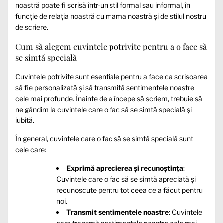
noastră poate fi scrisă într-un stil formal sau informal, în
funcție de relația noastră cu mama noastră și de stilul nostru
de scriere.
Cum să alegem cuvintele potrivite pentru a o face să
se simtă specială
Cuvintele potrivite sunt esențiale pentru a face ca scrisoarea
să fie personalizată și să transmită sentimentele noastre
cele mai profunde. Înainte de a începe să scriem, trebuie să
ne gândim la cuvintele care o fac să se simtă specială și
iubită.
În general, cuvintele care o fac să se simtă specială sunt
cele care:
Exprimă aprecierea și recunoștința
:
Cuvintele care o fac să se simtă apreciată și
recunoscute pentru tot ceea ce a făcut pentru
noi.
Transmit sentimentele noastre
: Cuvintele
care transmit sentimentele noastre cele mai