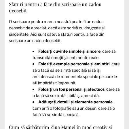
Sfaturi pentru a face din scrisoare un cadou
deosebit
O scrisoare pentru mama noastră poate fi un cadou
deosebit de apreciat, dacă este scrisă cu dragoste și
sinceritate. Aici sunt câteva sfaturi pentru a face din
scrisoare un cadou deosebit:
Folosiți cuvinte simple și sincere
, care să
transmită emoții și sentimente reale.
Folosiți exemple personale și amintiri
, care
să o facă să se simtă specială și să își
amintească de momentele speciale pe care le-
ați împărtășit împreună.
Folosiți un ton personal și afectuos
, care să
o facă să se simtă iubită și apreciată.
Adăugați detalii și elemente personale
,
cum ar fi o fotografie sau un desen, care să o
facă să se simtă specială.
Cum să sărbătorim Ziua Mamei în mod creativ și