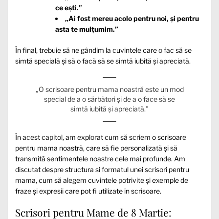
ce ești.”
„Ai fost mereu acolo pentru noi, și pentru
asta te mulțumim.”
În final, trebuie să ne gândim la cuvintele care o fac să se
simtă specială și să o facă să se simtă iubită și apreciată.
„O scrisoare pentru mama noastră este un mod
special de a o sărbători și de a o face să se
simtă iubită și apreciată.”
În acest capitol, am explorat cum să scriem o scrisoare
pentru mama noastră, care să fie personalizată și să
transmită sentimentele noastre cele mai profunde. Am
discutat despre structura și formatul unei scrisori pentru
mama, cum să alegem cuvintele potrivite și exemple de
fraze și expresii care pot fi utilizate în scrisoare.
Scrisori pentru Mame de 8 Martie: