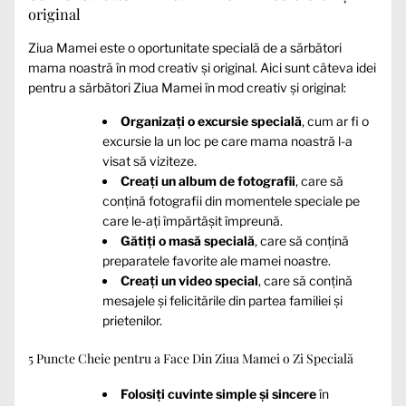
original
Ziua Mamei este o oportunitate specială de a sărbători
mama noastră în mod creativ și original. Aici sunt câteva idei
pentru a sărbători Ziua Mamei în mod creativ și original:
Organizați o excursie specială
, cum ar fi o
excursie la un loc pe care mama noastră l-a
visat să viziteze.
Creați un album de fotografii
, care să
conțină fotografii din momentele speciale pe
care le-ați împărtășit împreună.
Gătiți o masă specială
, care să conțină
preparatele favorite ale mamei noastre.
Creați un video special
, care să conțină
mesajele și felicitările din partea familiei și
prietenilor.
5 Puncte Cheie pentru a Face Din Ziua Mamei o Zi Specială
Folosiți cuvinte simple și sincere
în