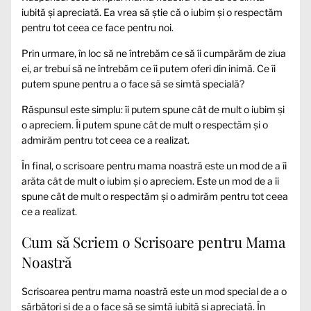
iubită și apreciată. Ea vrea să știe că o iubim și o respectăm
pentru tot ceea ce face pentru noi.
Prin urmare, în loc să ne întrebăm ce să îi cumpărăm de ziua
ei, ar trebui să ne întrebăm ce îi putem oferi din inimă. Ce îi
putem spune pentru a o face să se simtă specială?
Răspunsul este simplu: îi putem spune cât de mult o iubim și
o apreciem. Îi putem spune cât de mult o respectăm și o
admirăm pentru tot ceea ce a realizat.
În final, o scrisoare pentru mama noastră este un mod de a îi
arăta cât de mult o iubim și o apreciem. Este un mod de a îi
spune cât de mult o respectăm și o admirăm pentru tot ceea
ce a realizat.
Cum să Scriem o Scrisoare pentru Mama
Noastră
Scrisoarea pentru mama noastră este un mod special de a o
sărbători și de a o face să se simtă iubită și apreciată. În