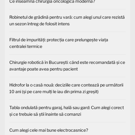
Ce înseamnă chirurgia oncologică modernă?
Robinetul de grădină pentru vară: cum alegi unul care rezistă
un sezon întreg de folosit intens
Filtrul de impurități: protecția care prelungește viața
centralei termice
Chirurgie robotică în București: când este recomandată și ce
avantaje poate avea pentru pacient
Hidrofor la o casă nouă: deciziile care contează pe următorii
10 ani (și pe care mulți le iau din prima zi greșit)
Tabla ondulată pentru garaj, hală sau gard: Cum alegi corect
și ce trebuie să știi înainte să comanzi
Cum alegi cele mai bune electrocasnice?