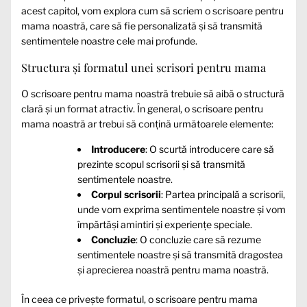
acest capitol, vom explora cum să scriem o scrisoare pentru
mama noastră, care să fie personalizată și să transmită
sentimentele noastre cele mai profunde.
Structura și formatul unei scrisori pentru mama
O scrisoare pentru mama noastră trebuie să aibă o structură
clară și un format atractiv. În general, o scrisoare pentru
mama noastră ar trebui să conțină următoarele elemente:
Introducere
: O scurtă introducere care să
prezinte scopul scrisorii și să transmită
sentimentele noastre.
Corpul scrisorii
: Partea principală a scrisorii,
unde vom exprima sentimentele noastre și vom
împărtăși amintiri și experiențe speciale.
Concluzie
: O concluzie care să rezume
sentimentele noastre și să transmită dragostea
și aprecierea noastră pentru mama noastră.
În ceea ce privește formatul, o scrisoare pentru mama