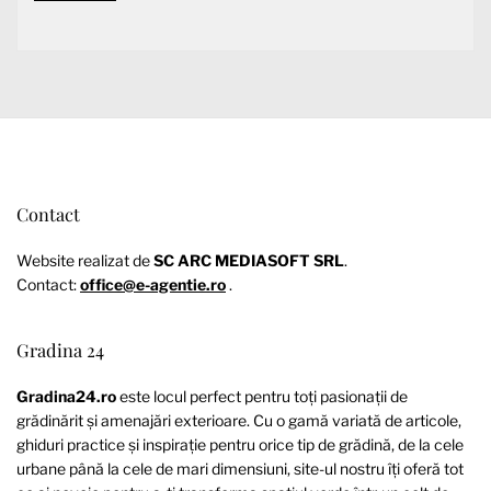
Contact
Website realizat de
SC ARC MEDIASOFT SRL
.
Contact:
office@e-agentie.ro
.
Gradina 24
Gradina24.ro
este locul perfect pentru toți pasionații de
grădinărit și amenajări exterioare. Cu o gamă variată de articole,
ghiduri practice și inspirație pentru orice tip de grădină, de la cele
urbane până la cele de mari dimensiuni, site-ul nostru îți oferă tot