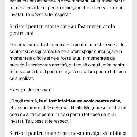
pot să mă bazați pe tine în orice moment. Mulțumesc pentru
tot ceea ce ai făcut pentru mine și pentru tot ceea ce m-ai
învățat. Te iubesc și te respect.”
Scrisori pentru mame care au fost mereu acolo
pentru noi
O mamă care a fost mereu acolo pentru noi este o sursă de
confort și de siguranță. Ea ne-a oferit sprijin și încurajare în
momentele dificile și ne-a fost alături în momentele de
bucurie. În scrisoarea noastră, putem să o mulțumim pentru
tot ceea ce a făcut pentru noi și să o lăudăm pentru tot ceea
ce a realizat.
Exemplu de scrisoare:
„Dragă mamă,
tu ai fost întotdeauna acolo pentru mine
,
chiar și în momentele cele mai dificile. Mulțumesc pentru tot
ceea ce ai făcut pentru mine și pentru tot ceea ce m-ai
învățat. Te iubesc și te respect.”
Scrisori pentru mame care ne-au învățat să iubim și