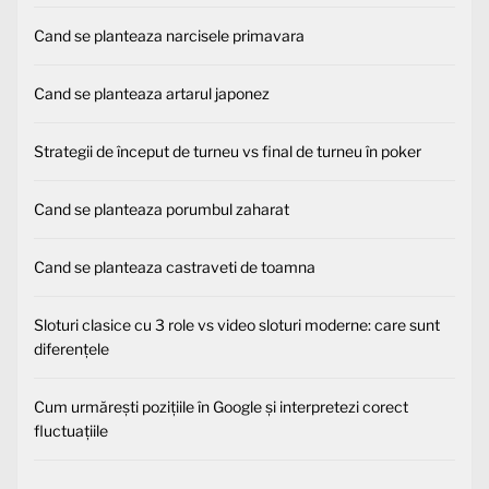
Cand se planteaza narcisele primavara
Cand se planteaza artarul japonez
Strategii de început de turneu vs final de turneu în poker
Cand se planteaza porumbul zaharat
Cand se planteaza castraveti de toamna
Sloturi clasice cu 3 role vs video sloturi moderne: care sunt
diferențele
Cum urmărești pozițiile în Google și interpretezi corect
fluctuațiile