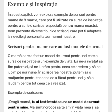
Exemple și Inspirație
În acest capitol, vom explora exemple de scrisori pentru
mame de 8 martie, care pot fi utilizate ca sursă de inspirație
pentru a scrie o scrisoare specială pentru mama noastră.
Vom prezenta diverse tipuri de scrisori, care pot fi adaptate
la nevoile și personalitatea mamei noastre.
Scrisori pentru mame care au fost modele de urmat
O mamă care a fost un model de urmat pentru noi este o
sursă de inspirație și un exemplu de viață. Ea ne-a învățat să
fim puternici, să ne luptăm pentru ceea ce credem și să ne
iubim pe noi înșine. În scrisoarea noastră, putem să o
mulțumim pentru tot ceea ce a făcut pentru noi și să o
lăudăm pentru tot ceea ce a realizat.
Exemplu de scrisoare:
„Dragă mamă,
tu ai fost întotdeauna un model de urmat
pentru mine
. Mă simt norocos să te am în viața mea și să