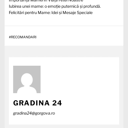
Iubirea unei mame: o emoție puternică și profundă.
Felicitări pentru Mame: Idei și Mesaje Speciale
#
RECOMANDARI
GRADINA 24
gradina24@gorgova.ro