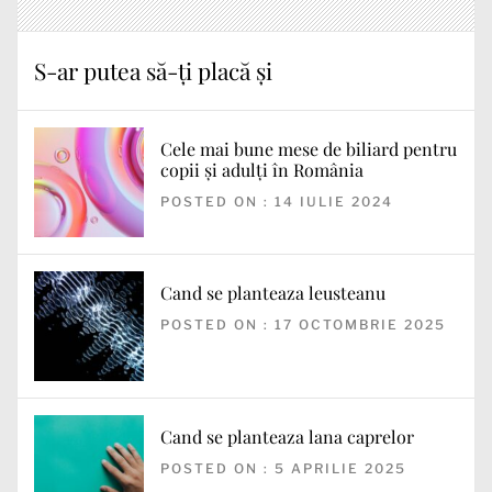
S-ar putea să-ți placă și
Cele mai bune mese de biliard pentru
copii și adulți în România
POSTED ON : 14 IULIE 2024
Cand se planteaza leusteanu
POSTED ON : 17 OCTOMBRIE 2025
Cand se planteaza lana caprelor
POSTED ON : 5 APRILIE 2025