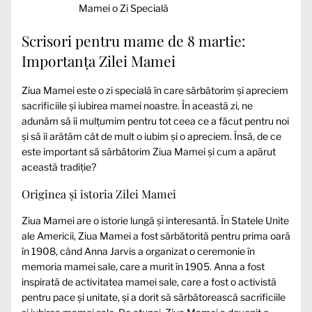
Mamei o Zi Specială
Scrisori pentru mame de 8 martie:
Importanța Zilei Mamei
Ziua Mamei este o zi specială în care sărbătorim și apreciem
sacrificiile și iubirea mamei noastre. În această zi, ne
adunăm să îi mulțumim pentru tot ceea ce a făcut pentru noi
și să îi arătăm cât de mult o iubim și o apreciem. Însă, de ce
este important să sărbătorim Ziua Mamei și cum a apărut
această tradiție?
Originea și istoria Zilei Mamei
Ziua Mamei are o istorie lungă și interesantă. În Statele Unite
ale Americii, Ziua Mamei a fost sărbătorită pentru prima oară
în 1908, când Anna Jarvis a organizat o ceremonie în
memoria mamei sale, care a murit în 1905. Anna a fost
inspirată de activitatea mamei sale, care a fost o activistă
pentru pace și unitate, și a dorit să sărbătorească sacrificiile