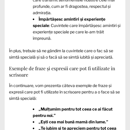
profunde, cum ar fi dragostea, respectul și
admirația.
Împărtășesc amintiri și experiențe
speciale
: Cuvintele care împărtășesc amintiri și
experiențe speciale pe care le-am trăit
împreună.
În plus, trebuie să ne gândim la cuvintele care o fac să se
simtă specială și să o facă să se simtă iubită și apreciată.
Exemple de fraze și expresii care pot fi utilizate în
scrisoare
În continuare, vom prezenta câteva exemple de fraze și
expresii care pot fi utilizate în scrisoare pentru a o face să se
simtă specială:
„Mulțumim pentru tot ceea ce ai făcut
pentru noi.”
„Ești cea mai bună mamă din lume.”
„Te iubim și te apreciem pentru tot ceea