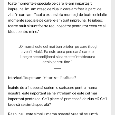
toate momentele speciale pe care le-am împărtășit
împreună. Îmi amintesc de ziua în care am fost la parc, de
ziua în care am făcut o excursie la munte și de toate celelalte
momente speciale pe care le-am trăit împreună. Te iubesc
foarte mult și sunt foarte recunoscător pentru tot ceea ce ai
făcut pentru mine.”
„O mamă este cel mai bun prieten pe care îl poți
avea în viață. Ea este acea persoană care te
iubește necondiționat și care este întotdeauna
acolo pentru tine.”
Intrebari/Raspunsuri: Mituri sau Realitate?
Înainte de a începe să scriem o scrisoare pentru mama
noastră, este important să ne întrebăm ce este cel mai
important pentru ea. Ce îi place să primească de ziua ei? Ce îi
face să se simtă specială?
Răspunsul este simplu: mama noastră vrea să se simtă