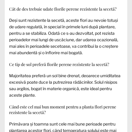
Cât de des trebuie udate florile perene rezistente la secetă?
Deși sunt rezistente la secetă, aceste flori au nevoie totuși
de udare regulată, în special în primele luni după plantare,
pentru a se stabiliza. Odată ce s-au dezvoltat, pot rezista
perioadelor mai lungi de uscăciune, dar udarea ocazională,
mai ales în perioadele secetoase, va contribui la o creștere
mai abundentă și o înflorire mai bogată.
Ce tip de sol preferă florile perene rezistente la secetă?
Majoritatea preferă un sol bine drenat, deoarece umiditatea
excesivă poate duce la putrezirea rădăcinilor. Solul nisipos
sau argilos, bogat în materie organică, este ideal pentru
aceste plante.
Când este cel mai bun moment pentru a planta flori perene
rezistente la secetă?
Primăvara și toamna sunt cele mai bune perioade pentru
plantarea acestor flori, când temperatura solului este mai