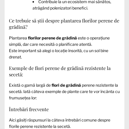
Contribuie la un ecosistem mai sănătos,
atrăgând polenizatori benefici.
Ce trebuie să știi despre plantarea florilor perene de
grădină?
Plantarea
florilor perene de grădină
este o operațiune
simplă, dar care necesită o planificare atentă.
Este important să alegi o locație însorită, cu un sol bine
drenat.
Exemple de flori perene de grădină rezistente la
secetă:
Există o gamă largă de
flori de grădină
perene rezistente la
secetă. Iată câteva exemple de plante care te vor încânta cu
frumusețea lor:
Întrebări frecvente
Aici găsiți răspunsuri la câteva întrebări comune despre
florile perene rezistente la secetă.