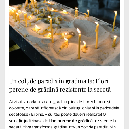
Un colț de paradis în grădina ta: Flori
perene de grădină rezistente la secetă
Ai visat vreodată să ai o grădină plină de flori vibrante și
colorate, care să înflorească din belșug, chiar și în perioadele
secetoase? Ei bine, visul tău poate deveni realitate! O
selecție judicioasă de
flori perene de grădină
rezistente la
secetă îți va transforma grădina într-un colț de paradis, plin