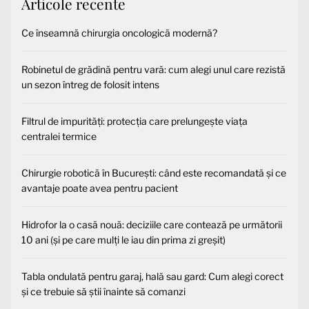
Articole recente
Ce înseamnă chirurgia oncologică modernă?
Robinetul de grădină pentru vară: cum alegi unul care rezistă
un sezon întreg de folosit intens
Filtrul de impurități: protecția care prelungește viața
centralei termice
Chirurgie robotică în București: când este recomandată și ce
avantaje poate avea pentru pacient
Hidrofor la o casă nouă: deciziile care contează pe următorii
10 ani (și pe care mulți le iau din prima zi greșit)
Tabla ondulată pentru garaj, hală sau gard: Cum alegi corect
și ce trebuie să știi înainte să comanzi