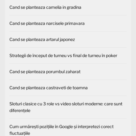
Cand se planteaza camelia in gradina
Cand se planteaza narcisele primavara
Cand se planteaza artarul japonez
Strategii de început de turneu vs final de turneu în poker
Cand se planteaza porumbul zaharat
Cand se planteaza castraveti de toamna
Sloturi clasice cu 3 role vs video sloturi moderne: care sunt
diferențele
Cum urmărești pozițiile în Google și interpretezi corect
fluctuațiile