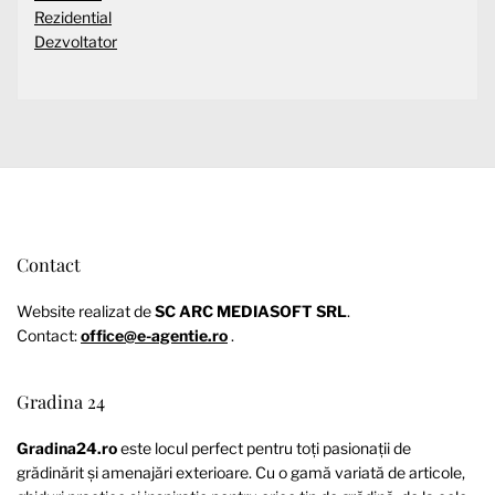
Rezidential
Dezvoltator
Contact
Website realizat de
SC ARC MEDIASOFT SRL
.
Contact:
office@e-agentie.ro
.
Gradina 24
Gradina24.ro
este locul perfect pentru toți pasionații de
grădinărit și amenajări exterioare. Cu o gamă variată de articole,