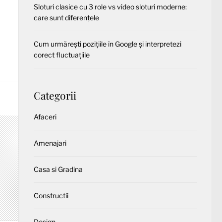
Sloturi clasice cu 3 role vs video sloturi moderne:
care sunt diferențele
Cum urmărești pozițiile în Google și interpretezi
corect fluctuațiile
Categorii
Afaceri
Amenajari
Casa si Gradina
Constructii
Design