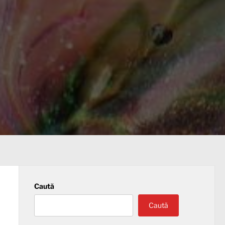
Caută
Caută