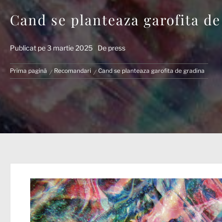
Cand se planteaza garofita de
Publicat pe
3 martie 2025
De
press
Prima pagină
Recomandari
Cand se planteaza garofita de gradina