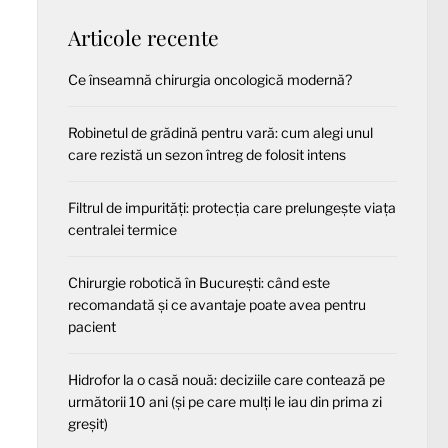
Articole recente
Ce înseamnă chirurgia oncologică modernă?
Robinetul de grădină pentru vară: cum alegi unul
care rezistă un sezon întreg de folosit intens
Filtrul de impurități: protecția care prelungește viața
centralei termice
Chirurgie robotică în București: când este
recomandată și ce avantaje poate avea pentru
pacient
Hidrofor la o casă nouă: deciziile care contează pe
următorii 10 ani (și pe care mulți le iau din prima zi
greșit)