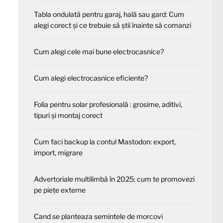
Tabla ondulată pentru garaj, hală sau gard: Cum
alegi corect și ce trebuie să știi înainte să comanzi
Cum alegi cele mai bune electrocasnice?
Cum alegi electrocasnice eficiente?
Folia pentru solar profesională : grosime, aditivi,
tipuri și montaj corect
Cum faci backup la contul Mastodon: export,
import, migrare
Advertoriale multilimbă în 2025: cum te promovezi
pe piețe externe
Cand se planteaza semintele de morcovi