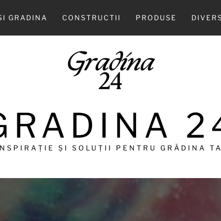
SI GRADINA
CONSTRUCTII
PRODUSE
DIVER
GRADINA 2
INSPIRAȚIE ȘI SOLUȚII PENTRU GRĂDINA TA