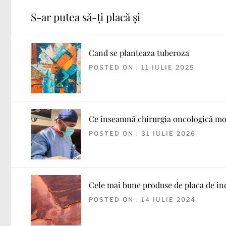
S-ar putea să-ți placă și
Cand se planteaza tuberoza
POSTED ON : 11 IULIE 2025
Ce înseamnă chirurgia oncologică m
POSTED ON : 31 IULIE 2026
Cele mai bune produse de placa de in
POSTED ON : 14 IULIE 2024