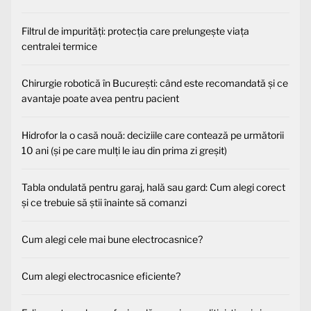
Filtrul de impurități: protecția care prelungește viața
centralei termice
Chirurgie robotică în București: când este recomandată și ce
avantaje poate avea pentru pacient
Hidrofor la o casă nouă: deciziile care contează pe următorii
10 ani (și pe care mulți le iau din prima zi greșit)
Tabla ondulată pentru garaj, hală sau gard: Cum alegi corect
și ce trebuie să știi înainte să comanzi
Cum alegi cele mai bune electrocasnice?
Cum alegi electrocasnice eficiente?