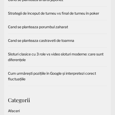
Strategii de început de turneu vs final de turneu în poker
Cand se planteaza porumbul zaharat
Cand se planteaza castraveti de toamna
Sloturi clasice cu 3 role vs video sloturi moderne: care sunt
diferențele
Cum urmărești pozițiile în Google și interpretezi corect
fluctuațiile
Categorii
Afaceri