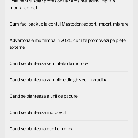
Folia pentru solar profesională : grosime, aditivi, tipuri și
montaj corect
Cum faci backup la contul Mastodon: export, import, migrare
Advertoriale multilimbă în 2025: cum te promovezi pe piețe
externe
Cand se planteaza semintele de morcovi
Cand se planteaza zambilele din ghiveci in gradina
Cand se planteaza alunii de padure
Cand se planteaza morcovul
Cand se planteaza nucii din nuca