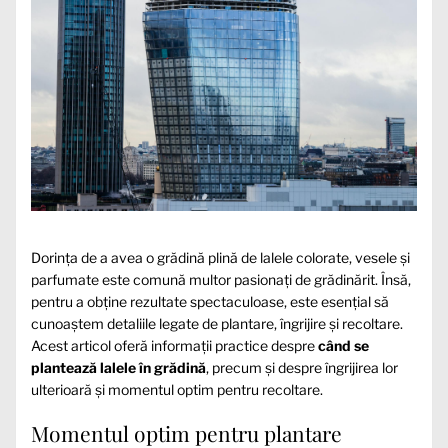
Dorința de a avea o grădină plină de lalele colorate, vesele și
parfumate este comună multor pasionați de grădinărit. Însă,
pentru a obține rezultate spectaculoase, este esențial să
cunoaștem detaliile legate de plantare, îngrijire și recoltare.
Acest articol oferă informații practice despre
când se
plantează lalele în grădină
, precum și despre îngrijirea lor
ulterioară și momentul optim pentru recoltare.
Momentul optim pentru plantare