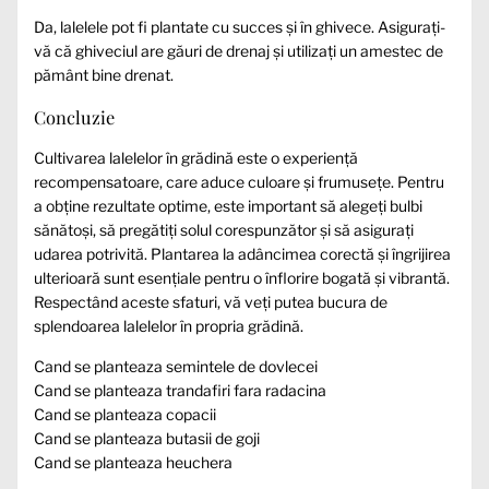
Da, lalelele pot fi plantate cu succes și în ghivece. Asigurați-
vă că ghiveciul are găuri de drenaj și utilizați un amestec de
pământ bine drenat.
Concluzie
Cultivarea lalelelor în grădină este o experiență
recompensatoare, care aduce culoare și frumusețe. Pentru
a obține rezultate optime, este important să alegeți bulbi
sănătoși, să pregătiți solul corespunzător și să asigurați
udarea potrivită. Plantarea la adâncimea corectă și îngrijirea
ulterioară sunt esențiale pentru o înflorire bogată și vibrantă.
Respectând aceste sfaturi, vă veți putea bucura de
splendoarea lalelelor în propria grădină.
Cand se planteaza semintele de dovlecei
Cand se planteaza trandafiri fara radacina
Cand se planteaza copacii
Cand se planteaza butasii de goji
Cand se planteaza heuchera