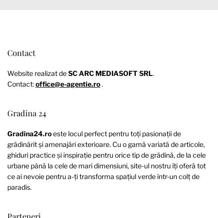
Contact
Website realizat de
SC ARC MEDIASOFT SRL
.
Contact:
office@e-agentie.ro
.
Gradina 24
Gradina24.ro
este locul perfect pentru toți pasionații de
grădinărit și amenajări exterioare. Cu o gamă variată de articole,
ghiduri practice și inspirație pentru orice tip de grădină, de la cele
urbane până la cele de mari dimensiuni, site-ul nostru îți oferă tot
ce ai nevoie pentru a-ți transforma spațiul verde într-un colț de
paradis.
Parteneri