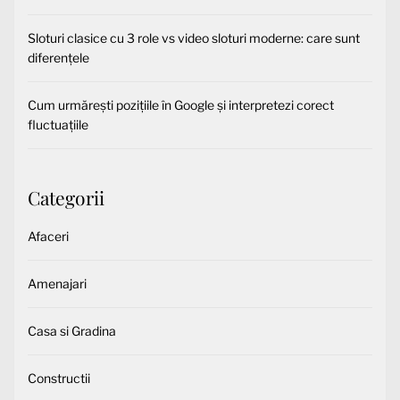
Sloturi clasice cu 3 role vs video sloturi moderne: care sunt
diferențele
Cum urmărești pozițiile în Google și interpretezi corect
fluctuațiile
Categorii
Afaceri
Amenajari
Casa si Gradina
Constructii