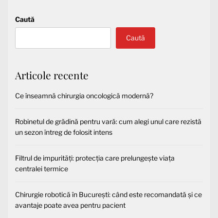
Caută
Caută
Articole recente
Ce înseamnă chirurgia oncologică modernă?
Robinetul de grădină pentru vară: cum alegi unul care rezistă
un sezon întreg de folosit intens
Filtrul de impurități: protecția care prelungește viața
centralei termice
Chirurgie robotică în București: când este recomandată și ce
avantaje poate avea pentru pacient