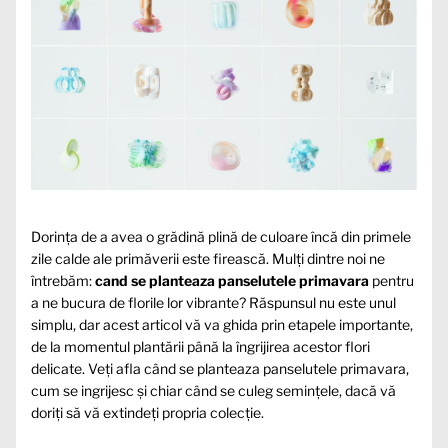
Dorința de a avea o grădină plină de culoare încă din primele
zile calde ale primăverii este firească. Mulți dintre noi ne
întrebăm:
cand se planteaza panselutele primavara
pentru
a ne bucura de florile lor vibrante? Răspunsul nu este unul
simplu, dar acest articol vă va ghida prin etapele importante,
de la momentul plantării până la îngrijirea acestor flori
delicate. Veți afla când se planteaza panselutele primavara,
cum se ingrijesc și chiar când se culeg semințele, dacă vă
doriți să vă extindeți propria colecție.