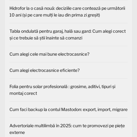
Hidrofor la o casă nouă: deciziile care contează pe următorii
10 ani (și pe care mulți le iau din prima zi greșit)
Tabla ondulată pentru garaj, hală sau gard: Cum alegi corect
și ce trebuie să știi înainte să comanzi
Cum alegi cele mai bune electrocasnice?
Cum alegi electrocasnice eficiente?
Folia pentru solar profesională : grosime, aditivi, tipuri și
montaj corect
Cum faci backup la contul Mastodon: export, import, migrare
Advertoriale multilimbă în 2025: cum te promovezi pe piețe
externe