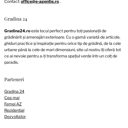
Contact:
office@e-agentie.ro
.
Gradina 24
Gradina24.ro
este locul perfect pentru toți pasionații de
grădinărit și amenajări exterioare. Cu o gamă variată de articole,
ghiduri practice și inspirație pentru orice tip de grădină, de la cele
urbane până la cele de mari dimensiuni, site-ul nostru îți oferă tot
ce ai nevoie pentru a-ți transforma spațiul verde într-un colț de
paradis.
Parteneri
Gradina 24
Cea mai
Femei AZ
Rezidential
Dezvoltator