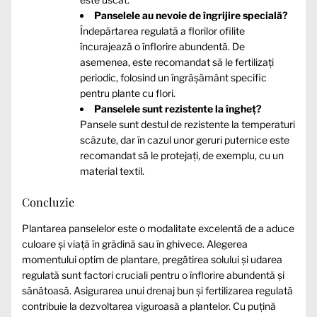
Panselele au nevoie de îngrijire specială?
Îndepărtarea regulată a florilor ofilite
încurajează o înflorire abundentă. De
asemenea, este recomandat să le fertilizați
periodic, folosind un îngrășământ specific
pentru plante cu flori.
Panselele sunt rezistente la îngheț?
Pansele sunt destul de rezistente la temperaturi
scăzute, dar în cazul unor geruri puternice este
recomandat să le protejați, de exemplu, cu un
material textil.
Concluzie
Plantarea panselelor este o modalitate excelentă de a aduce
culoare și viață în grădină sau în ghivece. Alegerea
momentului optim de plantare, pregătirea solului și udarea
regulată sunt factori cruciali pentru o înflorire abundentă și
sănătoasă. Asigurarea unui drenaj bun și fertilizarea regulată
contribuie la dezvoltarea viguroasă a plantelor. Cu puțină