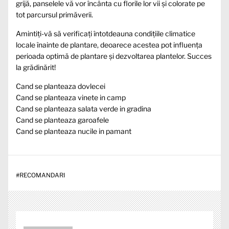
grijă, panselele vă vor încânta cu florile lor vii și colorate pe
tot parcursul primăverii.
Amintiți-vă să verificați întotdeauna condițiile climatice
locale înainte de plantare, deoarece acestea pot influența
perioada optimă de plantare și dezvoltarea plantelor. Succes
la grădinărit!
Cand se planteaza dovlecei
Cand se planteaza vinete in camp
Cand se planteaza salata verde in gradina
Cand se planteaza garoafele
Cand se planteaza nucile in pamant
#
RECOMANDARI