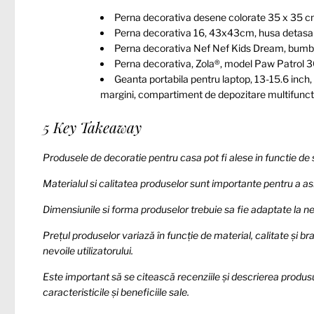
Perna decorativa desene colorate 35 x 35 c
Perna decorativa 16, 43x43cm, husa detasabila,
Perna decorativa Nef Nef Kids Dream, bu
Perna decorativa, Zola®, model Paw Patrol
Geanta portabila pentru laptop, 13-15.6 inch,
margini, compartiment de depozitare multifunct
5 Key Takeaway
Produsele de decoratie pentru casa pot fi alese in functie de s
Materialul si calitatea produselor sunt importante pentru a asigu
Dimensiunile si forma produselor trebuie sa fie adaptate la nevo
Prețul produselor variază în funcție de material, calitate și bra
nevoile utilizatorului.
Este important să se citească recenziile și descrierea produsu
caracteristicile și beneficiile sale.