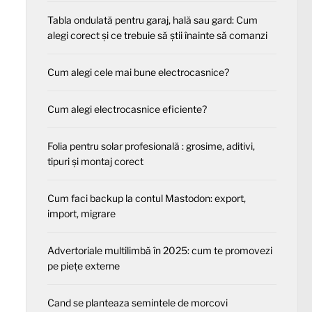
Tabla ondulată pentru garaj, hală sau gard: Cum
alegi corect și ce trebuie să știi înainte să comanzi
Cum alegi cele mai bune electrocasnice?
Cum alegi electrocasnice eficiente?
Folia pentru solar profesională : grosime, aditivi,
tipuri și montaj corect
Cum faci backup la contul Mastodon: export,
import, migrare
Advertoriale multilimbă în 2025: cum te promovezi
pe piețe externe
Cand se planteaza semintele de morcovi