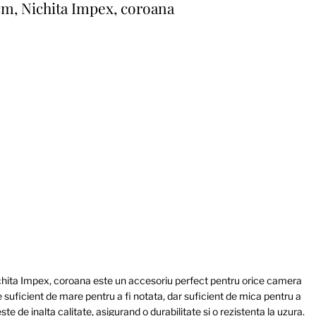
 cm, Nichita Impex, coroana
chita Impex, coroana este un accesoriu perfect pentru orice camera
suficient de mare pentru a fi notata, dar suficient de mica pentru a
te de inalta calitate, asigurand o durabilitate si o rezistenta la uzura.