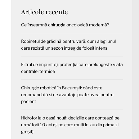
Articole recente
Ce înseamnă chirurgia oncologică modernă?
Robinetul de grădină pentru vară: cum alegi unul
care rezistă un sezon întreg de folosit intens
Filtrul de impurități: protecția care prelungește viața
centralei termice
Chirurgie robotică în București: când este
recomandată și ce avantaje poate avea pentru
pacient
Hidrofor la o casă nouă: deciziile care contează pe
următorii 10 ani (și pe care mulți le iau din prima zi
greșit)