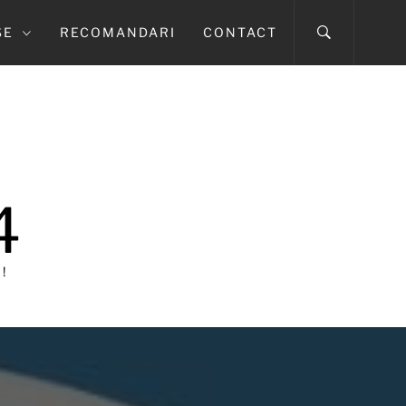
SE
RECOMANDARI
CONTACT
4
!