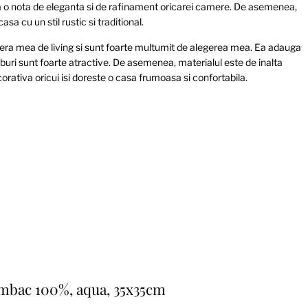
uga o nota de eleganta si de rafinament oricarei camere. De asemenea,
a cu un stil rustic si traditional.
a mea de living si sunt foarte multumit de alegerea mea. Ea adauga
mburi sunt foarte atractive. De asemenea, materialul este de inalta
rativa oricui isi doreste o casa frumoasa si confortabila.
umbac 100%, aqua, 35x35cm