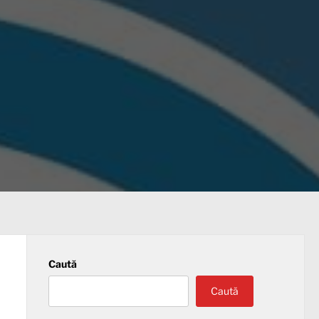
Caută
Caută