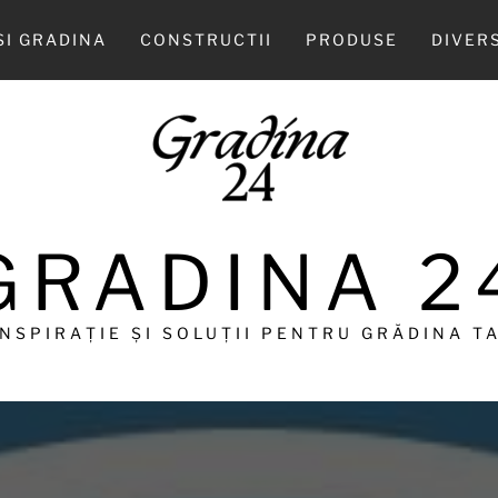
SI GRADINA
CONSTRUCTII
PRODUSE
DIVER
GRADINA 2
INSPIRAȚIE ȘI SOLUȚII PENTRU GRĂDINA TA