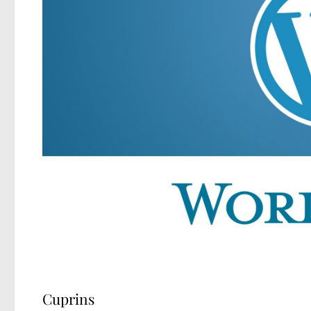
Cuprins