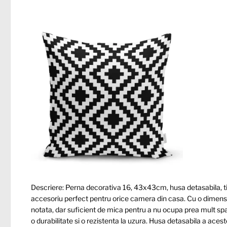
Descriere: Perna decorativa 16, 43x43cm, husa detasabila, tip 
accesoriu perfect pentru orice camera din casa. Cu o dimens
notata, dar suficient de mica pentru a nu ocupa prea mult spati
o durabilitate si o rezistenta la uzura. Husa detasabila a acest