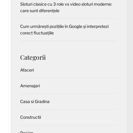
Sloturi clasice cu 3 role vs video sloturi moderne:
care sunt diferențele
Cum urmărești pozițiile în Google și interpretezi
corect fluctuațiile
Categorii
Afaceri
Amenajari
Casa si Gradina
Constructii
Design