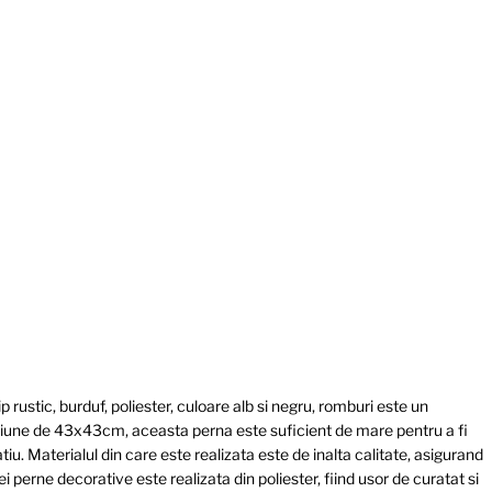
rustic, burduf, poliester, culoare alb si negru, romburi este un
iune de 43x43cm, aceasta perna este suficient de mare pentru a fi
u. Materialul din care este realizata este de inalta calitate, asigurand
ei perne decorative este realizata din poliester, fiind usor de curatat si