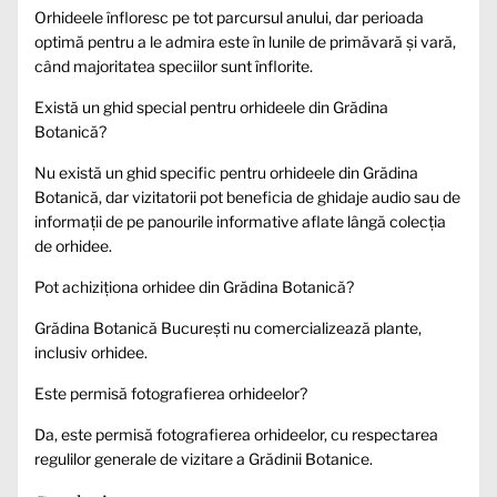
Orhideele înfloresc pe tot parcursul anului, dar perioada
optimă pentru a le admira este în lunile de primăvară și vară,
când majoritatea speciilor sunt înflorite.
Există un ghid special pentru orhideele din Grădina
Botanică?
Nu există un ghid specific pentru orhideele din Grădina
Botanică, dar vizitatorii pot beneficia de ghidaje audio sau de
informații de pe panourile informative aflate lângă colecția
de orhidee.
Pot achiziționa orhidee din Grădina Botanică?
Grădina Botanică București nu comercializează plante,
inclusiv orhidee.
Este permisă fotografierea orhideelor?
Da, este permisă fotografierea orhideelor, cu respectarea
regulilor generale de vizitare a Grădinii Botanice.