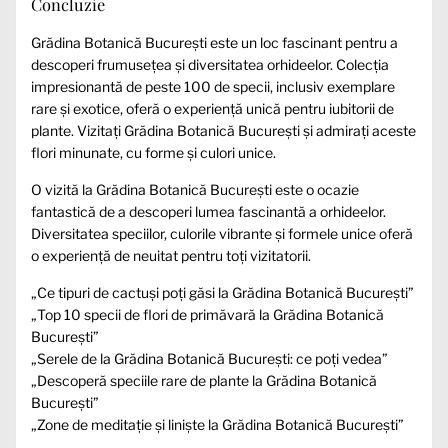
Concluzie
Grădina Botanică București este un loc fascinant pentru a
descoperi frumusețea și diversitatea orhideelor. Colecția
impresionantă de peste 100 de specii, inclusiv exemplare
rare și exotice, oferă o experiență unică pentru iubitorii de
plante. Vizitați Grădina Botanică București și admirați aceste
flori minunate, cu forme și culori unice.
O vizită la Grădina Botanică București este o ocazie
fantastică de a descoperi lumea fascinantă a orhideelor.
Diversitatea speciilor, culorile vibrante și formele unice oferă
o experiență de neuitat pentru toți vizitatorii.
„Ce tipuri de cactuși poți găsi la Grădina Botanică București”
„Top 10 specii de flori de primăvară la Grădina Botanică
București”
„Serele de la Grădina Botanică București: ce poți vedea”
„Descoperă speciile rare de plante la Grădina Botanică
București”
„Zone de meditație și liniște la Grădina Botanică București”