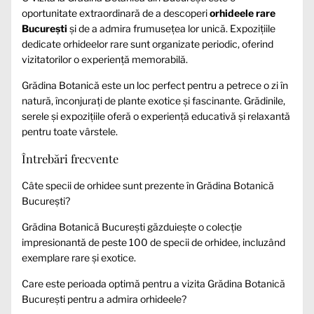
oportunitate extraordinară de a descoperi
orhideele rare
București
și de a admira frumusețea lor unică. Expozițiile
dedicate orhideelor rare sunt organizate periodic, oferind
vizitatorilor o experiență memorabilă.
Grădina Botanică este un loc perfect pentru a petrece o zi în
natură, înconjurați de plante exotice și fascinante. Grădinile,
serele și expozițiile oferă o experiență educativă și relaxantă
pentru toate vârstele.
Întrebări frecvente
Câte specii de orhidee sunt prezente în Grădina Botanică
București?
Grădina Botanică București găzduiește o colecție
impresionantă de peste 100 de specii de orhidee, incluzând
exemplare rare și exotice.
Care este perioada optimă pentru a vizita Grădina Botanică
București pentru a admira orhideele?