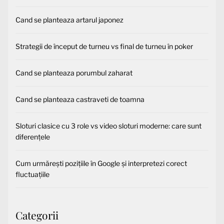
Cand se planteaza artarul japonez
Strategii de început de turneu vs final de turneu în poker
Cand se planteaza porumbul zaharat
Cand se planteaza castraveti de toamna
Sloturi clasice cu 3 role vs video sloturi moderne: care sunt
diferențele
Cum urmărești pozițiile în Google și interpretezi corect
fluctuațiile
Categorii