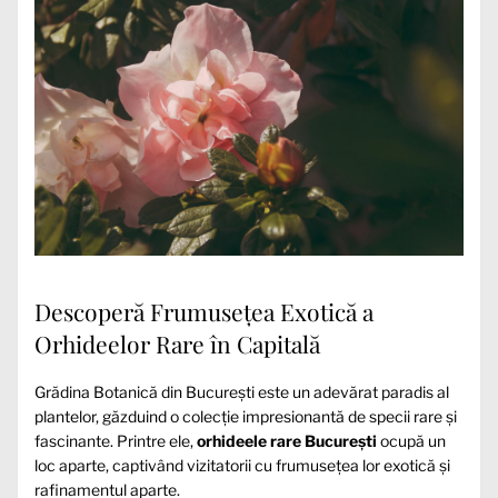
Descoperă Frumusețea Exotică a
Orhideelor Rare în Capitală
Grădina Botanică din București este un adevărat paradis al
plantelor, găzduind o colecție impresionantă de specii rare și
fascinante. Printre ele,
orhideele rare București
ocupă un
loc aparte, captivând vizitatorii cu frumusețea lor exotică și
rafinamentul aparte.