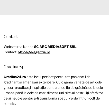
Contact
Website realizat de
SC ARC MEDIASOFT SRL
.
Contact:
office@e-agentie.ro
.
Gradina 24
Gradina24.ro
este locul perfect pentru toți pasionații de
grădinărit și amenajări exterioare. Cu o gamă variată de articole,
ghiduri practice și inspirație pentru orice tip de grădină, de la cele
urbane până la cele de mari dimensiuni, site-ul nostru îți oferă tot
ce ai nevoie pentru a-ți transforma spațiul verde într-un colț de
paradis.