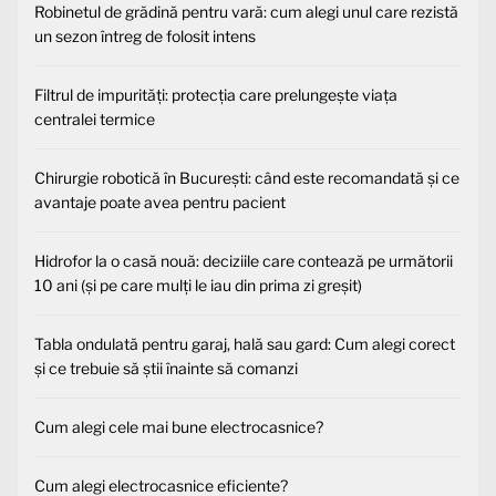
Robinetul de grădină pentru vară: cum alegi unul care rezistă
un sezon întreg de folosit intens
Filtrul de impurități: protecția care prelungește viața
centralei termice
Chirurgie robotică în București: când este recomandată și ce
avantaje poate avea pentru pacient
Hidrofor la o casă nouă: deciziile care contează pe următorii
10 ani (și pe care mulți le iau din prima zi greșit)
Tabla ondulată pentru garaj, hală sau gard: Cum alegi corect
și ce trebuie să știi înainte să comanzi
Cum alegi cele mai bune electrocasnice?
Cum alegi electrocasnice eficiente?